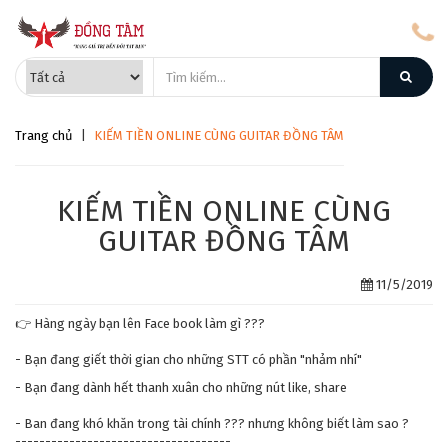
Trang chủ
|
KIẾM TIỀN ONLINE CÙNG GUITAR ĐỒNG TÂM
KIẾM TIỀN ONLINE CÙNG
GUITAR ĐỒNG TÂM
11/5/2019
👉 Hàng ngày bạn lên Face book làm gì ???
- Bạn đang giết thời gian cho những STT có phần "nhảm nhí"
- Bạn đang dành hết thanh xuân cho những nút like, share
- Ban đang khó khăn trong tài chính ??? nhưng không biết làm sao ?
------------------------------------