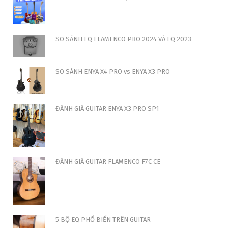
SO SÁNH EQ FLAMENCO PRO 2024 VÀ EQ 2023
SO SÁNH ENYA X4 PRO vs ENYA X3 PRO
ĐÁNH GIÁ GUITAR ENYA X3 PRO SP1
ĐÁNH GIÁ GUITAR FLAMENCO F7C CE
5 BỘ EQ PHỔ BIẾN TRÊN GUITAR