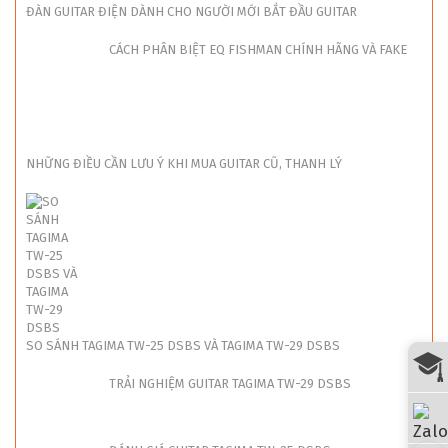
CÁCH PHÂN BIỆT EQ FISHMAN CHÍNH HÃNG VÀ FAKE
NHỮNG ĐIỀU CẦN LƯU Ý KHI MUA GUITAR CŨ, THANH LÝ
SO SÁNH TAGIMA TW-25 DSBS VÀ TAGIMA TW-29 DSBS
TRẢI NGHIỆM GUITAR TAGIMA TW-29 DSBS
ĐÁNH GIÁ GUITAR TAGIMA TW-25 DSBS