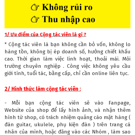
1/ Ưu điểm của Cộng tác viên là gì ?
Cộng tác viên là bạn không cần bỏ vốn, không lo
*
hàng tồn, không bị ép doanh số, hưởng chiết khấu
cao. Thời gian làm việc linh hoạt, thoải mái. Môi
trường chuyên nghiệp . Công việc không yêu cầu
giới tính, tuổi tác, bằng cấp, chỉ cần online liên tục.
2/ Hình thức làm cộng tác viên :
- Mỗi bạn cộng tác viên sẽ vào Fanpage,
Website của shop để lấy hình ảnh, và nhận thêm
hình từ shop, có trách nhiệm quảng cáo mặt hàng (
đàn guitar, ukulele, phụ kiện đàn ) trên trang cá
nhân của mình, hoặc đăng vào các Nhóm , làm sao