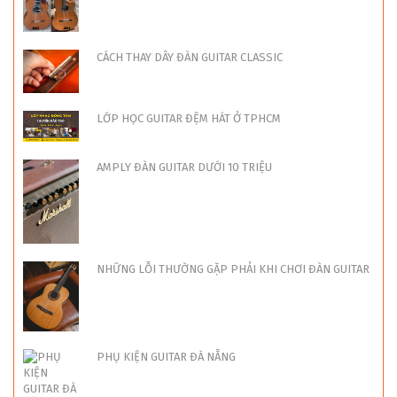
CÁCH THAY DÂY ĐÀN GUITAR CLASSIC
LỚP HỌC GUITAR ĐỆM HÁT Ở TPHCM
AMPLY ĐÀN GUITAR DƯỚI 10 TRIỆU
NHỮNG LỖI THƯỜNG GẶP PHẢI KHI CHƠI ĐÀN GUITAR
PHỤ KIỆN GUITAR ĐÀ NẴNG