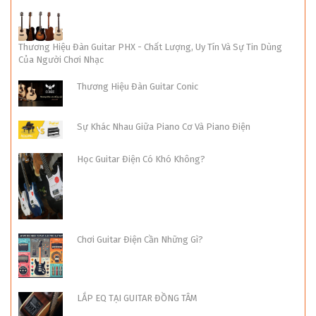
Thương Hiệu Đàn Guitar PHX - Chất Lượng, Uy Tín Và Sự Tin Dùng
Của Người Chơi Nhạc
Thương Hiệu Đàn Guitar Conic
Sự Khác Nhau Giữa Piano Cơ Và Piano Điện
Học Guitar Điện Có Khó Không?
Chơi Guitar Điện Cần Những Gì?
LẮP EQ TẠI GUITAR ĐỒNG TÂM