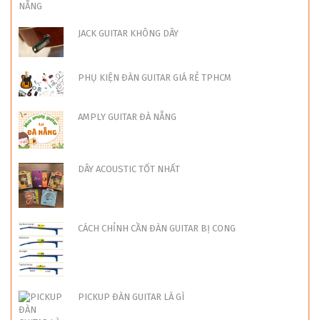
JACK GUITAR KHÔNG DÂY
PHỤ KIỆN ĐÀN GUITAR GIÁ RẺ TPHCM
AMPLY GUITAR ĐÀ NẴNG
DÂY ACOUSTIC TỐT NHẤT
CÁCH CHỈNH CẦN ĐÀN GUITAR BỊ CONG
PICKUP ĐÀN GUITAR LÀ GÌ