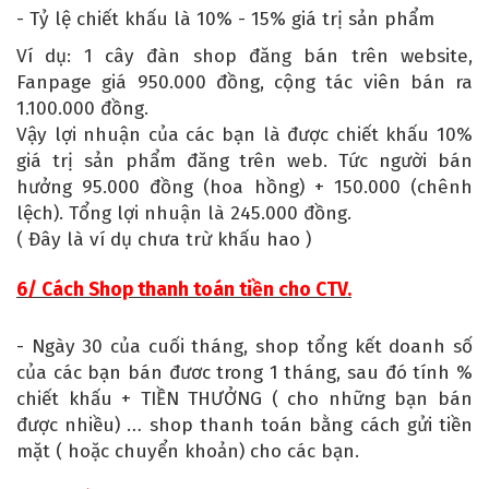
- Tỷ lệ chiết khấu là 10% - 15% giá trị sản phẩm
Ví dụ: 1 cây đàn shop đăng bán trên website,
Fanpage giá 950.000 đồng, cộng tác viên bán ra
1.100.000 đồng.
Vậy lợi nhuận của các bạn là được chiết khấu 10%
giá trị sản phẩm đăng trên web. Tức người bán
hưởng 95.000 đồng (hoa hồng) + 150.000 (chênh
lệch). Tổng lợi nhuận là 245.000 đồng.
( Đây là ví dụ chưa trừ khấu hao )
6/ Cách Shop thanh toán tiền cho CTV.
- Ngày 30 của cuối tháng, shop tổng kết doanh số
của các bạn bán đươc trong 1 tháng, sau đó tính %
chiết khấu + TIỀN THƯỞNG ( cho những bạn bán
được nhiều) … shop thanh toán bằng cách gửi tiền
mặt ( hoặc chuyển khoản) cho các bạn.