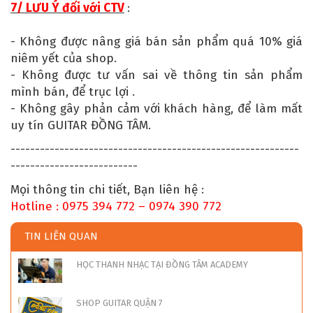
7/ LƯU Ý đối với CTV
:
- Không được nâng giá bán sản phẩm quá 10% giá
niêm yết của shop.
- Không được tư vấn sai về thông tin sản phẩm
mình bán, để trục lợi .
- Không gây phản cảm với khách hàng, để làm mất
uy tín GUITAR ĐỒNG TÂM.
-----------------------------------------------------------
--------------------------
Mọi thông tin chi tiết, Bạn liên hệ :
Hotline : 0975 394 772 – 0974 390 772
TIN LIÊN QUAN
HỌC THANH NHẠC TẠI ĐỒNG TÂM ACADEMY
SHOP GUITAR QUẬN 7