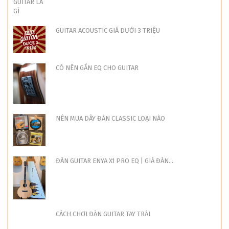
GUITAR ACOUSTIC GIÁ DƯỚI 3 TRIỆU
CÓ NÊN GẮN EQ CHO GUITAR
NÊN MUA DÂY ĐÀN CLASSIC LOẠI NÀO
ĐÀN GUITAR ENYA X1 PRO EQ | GIÁ ĐÀN...
CÁCH CHƠI ĐÀN GUITAR TAY TRÁI