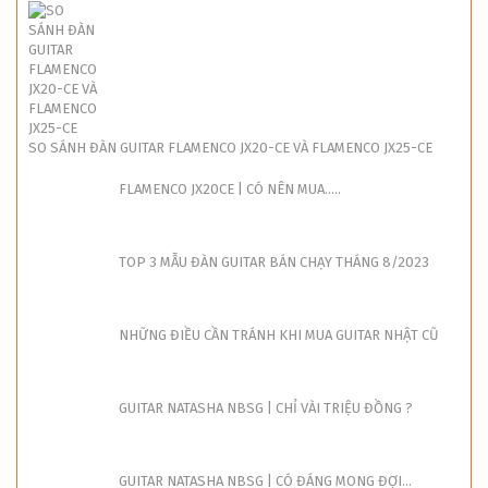
SO SÁNH ĐÀN GUITAR FLAMENCO JX20-CE VÀ FLAMENCO JX25-CE
FLAMENCO JX20CE | CÓ NÊN MUA.....
TOP 3 MẪU ĐÀN GUITAR BÁN CHẠY THÁNG 8/2023
NHỮNG ĐIỀU CẦN TRÁNH KHI MUA GUITAR NHẬT CŨ
GUITAR NATASHA NBSG | CHỈ VÀI TRIỆU ĐỒNG ?