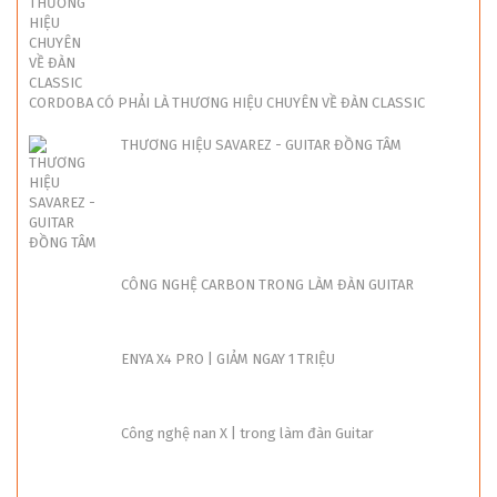
CORDOBA CÓ PHẢI LÀ THƯƠNG HIỆU CHUYÊN VỀ ĐÀN CLASSIC
THƯƠNG HIỆU SAVAREZ - GUITAR ĐỒNG TÂM
CÔNG NGHỆ CARBON TRONG LÀM ĐÀN GUITAR
ENYA X4 PRO | GIẢM NGAY 1 TRIỆU
Công nghệ nan X | trong làm đàn Guitar