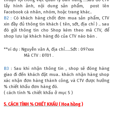
lấy hình ảnh, nội dung sản phẩm, post lên
Facebook cá nhân, nhóm, hoặc trang khác..
B2 :
Có khách hàng chốt đơn mua sản phẩm, CTV
xin đầy đủ thông tin khách ( tên, sđt, địa chỉ ) .. sau
đó gửi thông tin cho Shop kèm theo mã CTV, để
shop lưu lại khách hàng đó của CTV nào bán .
**ví dụ : Nguyễn văn A, địa chỉ…..Sđt : 097xxx
Mã CTV : ĐT01 .
B3
: Sau khi nhận thông tin , shop sẽ đóng hàng
giao đi đến khách đặt mua.. khách nhận hàng shop
xác nhận đơn hàng thành công, và CTV được hưởng
% chiết khấu đơn hàng đó.
( cách tính % chiết khấu ở mục 5 )
5. CÁCH TÍNH % CHIẾT KHẤU ( Hoa hồng )