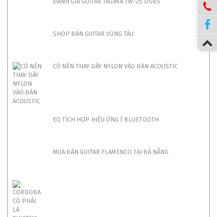
SHOP ĐÀN GUITAR VŨNG TÀU
CÓ NÊN THAY DÂY NYLON VÀO ĐÀN ACOUSTIC
EQ TÍCH HỢP HIỆU ỨNG | BLUETOOTH
MUA ĐÀN GUITAR FLAMENCO TẠI ĐÀ NẴNG