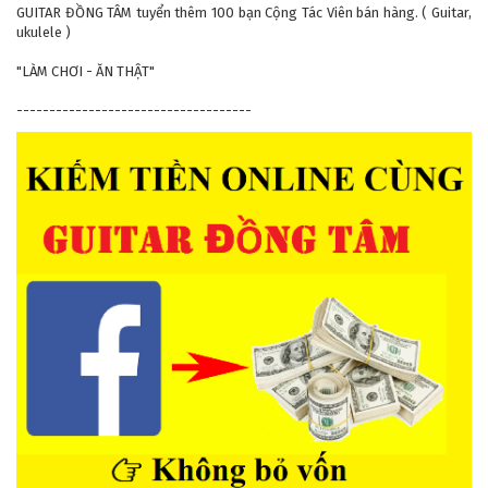
GUITAR ĐỒNG TÂM tuyển thêm 100 bạn Cộng Tác Viên bán hàng. ( Guitar,
ukulele )
"LÀM CHƠI - ĂN THẬT"
------------------------------------