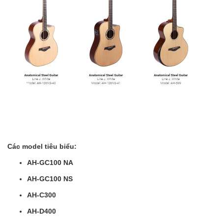
Các model tiêu biểu:
AH-GC100 NA
AH-GC100 NS
AH-C300
AH-D400