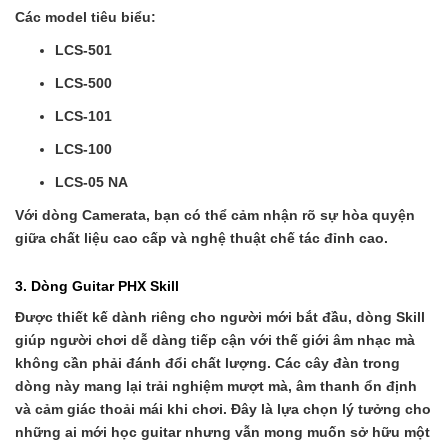
Các model tiêu biểu:
LCS-501
LCS-500
LCS-101
LCS-100
LCS-05 NA
Với dòng Camerata, bạn có thể cảm nhận rõ sự hòa quyện
giữa chất liệu cao cấp và nghệ thuật chế tác đỉnh cao.
3. Dòng Guitar PHX Skill
Được thiết kế dành riêng cho người mới bắt đầu, dòng Skill
giúp người chơi dễ dàng tiếp cận với thế giới âm nhạc mà
không cần phải đánh đổi chất lượng. Các cây đàn trong
dòng này mang lại trải nghiệm mượt mà, âm thanh ổn định
và cảm giác thoải mái khi chơi. Đây là lựa chọn lý tưởng cho
những ai mới học guitar nhưng vẫn mong muốn sở hữu một