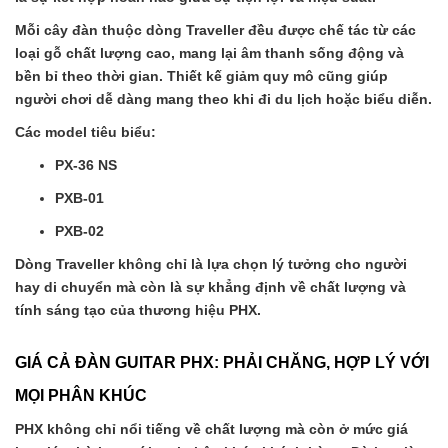
Mỗi cây đàn thuộc dòng Traveller đều được chế tác từ các
loại gỗ chất lượng cao, mang lại âm thanh sống động và
bền bỉ theo thời gian. Thiết kế giảm quy mô cũng giúp
người chơi dễ dàng mang theo khi đi du lịch hoặc biểu diễn.
Các model tiêu biểu:
PX-36 NS
PXB-01
PXB-02
Dòng Traveller không chỉ là lựa chọn lý tưởng cho người
hay di chuyển mà còn là sự khẳng định về chất lượng và
tính sáng tạo của thương hiệu PHX.
GIÁ CẢ ĐÀN GUITAR PHX: PHẢI CHĂNG, HỢP LÝ VỚI
MỌI PHÂN KHÚC
PHX không chỉ nổi tiếng về chất lượng mà còn ở mức giá