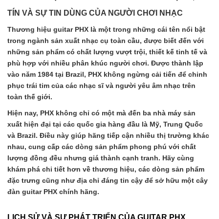
TÍN VÀ SỰ TIN DÙNG CỦA NGƯỜI CHƠI NHẠC
Thương hiệu guitar PHX là một trong những cái tên nổi bật
trong ngành sản xuất nhạc cụ toàn cầu, được biết đến với
những sản phẩm có chất lượng vượt trội, thiết kế tinh tế và
phù hợp với nhiều phân khúc người chơi. Được thành lập
vào năm 1984 tại Brazil, PHX không ngừng cải tiến để chinh
phục trái tim của các nhạc sĩ và người yêu âm nhạc trên
toàn thế giới.
Hiện nay, PHX không chỉ có một mà đến ba nhà máy sản
xuất hiện đại tại các quốc gia hàng đầu là Mỹ, Trung Quốc
và Brazil. Điều này giúp hãng tiếp cận nhiều thị trường khác
nhau, cung cấp các dòng sản phẩm phong phú với chất
lượng đồng đều nhưng giá thành cạnh tranh. Hãy cùng
khám phá chi tiết hơn về thương hiệu, các dòng sản phẩm
đặc trưng cũng như địa chỉ đáng tin cậy để sở hữu một cây
đàn guitar PHX chính hãng.
LỊCH SỬ VÀ SỰ PHÁT TRIỂN CỦA GUITAR PHX