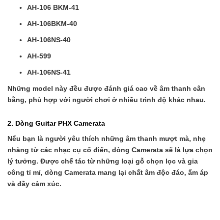
AH-106 BKM-41
AH-106BKM-40
AH-106NS-40
AH-599
AH-106NS-41
Những model này đều được đánh giá cao về âm thanh cân
bằng, phù hợp với người chơi ở nhiều trình độ khác nhau.
2. Dòng Guitar PHX Camerata
Nếu bạn là người yêu thích những âm thanh mượt mà, nhẹ
nhàng từ các nhạc cụ cổ điển, dòng Camerata sẽ là lựa chọn
lý tưởng. Được chế tác từ những loại gỗ chọn lọc và gia
công tỉ mỉ, dòng Camerata mang lại chất âm độc đáo, ấm áp
và đầy cảm xúc.