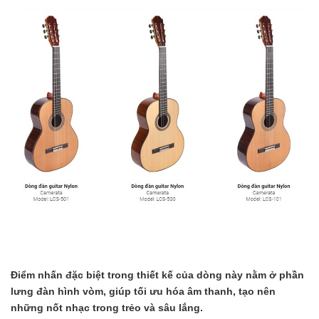
Điểm nhấn đặc biệt trong thiết kế của dòng này nằm ở phần
lưng đàn hình vòm, giúp tối ưu hóa âm thanh, tạo nên
những nốt nhạc trong trẻo và sâu lắng.