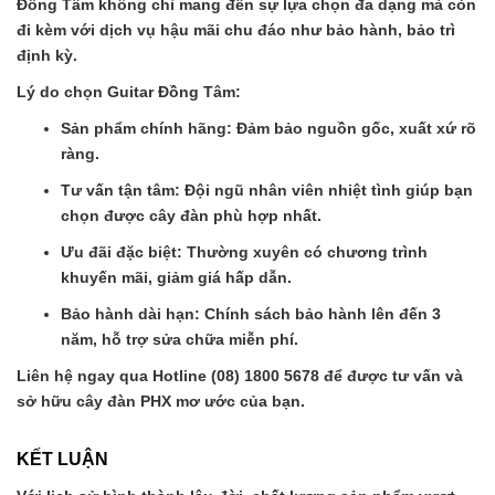
Đồng Tâm không chỉ mang đến sự lựa chọn đa dạng mà còn
đi kèm với dịch vụ hậu mãi chu đáo như bảo hành, bảo trì
định kỳ.
Lý do chọn Guitar Đồng Tâm:
Sản phẩm chính hãng: Đảm bảo nguồn gốc, xuất xứ rõ
ràng.
Tư vấn tận tâm: Đội ngũ nhân viên nhiệt tình giúp bạn
chọn được cây đàn phù hợp nhất.
Ưu đãi đặc biệt: Thường xuyên có chương trình
khuyến mãi, giảm giá hấp dẫn.
Bảo hành dài hạn: Chính sách bảo hành lên đến 3
năm, hỗ trợ sửa chữa miễn phí.
Liên hệ ngay qua Hotline (08) 1800 5678 để được tư vấn và
sở hữu cây đàn PHX mơ ước của bạn.
KẾT LUẬN