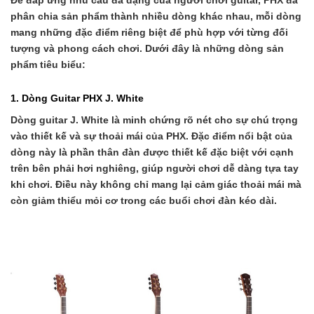
Để đáp ứng nhu cầu đa dạng của người chơi guitar, PHX đã
phân chia sản phẩm thành nhiều dòng khác nhau, mỗi dòng
mang những đặc điểm riêng biệt để phù hợp với từng đối
tượng và phong cách chơi. Dưới đây là những dòng sản
phẩm tiêu biểu:
1. Dòng Guitar PHX J. White
Dòng guitar J. White là minh chứng rõ nét cho sự chú trọng
vào thiết kế và sự thoải mái của PHX. Đặc điểm nổi bật của
dòng này là phần thân đàn được thiết kế đặc biệt với cạnh
trên bên phải hơi nghiêng, giúp người chơi dễ dàng tựa tay
khi chơi. Điều này không chỉ mang lại cảm giác thoải mái mà
còn giảm thiểu mỏi cơ trong các buổi chơi đàn kéo dài.