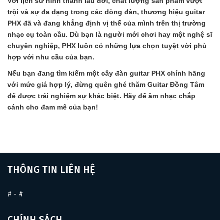
Với lịch sử hình thành lâu đời, chất lượng sản phẩm vượt
trội và sự đa dạng trong các dòng đàn, thương hiệu guitar
PHX đã và đang khẳng định vị thế của mình trên thị trường
nhạc cụ toàn cầu. Dù bạn là người mới chơi hay một nghệ sĩ
chuyên nghiệp, PHX luôn có những lựa chọn tuyệt vời phù
hợp với nhu cầu của bạn.
Nếu bạn đang tìm kiếm một cây đàn guitar PHX chính hãng
với mức giá hợp lý, đừng quên ghé thăm Guitar Đồng Tâm
để được trải nghiệm sự khác biệt. Hãy để âm nhạc chắp
cánh cho đam mê của bạn!
THÔNG TIN LIÊN HỆ
#
-
#
CHÍNH SÁCH