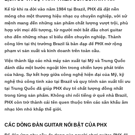
Kể từ khi ra đời vào năm 1984 tại Brazil, PHX đã đặt nền
móng cho một thương hiệu nhạc cụ chuyên nghiệp, với sứ
mệnh mang đến những sản phẩm chất lượng vượt trội, phù
hợp với mọi đối tượng, từ người mới bắt đầu chơi guitar
cho đến những nhạc sĩ biểu diễn chuyên nghiệp. Thành
công lớn tại thị trường Brazil là bàn đạp để PHX mở rộng
phạm vi sản xuất và kinh doanh trên toàn cầu.
Việc thành lập các nhà máy sản xuất tại Mỹ và Trung Quốc
đánh dấu một bước ngoặt lớn trong chiến lược phát triển
của hãng. Sự kết hợp giữa công nghệ hiện đại của Mỹ, kỹ
nghệ thủ công tinh xảo tại Brazil và quy trình sản xuất tối ưu
tại Trung Quốc đã giúp PHX duy trì chất lượng đồng nhất
trong từng sản phẩm. Không chỉ nổi tiếng ở quê nhà Brazil,
PHX còn trở thành cái tên quen thuộc trên các sân khấu âm
nhạc lớn nhỏ khắp thế giới.
CÁC DÒNG ĐÀN GUITAR NỔI BẬT CỦA PHX