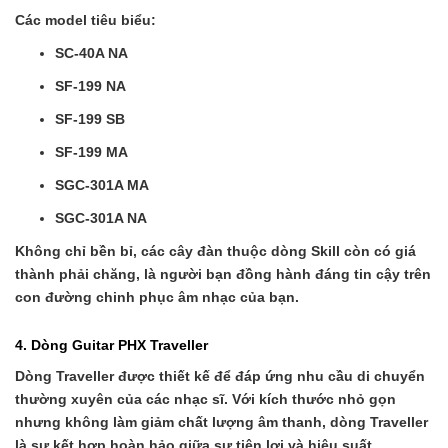
Các model tiêu biểu:
SC-40A NA
SF-199 NA
SF-199 SB
SF-199 MA
SGC-301A MA
SGC-301A NA
Không chỉ bền bỉ, các cây đàn thuộc dòng Skill còn có giá
thành phải chăng, là người bạn đồng hành đáng tin cậy trên
con đường chinh phục âm nhạc của bạn.
4. Dòng Guitar PHX Traveller
Dòng Traveller được thiết kế để đáp ứng nhu cầu di chuyển
thường xuyên của các nhạc sĩ. Với kích thước nhỏ gọn
nhưng không làm giảm chất lượng âm thanh, dòng Traveller
là sự kết hợp hoàn hảo giữa sự tiện lợi và hiệu suất.