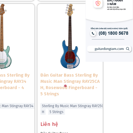
❄
ss Sterling By
Đàn Guitar Bass Sterling By
ingray RAY34
Music Man Stingray RAY25CA
gerboard - 4
H, Rosewood Fingerboard -
5 Strings
ic Man Stingray RAY34
Sterling By Music Man Stingray RAY25CA
H
5 Strings
Liên hệ