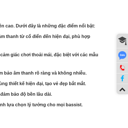
ền cao. Dưới đây là những đặc điểm nổi bật:
m thanh từ cổ điển đến hiện đại, phù hợp
cảm giác chơi thoải mái, đặc biệt với các mẫu
m bảo âm thanh rõ ràng và không nhiễu.
 thiết kế hiện đại, tạo vẻ đẹp bắt mắt.
 đảm bảo độ bền lâu dài.
hành lựa chọn lý tưởng cho mọi bassist.