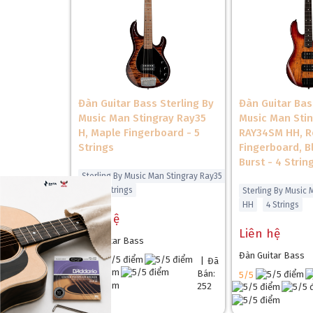
Đàn Guitar Bass Sterling By
Đàn Guitar Bas
Music Man Stingray Ray35
Music Man Sti
H, Maple Fingerboard - 5
RAY34SM HH, 
Strings
Fingerboard, 
Burst - 4 Strin
Sterling By Music Man Stingray Ray35
H
5 Strings
Sterling By Music
HH
4 Strings
Liên hệ
Liên hệ
Đàn Guitar Bass
Đàn Guitar Bass
5/5
|
Đã
Bán:
5/5
252