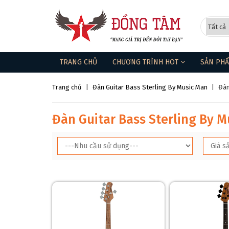
TRANG CHỦ
CHƯƠNG TRÌNH HOT
SẢN PH
Trang chủ
|
Đàn Guitar Bass Sterling By Music Man
|
Đàn
Đàn Guitar Bass Sterling By 