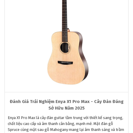
Đánh Giá Trải Nghiệm Enya X1 Pro Max - Cây Đàn Đáng
Sở Hữu Năm 2025
Enya X1 Pro Max là cây đàn guitar tầm trung với thiết kế sang trọng,
chất liệu cao cấp và âm thanh cân bằng, mạnh mẽ. Mặt đàn gỗ
Spruce cùng mặt sau gỗ Mahogany mang lại âm thanh sáng và trầm