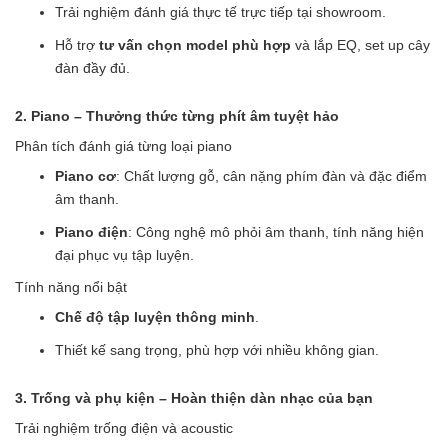
Trải nghiệm đánh giá thực tế trực tiếp tại showroom.
Hỗ trợ
tư vấn chọn model phù hợp
và lắp EQ, set up cây
đàn đầy đủ.
2. Piano – Thưởng thức từng phít âm tuyệt hảo
Phân tích đánh giá từng loại piano
Piano cơ
: Chất lượng gỗ, cân nặng phím đàn và đặc điểm
âm thanh.
Piano điện
: Công nghệ mô phỏi âm thanh, tính năng hiện
đại phục vụ tập luyện.
Tính năng nổi bật
Chế độ tập luyện thông minh
.
Thiết kế sang trọng, phù hợp với nhiều không gian.
3. Trống và phụ kiện – Hoàn thiện dàn nhạc của bạn
Trải nghiệm trống điện và acoustic