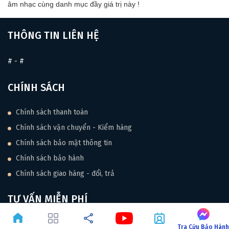
âm nhạc cùng danh mục đầy giá trị này !
THÔNG TIN LIÊN HỆ
#
-
#
CHÍNH SÁCH
Chính sách thanh toán
Chính sách vận chuyển - Kiểm hàng
Chính sách bảo mật thông tin
Chính sách bảo hành
Chính sách giao hàng - đổi, trả
TƯ VẤN MIỄN PHÍ
Tra Cứu Bảo Hàn