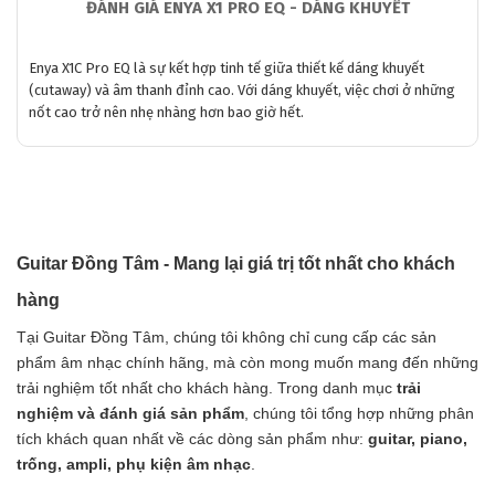
ĐÁNH GIÁ ENYA X1 PRO EQ - DÁNG KHUYẾT
Enya X1C Pro EQ là sự kết hợp tinh tế giữa thiết kế dáng khuyết
(cutaway) và âm thanh đỉnh cao. Với dáng khuyết, việc chơi ở những
nốt cao trở nên nhẹ nhàng hơn bao giờ hết.
Guitar Đồng Tâm - Mang lại giá trị tốt nhất cho khách
hàng
Tại Guitar Đồng Tâm, chúng tôi không chỉ cung cấp các sản
phẩm âm nhạc chính hãng, mà còn mong muốn mang đến những
trải nghiệm tốt nhất cho khách hàng. Trong danh mục
trải
nghiệm và đánh giá sản phẩm
, chúng tôi tổng hợp những phân
tích khách quan nhất về các dòng sản phẩm như:
guitar, piano,
trống, ampli, phụ kiện âm nhạc
.