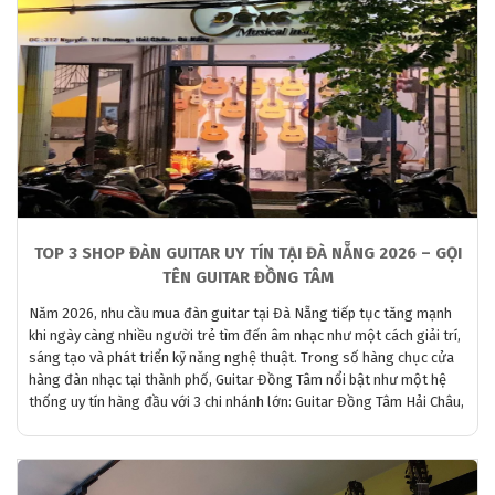
TOP 3 SHOP ĐÀN GUITAR UY TÍN TẠI ĐÀ NẴNG 2026 – GỌI
TÊN GUITAR ĐỒNG TÂM
Năm 2026, nhu cầu mua đàn guitar tại Đà Nẵng tiếp tục tăng mạnh
khi ngày càng nhiều người trẻ tìm đến âm nhạc như một cách giải trí,
sáng tạo và phát triển kỹ năng nghệ thuật. Trong số hàng chục cửa
hàng đàn nhạc tại thành phố, Guitar Đồng Tâm nổi bật như một hệ
thống uy tín hàng đầu với 3 chi nhánh lớn: Guitar Đồng Tâm Hải Châu,
Guitar Đồng Tâm Hòa Cường, và Guitar Đồng Tâm Đà Nẵng (tổng hệ
thống).