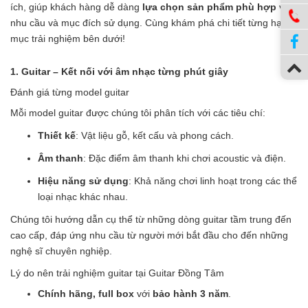
ích, giúp khách hàng dễ dàng
lựa chọn sản phẩm phù hợp
với
nhu cầu và mục đích sử dụng. Cùng khám phá chi tiết từng hạng
mục trải nghiệm bên dưới!
1. Guitar – Kết nối với âm nhạc từng phút giây
Đánh giá từng model guitar
Mỗi model guitar được chúng tôi phân tích với các tiêu chí:
Thiết kế
: Vật liệu gỗ, kết cấu và phong cách.
Âm thanh
: Đặc điểm âm thanh khi chơi acoustic và điện.
Hiệu năng sử dụng
: Khả năng chơi linh hoạt trong các thể
loại nhạc khác nhau.
Chúng tôi hướng dẫn cụ thể từ những dòng guitar tầm trung đến
cao cấp, đáp ứng nhu cầu từ người mới bắt đầu cho đến những
nghệ sĩ chuyên nghiệp.
Lý do nên trải nghiệm guitar tại Guitar Đồng Tâm
Chính hãng, full box
với
bảo hành 3 năm
.