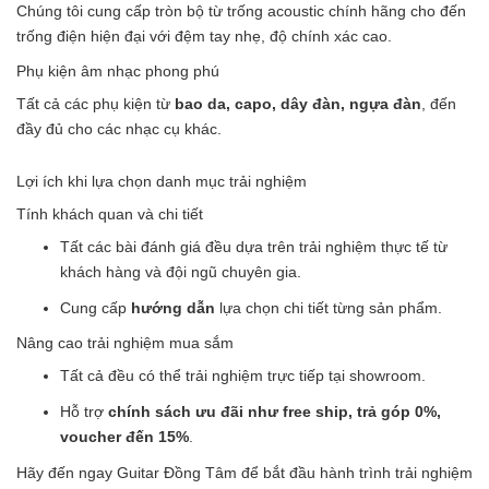
Chúng tôi cung cấp tròn bộ từ trống acoustic chính hãng cho đến
trống điện hiện đại với đệm tay nhẹ, độ chính xác cao.
Phụ kiện âm nhạc phong phú
Tất cả các phụ kiện từ
bao da, capo, dây đàn, ngựa đàn
, đến
đầy đủ cho các nhạc cụ khác.
Lợi ích khi lựa chọn danh mục trải nghiệm
Tính khách quan và chi tiết
Tất các bài đánh giá đều dựa trên trải nghiệm thực tế từ
khách hàng và đội ngũ chuyên gia.
Cung cấp
hướng dẫn
lựa chọn chi tiết từng sản phẩm.
Nâng cao trải nghiệm mua sắm
Tất cả đều có thể trải nghiệm trực tiếp tại showroom.
Hỗ trợ
chính sách ưu đãi như free ship, trả góp 0%,
voucher đến 15%
.
Hãy đến ngay Guitar Đồng Tâm để bắt đầu hành trình trải nghiệm