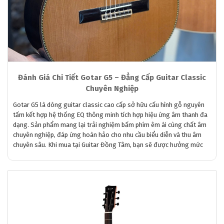
Đánh Giá Chi Tiết Gotar G5 – Đẳng Cấp Guitar Classic
Chuyên Nghiệp
Gotar G5 là dòng guitar classic cao cấp sở hữu cấu hình gỗ nguyên
tấm kết hợp hệ thống EQ thông minh tích hợp hiệu ứng âm thanh đa
dạng. Sản phẩm mang lại trải nghiệm bấm phím êm ái cùng chất âm
chuyên nghiệp, đáp ứng hoàn hảo cho nhu cầu biểu diễn và thu âm
chuyên sâu. Khi mua tại Guitar Đồng Tâm, bạn sẽ được hưởng mức
giá tốt nhất cùng chính sách bảo hành dài hạn lên đến ba năm.