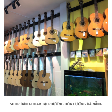
SHOP ĐÀN GUITAR TẠI PHƯỜNG HÒA CƯỜNG ĐÀ NẴNG