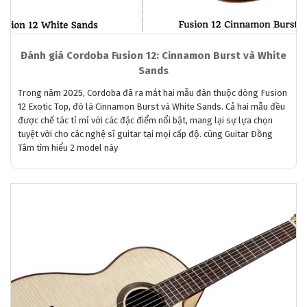
Đánh giá Cordoba Fusion 12: Cinnamon Burst và White
Sands
Trong năm 2025, Cordoba đã ra mắt hai mẫu đàn thuộc dòng Fusion
12 Exotic Top, đó là Cinnamon Burst và White Sands. Cả hai mẫu đều
được chế tác tỉ mỉ với các đặc điểm nổi bật, mang lại sự lựa chọn
tuyệt vời cho các nghệ sĩ guitar tại mọi cấp độ. cùng Guitar Đồng
Tâm tìm hiểu 2 model này