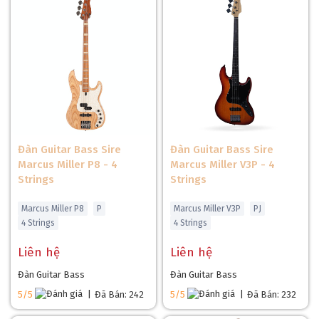
Đàn Guitar Bass Sire
Đàn Guitar Bass Sire
Marcus Miller P8 - 4
Marcus Miller V3P - 4
Strings
Strings
Marcus Miller P8
P
Marcus Miller V3P
PJ
4 Strings
4 Strings
Liên hệ
Liên hệ
Đàn Guitar Bass
Đàn Guitar Bass
5/5
|
Đã Bán: 242
5/5
|
Đã Bán: 232