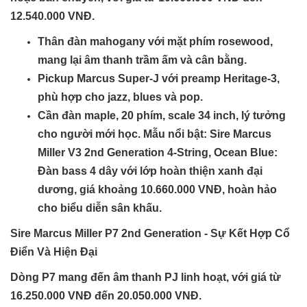
12.540.000 VNĐ.
Thân đàn mahogany với mặt phím rosewood,
mang lại âm thanh trầm ấm và cân bằng.
Pickup Marcus Super-J với preamp Heritage-3,
phù hợp cho jazz, blues và pop.
Cần đàn maple, 20 phím, scale 34 inch, lý tưởng
cho người mới học.
Mẫu nổi bật
: Sire Marcus
Miller V3 2nd Generation 4-String, Ocean Blue:
Đàn bass 4 dây với lớp hoàn thiện xanh đại
dương, giá khoảng 10.660.000 VNĐ, hoàn hảo
cho biểu diễn sân khấu.
Sire Marcus Miller P7 2nd Generation - Sự Kết Hợp Cổ
Điển Và Hiện Đại
Dòng P7 mang đến âm thanh PJ linh hoạt, với giá từ
16.250.000 VNĐ đến 20.050.000 VNĐ.