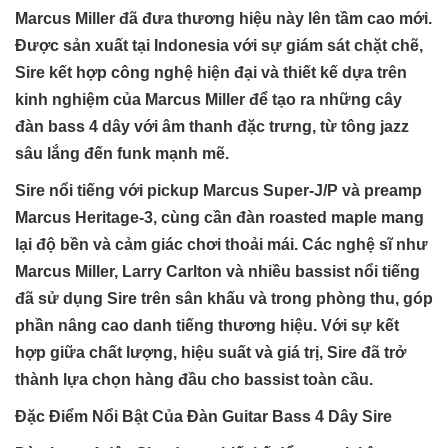
Marcus Miller đã đưa thương hiệu này lên tầm cao mới.
Được sản xuất tại Indonesia với sự giám sát chặt chẽ,
Sire kết hợp công nghệ hiện đại và thiết kế dựa trên
kinh nghiệm của Marcus Miller để tạo ra những cây
đàn bass 4 dây với âm thanh đặc trưng, từ tông jazz
sâu lắng đến funk mạnh mẽ.
Sire nổi tiếng với pickup Marcus Super-J/P và preamp
Marcus Heritage-3, cùng cần đàn roasted maple mang
lại độ bền và cảm giác chơi thoải mái. Các nghệ sĩ như
Marcus Miller, Larry Carlton và nhiều bassist nổi tiếng
đã sử dụng Sire trên sân khấu và trong phòng thu, góp
phần nâng cao danh tiếng thương hiệu. Với sự kết
hợp giữa chất lượng, hiệu suất và giá trị, Sire đã trở
thành lựa chọn hàng đầu cho bassist toàn cầu.
Đặc Điểm Nổi Bật Của Đàn Guitar Bass 4 Dây Sire