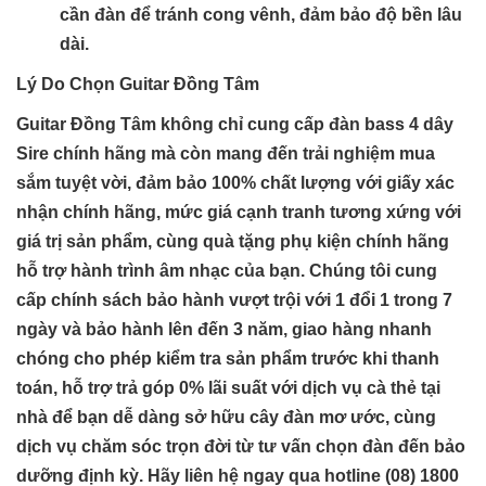
cần đàn để tránh cong vênh, đảm bảo độ bền lâu
dài.
Lý Do Chọn Guitar Đồng Tâm
Guitar Đồng Tâm không chỉ cung cấp đàn bass 4 dây
Sire chính hãng mà còn mang đến trải nghiệm mua
sắm tuyệt vời, đảm bảo 100% chất lượng với giấy xác
nhận chính hãng, mức giá cạnh tranh tương xứng với
giá trị sản phẩm, cùng quà tặng phụ kiện chính hãng
hỗ trợ hành trình âm nhạc của bạn. Chúng tôi cung
cấp chính sách bảo hành vượt trội với 1 đổi 1 trong 7
ngày và bảo hành lên đến 3 năm, giao hàng nhanh
chóng cho phép kiểm tra sản phẩm trước khi thanh
toán, hỗ trợ trả góp 0% lãi suất với dịch vụ cà thẻ tại
nhà để bạn dễ dàng sở hữu cây đàn mơ ước, cùng
dịch vụ chăm sóc trọn đời từ tư vấn chọn đàn đến bảo
dưỡng định kỳ. Hãy liên hệ ngay qua hotline (08) 1800