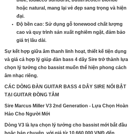
hoặc natural, mang lại vẻ đẹp sang trọng và hiện
đại.
Độ bền cao
: Sử dụng gỗ tonewood chất lượng
cao và quy trình sản xuất nghiêm ngặt, đảm bảo
giá trị lâu dài.
Sự kết hợp giữa âm thanh linh hoạt, thiết kế tiện dụng
và giá cả hợp lý giúp đàn bass 4 dây Sire trở thành lựa
chọn lý tưởng cho bassist muốn thể hiện phong cách
âm nhạc riêng.
CÁC DÒNG ĐÀN GUITAR BASS 4 DÂY SIRE NỔI BẬT
TẠI GUITAR ĐỒNG TÂM
Sire Marcus Miller V3 2nd Generation - Lựa Chọn Hoàn
Hảo Cho Người Mới
Dòng V3 là lựa chọn lý tưởng cho bassist mới bắt đầu
hoặc bán chuyên, với giá từ 10.660.000 VNĐ đến