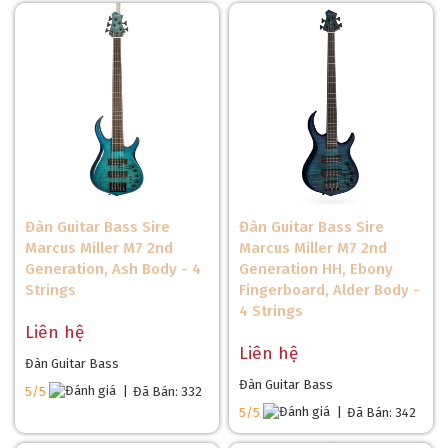
Đàn Guitar Bass Sire
Đàn Guitar Bass Sire
Marcus Miller M7 2nd
Marcus Miller M7 2nd
Generation, Ash Body - 4
Generation HH, Ebony
Strings
Fingerboard, Alder Body -
4 Strings
Liên hệ
Liên hệ
Đàn Guitar Bass
Đàn Guitar Bass
5/5
|
Đã Bán: 332
5/5
|
Đã Bán: 342