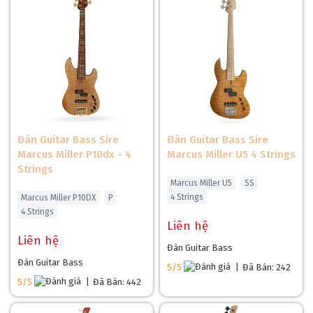
Đàn Guitar Bass Sire
Đàn Guitar Bass Sire
Marcus Miller P10dx - 4
Marcus Miller U5 4 Strings
Strings
Marcus Miller U5
SS
4 Strings
Marcus Miller P10DX
P
4 Strings
Liên hệ
Liên hệ
Đàn Guitar Bass
Đàn Guitar Bass
5/5
|
Đã Bán: 242
5/5
|
Đã Bán: 442