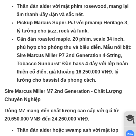
Thân đàn alder với mặt phím rosewood, mang lại
âm thanh đầy đặn và sắc nét.
Pickup Marcus Super-P/J với preamp Heritage-3,
lý tưởng cho jazz, rock và funk.
Cần đàn roasted maple, 20 phím, scale 34 inch,
phù hợp cho phòng thu và biểu diễn.
Mẫu nổi bật
:
Sire Marcus Miller P7 2nd Generation 4-String,
Tobacco Sunburst: Đàn bass 4 dây với lớp hoàn
thiện cổ điển, giá khoảng 16.250.000 VNĐ, lý
tưởng cho bassist đa phong cách.
Sire Marcus Miller M7 2nd Generation - Chất Lượng
Chuyên Nghiệp
Dòng M7 mang đến chất lượng cao cấp với giá từ
20.650.000 VNĐ đến 24.260.000 VNĐ.
Thân đàn alder hoặc swamp ash với mặt top