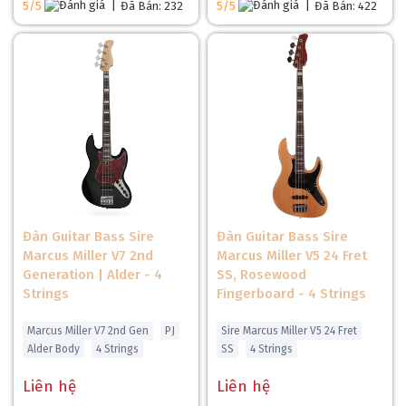
5/5
|
Đã Bán: 232
5/5
|
Đã Bán: 422
Đàn Guitar Bass Sire
Đàn Guitar Bass Sire
Marcus Miller V7 2nd
Marcus Miller V5 24 Fret
Generation | Alder - 4
SS, Rosewood
Strings
Fingerboard - 4 Strings
Marcus Miller V7 2nd Gen
PJ
Sire Marcus Miller V5 24 Fret
Alder Body
4 Strings
SS
4 Strings
Liên hệ
Liên hệ