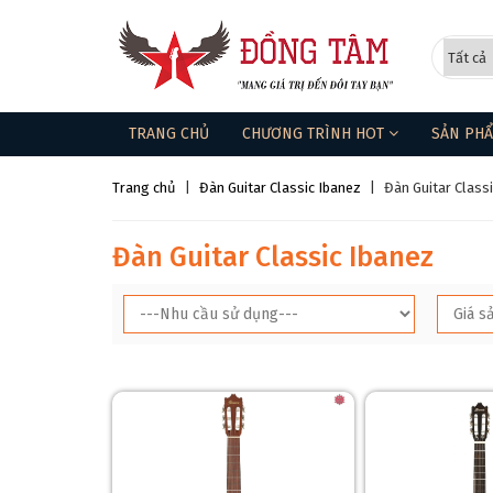
TRANG CHỦ
CHƯƠNG TRÌNH HOT
SẢN PH
Trang chủ
|
Đàn Guitar Classic Ibanez
|
Đàn Guitar Class
Đàn Guitar Classic Ibanez