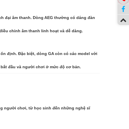
uếch đại âm thanh. Dòng AEG thường có dáng đàn
điều chỉnh âm thanh linh hoạt và dễ dàng.
ổn định. Đặc biệt, dòng GA còn có các model với
 bắt đầu và người chơi ở mức độ cơ bản.
ợng người chơi, từ học sinh đến những nghệ sĩ