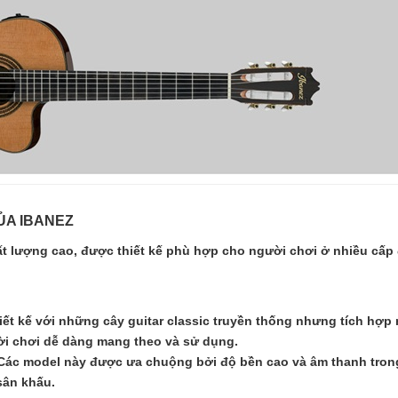
❄
ỦA IBANEZ
 chất lượng cao, được thiết kế phù hợp cho người chơi ở nhiều c
iết kế với những cây guitar classic truyền thống nhưng tích hợp m
i chơi dễ dàng mang theo và sử dụng.
ác model này được ưa chuộng bởi độ bền cao và âm thanh trong t
sân khấu.