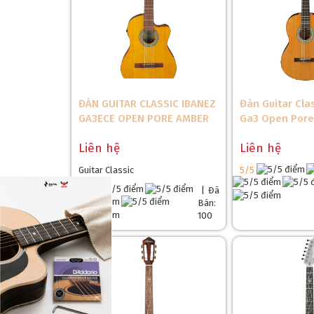
ĐÀN GUITAR CLASSIC IBANEZ
Đàn Guitar Cla
GA3ECE OPEN PORE AMBER
Ga3 Open Por
Liên hệ
Liên hệ
Guitar Classic
5/5
❅
5/5
|
Đã
Bán:
100