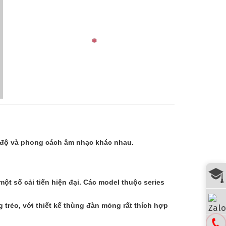
ấp độ và phong cách âm nhạc khác nhau.
ột số cải tiến hiện đại. Các model thuộc series
rẻo, với thiết kế thùng đàn mỏng rất thích hợp
❅