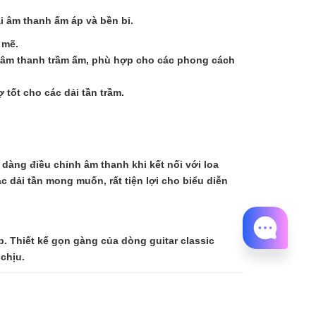
 âm thanh ấm áp và bền bỉ.
 mẽ.
a âm thanh trầm ấm, phù hợp cho các phong cách
tốt cho các dải tần trầm.
àng điều chỉnh âm thanh khi kết nối với loa
c dải tần mong muốn, rất tiện lợi cho biểu diễn
 Thiết kế gọn gàng của dòng guitar classic
chịu.