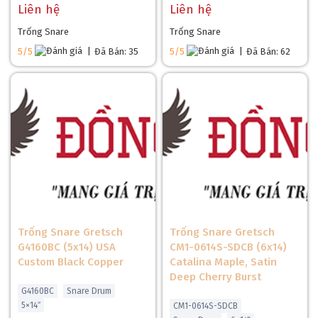
Liên hệ
Liên hệ
Trống Snare
Trống Snare
5/5
|
Đã Bán: 35
5/5
|
Đã Bán: 62
Trống Snare Gretsch
Trống Snare Gretsch
G4160BC (5x14) USA
CM1-0614S-SDCB (6x14)
Custom Black Copper
Catalina Maple, Satin
Deep Cherry Burst
G4160BC
Snare Drum
5×14″
CM1-0614S-SDCB