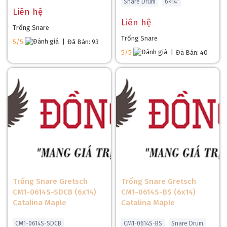
Snare Drum
6×14"
Liên hệ
Liên hệ
Trống Snare
Trống Snare
5/5
|
Đã Bán: 93
5/5
|
Đã Bán: 40
Trống Snare Gretsch
Trống Snare Gretsch
CM1-0614S-SDCB (6x14)
CM1-0614S-BS (6x14)
Catalina Maple
Catalina Maple
CM1-0614S-SDCB
CM1-0614S-BS
Snare Drum