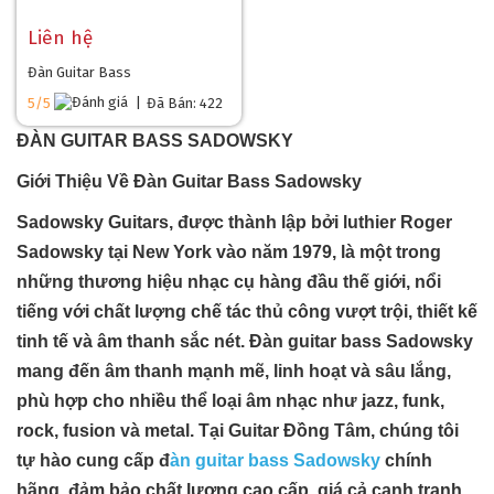
Liên hệ
Đàn Guitar Bass
5/5
|
Đã Bán: 422
ĐÀN GUITAR BASS SADOWSKY
Giới Thiệu Về Đàn Guitar Bass Sadowsky
Sadowsky Guitars, được thành lập bởi luthier Roger
Sadowsky tại New York vào năm 1979, là một trong
những thương hiệu nhạc cụ hàng đầu thế giới, nổi
tiếng với chất lượng chế tác thủ công vượt trội, thiết kế
tinh tế và âm thanh sắc nét. Đàn guitar bass Sadowsky
mang đến âm thanh mạnh mẽ, linh hoạt và sâu lắng,
phù hợp cho nhiều thể loại âm nhạc như jazz, funk,
rock, fusion và metal. Tại Guitar Đồng Tâm, chúng tôi
tự hào cung cấp đ
àn guitar bass Sadowsky
chính
hãng, đảm bảo chất lượng cao cấp, giá cả cạnh tranh