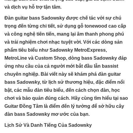
và dịch vụ hỗ trợ tận tâm.
Đàn guitar bass Sadowsky được chế tác với sự chú
trọng đến từng chi tiết, sử dụng gỗ tonewood cao cấp
và công nghệ tiên tiến, mang lại âm thanh phong phú
và trải nghiệm chơi nhạc tuyệt vời. Với các dòng sản
phẩm tiêu biểu như Sadowsky MetroExpress,
MetroLine và Custom Shop, dòng bass Sadowsky đáp
ứng nhu cầu của cả người mới bắt đầu lẫn bassist
chuyên nghiệp. Bài viết này sẽ khám phá đàn guitar
bass Sadowsky, từ lịch sử thương hiệu, đặc điểm nổi
bật, các mẫu đàn tiêu biểu, đến cách chọn đàn, học
chơi và bảo quản đúng cách. Hãy cùng tìm hiểu tại sao
Guitar Đồng Tâm là điểm đến lý tưởng để sở hữu cây
đàn bass Sadowsky mơ ước của bạn.
Lịch Sử Và Danh Tiếng Của Sadowsky