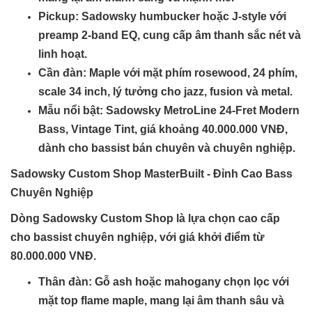
Pickup
: Sadowsky humbucker hoặc J-style với
preamp 2-band EQ, cung cấp âm thanh sắc nét và
linh hoạt.
Cần đàn
: Maple với mặt phím rosewood, 24 phím,
scale 34 inch, lý tưởng cho jazz, fusion và metal.
Mẫu nổi bật
: Sadowsky MetroLine 24-Fret Modern
Bass, Vintage Tint, giá khoảng 40.000.000 VNĐ,
dành cho bassist bán chuyên và chuyên nghiệp.
Sadowsky Custom Shop MasterBuilt - Đỉnh Cao Bass
Chuyên Nghiệp
Dòng Sadowsky Custom Shop là lựa chọn cao cấp
cho bassist chuyên nghiệp, với giá khởi điểm từ
80.000.000 VNĐ.
Thân đàn
: Gỗ ash hoặc mahogany chọn lọc với
mặt top flame maple, mang lại âm thanh sâu và