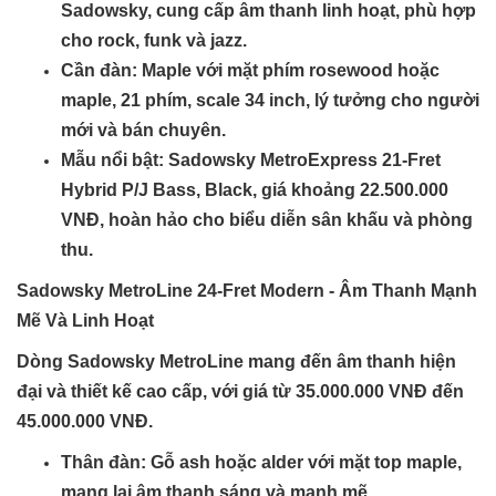
Sadowsky, cung cấp âm thanh linh hoạt, phù hợp
cho rock, funk và jazz.
Cần đàn
: Maple với mặt phím rosewood hoặc
maple, 21 phím, scale 34 inch, lý tưởng cho người
mới và bán chuyên.
Mẫu nổi bật
: Sadowsky MetroExpress 21-Fret
Hybrid P/J Bass, Black, giá khoảng 22.500.000
VNĐ, hoàn hảo cho biểu diễn sân khấu và phòng
thu.
Sadowsky MetroLine 24-Fret Modern - Âm Thanh Mạnh
Mẽ Và Linh Hoạt
Dòng Sadowsky MetroLine mang đến âm thanh hiện
đại và thiết kế cao cấp, với giá từ 35.000.000 VNĐ đến
45.000.000 VNĐ.
Thân đàn
: Gỗ ash hoặc alder với mặt top maple,
mang lại âm thanh sáng và mạnh mẽ.