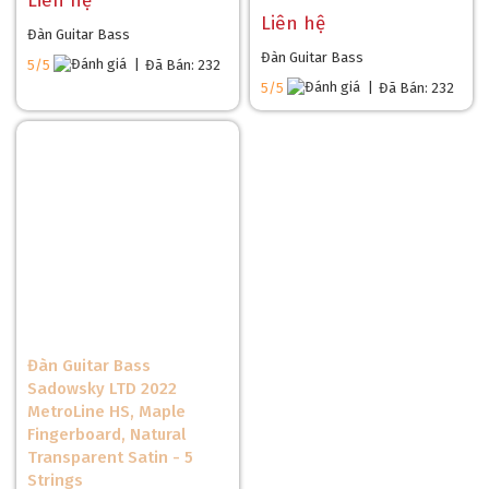
Liên hệ
Liên hệ
Đàn Guitar Bass
Đàn Guitar Bass
5/5
|
Đã Bán: 232
5/5
|
Đã Bán: 232
Đàn Guitar Bass
Sadowsky LTD 2022
MetroLine HS, Maple
Fingerboard, Natural
Transparent Satin - 5
Strings