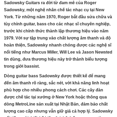
Sadowsky Guitars ra đời từ đam mê của Roger
Sadowsky, một nghệ nhân chế tác nhạc cụ tại New
York. Từ những năm 1970, Roger bắt đầu sửa chữa và
tùy chỉnh guitar, bass cho các nhạc sĩ chuyên nghiệp,
trước khi chính thức thành lập thương hiệu vào năm
1979. Với sự tập trung vào chất lượng âm thanh và độ
hoàn thiện, Sadowsky nhanh chóng được các nghệ sĩ
nổi tiếng như Marcus Miller, Will Lee và Jason Newsted
tin dùng, đưa thương hiệu này trở thành biểu tượng
trong giới bassist.
Dòng guitar bass Sadowsky được thiết kế để mang
đến âm thanh rõ ràng, sắc nét, với khả năng linh hoạt
phù hợp cho nhiều phong cách chơi. Các cây đàn
được chế tác tại xưởng ở New York hoặc thông qua
dòng MetroLine sản xuất tại Nhật Bản, đảm bảo chất
lượng cao cấp nhưng vẫn giữ giá cả hợp lý. Sadowsky