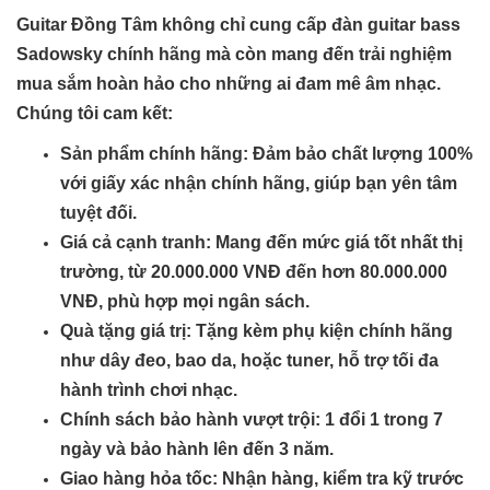
Guitar Đồng Tâm không chỉ cung cấp đàn guitar bass
Sadowsky chính hãng mà còn mang đến trải nghiệm
mua sắm hoàn hảo cho những ai đam mê âm nhạc.
Chúng tôi cam kết:
Sản phẩm chính hãng
: Đảm bảo chất lượng 100%
với giấy xác nhận chính hãng, giúp bạn yên tâm
tuyệt đối.
Giá cả cạnh tranh
: Mang đến mức giá tốt nhất thị
trường, từ 20.000.000 VNĐ đến hơn 80.000.000
VNĐ, phù hợp mọi ngân sách.
Quà tặng giá trị
: Tặng kèm phụ kiện chính hãng
như dây đeo, bao da, hoặc tuner, hỗ trợ tối đa
hành trình chơi nhạc.
Chính sách bảo hành vượt trội
: 1 đổi 1 trong 7
ngày và bảo hành lên đến 3 năm.
Giao hàng hỏa tốc
: Nhận hàng, kiểm tra kỹ trước