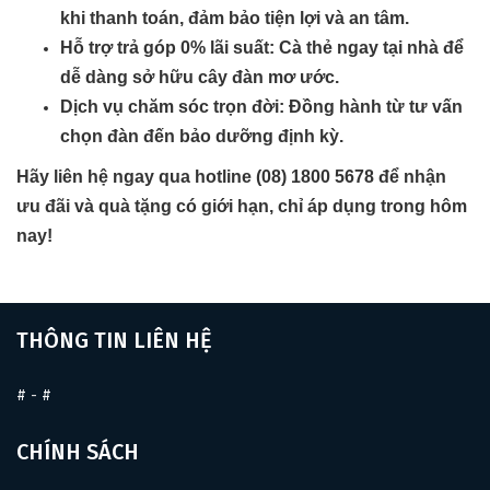
khi thanh toán, đảm bảo tiện lợi và an tâm.
Hỗ trợ trả góp 0% lãi suất
: Cà thẻ ngay tại nhà để
dễ dàng sở hữu cây đàn mơ ước.
Dịch vụ chăm sóc trọn đời
: Đồng hành từ tư vấn
chọn đàn đến bảo dưỡng định kỳ.
Hãy liên hệ ngay qua hotline (08) 1800 5678 để nhận
ưu đãi và quà tặng có giới hạn, chỉ áp dụng trong hôm
nay!
THÔNG TIN LIÊN HỆ
#
-
#
CHÍNH SÁCH