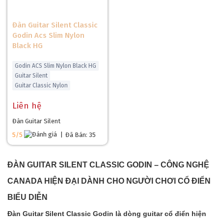
Đàn Guitar Silent Classic
Godin Acs Slim Nylon
Black HG
Godin ACS Slim Nylon Black HG
Guitar Silent
Guitar Classic Nylon
Liên hệ
Đàn Guitar Silent
5/5
|
Đã Bán: 35
ĐÀN GUITAR SILENT CLASSIC GODIN – CÔNG NGHỆ
CANADA HIỆN ĐẠI DÀNH CHO NGƯỜI CHƠI CỔ ĐIỂN
BIỂU DIỄN
Đàn Guitar Silent Classic Godin
là dòng guitar cổ điển hiện