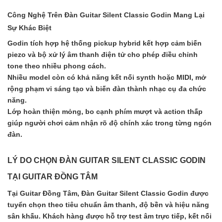
Công Nghệ Trên Đàn Guitar Silent Classic Godin Mang Lại
Sự Khác Biệt
Godin tích hợp hệ thống pickup hybrid kết hợp cảm biến
piezo và bộ xử lý âm thanh điện tử cho phép điều chỉnh
tone theo nhiều phong cách.
Nhiều model còn có khả năng kết nối synth hoặc MIDI, mở
rộng phạm vi sáng tạo và biến đàn thành nhạc cụ đa chức
năng.
Lớp hoàn thiện mỏng, bo cạnh phím mượt và action thấp
giúp người chơi cảm nhận rõ độ chính xác trong từng ngón
đàn.
LÝ DO CHỌN ĐÀN GUITAR SILENT CLASSIC GODIN
TẠI GUITAR ĐỒNG TÂM
Tại Guitar Đồng Tâm, Đàn Guitar Silent Classic Godin được
tuyển chọn theo tiêu chuẩn âm thanh, độ bền và hiệu năng
sân khấu. Khách hàng được hỗ trợ test âm trực tiếp, kết nối