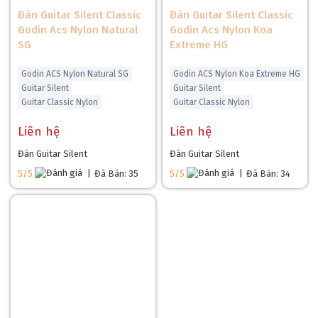
Đàn Guitar Silent Classic
Đàn Guitar Silent Classic
Godin Acs Nylon Natural
Godin Acs Nylon Koa
SG
Extreme HG
Godin ACS Nylon Natural SG
Godin ACS Nylon Koa Extreme HG
Guitar Silent
Guitar Silent
Guitar Classic Nylon
Guitar Classic Nylon
Liên hệ
Liên hệ
Đàn Guitar Silent
Đàn Guitar Silent
5/5
|
Đã Bán: 35
5/5
|
Đã Bán: 34