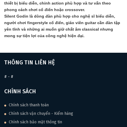
thiết bị biểu diễn, chỉnh action phù hợp và tư vấn theo
phong cách chơi cổ điển hoặc crossover.
Silent Godin là dòng đàn phù hợp cho nghệ sĩ biểu diễn,
người chơi fingerstyle cổ điển, giáo viên guitar cần đàn tập
yên tĩnh và những ai muốn giữ chất âm classical nhưng
mong sự tiện lợi của công nghệ hiện đại.
THÔNG TIN LIÊN HỆ
#
-
#
CHÍNH SÁCH
Chính sách thanh toán
Chính sách vận chuyển - Kiểm hàng
Chính sách bảo mật thông tin