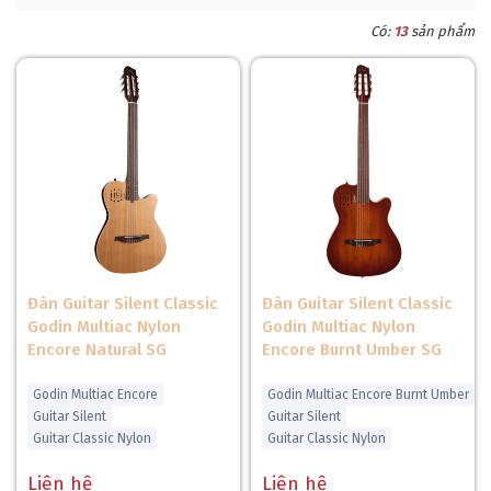
Có:
13
sản phẩm
Đàn Guitar Silent Classic
Đàn Guitar Silent Classic
Godin Multiac Nylon
Godin Multiac Nylon
Encore Natural SG
Encore Burnt Umber SG
Godin Multiac Encore
Godin Multiac Encore Burnt Umber
Guitar Silent
Guitar Silent
Guitar Classic Nylon
Guitar Classic Nylon
Liên hệ
Liên hệ