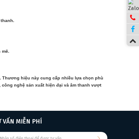
 thanh.
h mẽ.
dài. Thương hiệu này cung cấp nhiều lựa chọn phù
, công nghệ sản xuất hiện đại và âm thanh vượt
Ư VẤN MIỄN PHÍ