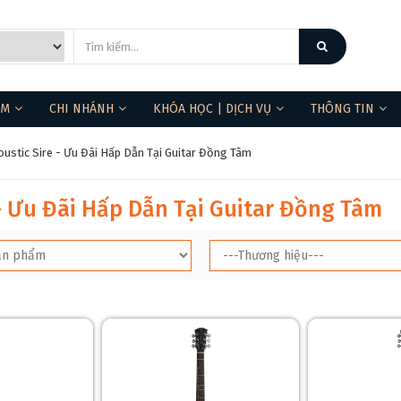
ẨM
CHI NHÁNH
KHÓA HỌC | DỊCH VỤ
THÔNG TIN
oustic Sire - Ưu Đãi Hấp Dẫn Tại Guitar Đồng Tâm
- Ưu Đãi Hấp Dẫn Tại Guitar Đồng Tâm