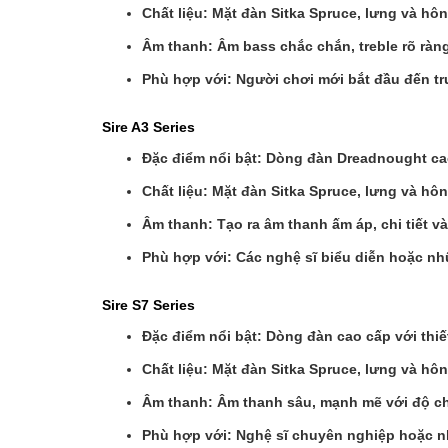
Chất liệu: Mặt đàn Sitka Spruce, lưng và h
Âm thanh: Âm bass chắc chắn, treble rõ ràng
Phù hợp với: Người chơi mới bắt đầu đến tru
Sire A3 Series
❅
Đặc điểm nổi bật: Dòng đàn Dreadnought ca
Chất liệu: Mặt đàn Sitka Spruce, lưng và h
Âm thanh: Tạo ra âm thanh ấm áp, chi tiết v
Phù hợp với: Các nghệ sĩ biểu diễn hoặc n
Sire S7 Series
Đặc điểm nổi bật: Dòng đàn cao cấp với thiế
Chất liệu: Mặt đàn Sitka Spruce, lưng và h
Âm thanh: Âm thanh sâu, mạnh mẽ với độ chi 
Phù hợp với: Nghệ sĩ chuyên nghiệp hoặc n