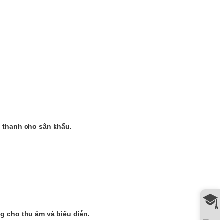
.
 thanh cho sân khấu.
 cho thu âm và biểu diễn.