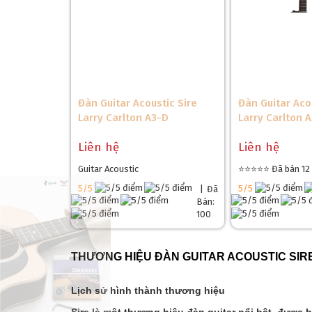
Đàn Guitar Acoustic Sire
Đàn Guitar Aco
❄
Larry Carlton A3-D
Larry Carlton 
Liên hệ
Liên hệ
Guitar Acoustic
⭐⭐⭐⭐⭐ Đã bán 12
5/5
5/5
|
Đã
Bán:
100
THƯƠNG HIỆU ĐÀN GUITAR ACOUSTIC SIR
Lịch sử hình thành thương hiệu