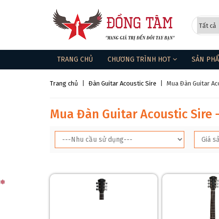
TRANG CHỦ
CHƯƠNG TRÌNH HOT
SẢN PH
Trang chủ
|
Đàn Guitar Acoustic Sire
|
Mua Đàn Guitar Ac
Mua Đàn Guitar Acoustic Sire 
❅