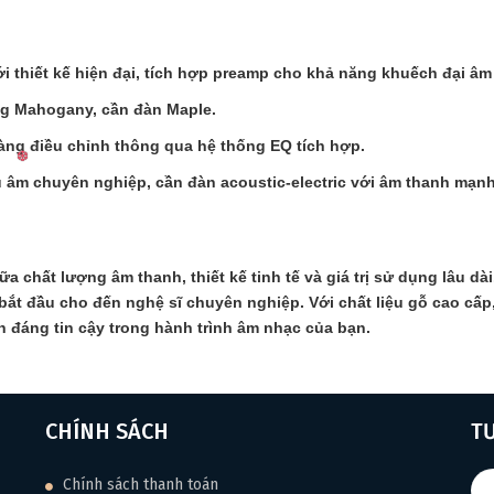
i thiết kế hiện đại, tích hợp preamp cho khả năng khuếch đại âm
ông Mahogany, cần đàn Maple.
dàng điều chỉnh thông qua hệ thống EQ tích hợp.
u âm chuyên nghiệp, cần đàn acoustic-electric với âm thanh mạn
iữa chất lượng âm thanh, thiết kế tinh tế và giá trị sử dụng lâu 
ắt đầu cho đến nghệ sĩ chuyên nghiệp. Với chất liệu gỗ cao cấp
nh đáng tin cậy trong hành trình âm nhạc của bạn.
❆
CHÍNH SÁCH
T
Chính sách thanh toán