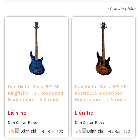
Có:
4
sản phẩm
Đàn Guitar Bass PRS SE
Đàn Guitar Bass PRS SE
Kingfisher HH, Rosewood
Kestrel SS, Rosewood
Fingerboard - 4 Strings
Fingerboard - 4 Strings
Liên hệ
Liên hệ
Đàn Guitar Bass
Đàn Guitar Bass
5/5
|
Đã Bán: 423
5/5
|
Đã Bán: 422