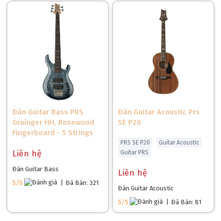
Đàn Guitar Bass PRS
Đàn Guitar Acoustic Prs
Grainger HH, Rosewood
SE P20
Fingerboard - 5 Strings
PRS SE P20
Guitar Acoustic
Liên hệ
Guitar PRS
Đàn Guitar Bass
Liên hệ
5/5
|
Đã Bán: 321
Đàn Guitar Acoustic
5/5
|
Đã Bán: 81