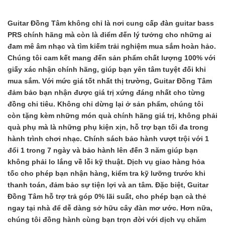
Guitar Đồng Tâm không chỉ là nơi cung cấp
đàn guitar bass
PRS chính hãng
mà còn là điểm đến lý tưởng cho những ai
đam mê âm nhạc và tìm kiếm trải nghiệm mua sắm hoàn hảo.
Chúng tôi cam kết mang đến sản phẩm chất lượng 100% với
giấy xác nhận chính hãng, giúp bạn yên tâm tuyệt đối khi
mua sắm. Với mức giá tốt nhất thị trường, Guitar Đồng Tâm
đảm bảo bạn nhận được giá trị xứng đáng nhất cho từng
đồng chi tiêu. Không chỉ dừng lại ở sản phẩm, chúng tôi
còn tặng kèm những món quà chính hãng giá trị, không phải
quà phụ mà là những phụ kiện xịn, hỗ trợ bạn tối đa trong
hành trình chơi nhạc. Chính sách bảo hành vượt trội với 1
đổi 1 trong 7 ngày và bảo hành lên đến 3 năm giúp bạn
không phải lo lắng về lỗi kỹ thuật. Dịch vụ giao hàng hỏa
tốc cho phép bạn nhận hàng, kiểm tra kỹ lưỡng trước khi
thanh toán, đảm bảo sự tiện lợi và an tâm. Đặc biệt, Guitar
Đồng Tâm hỗ trợ trả góp 0% lãi suất, cho phép bạn cà thẻ
ngay tại nhà để dễ dàng sở hữu cây đàn mơ ước. Hơn nữa,
chúng tôi đồng hành cùng bạn trọn đời với dịch vụ chăm