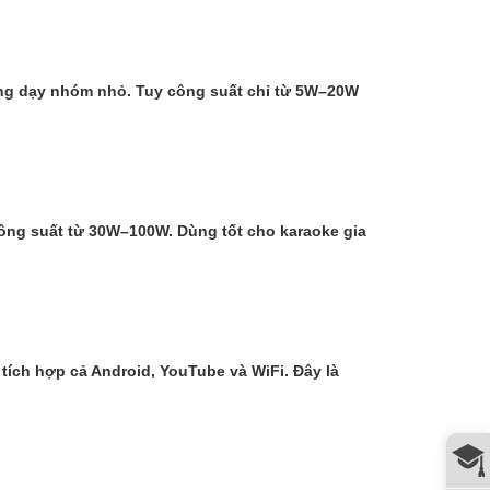
iảng dạy nhóm nhỏ. Tuy công suất chỉ từ 5W–20W
 công suất từ 30W–100W. Dùng tốt cho karaoke gia
 tích hợp cả Android, YouTube và WiFi. Đây là