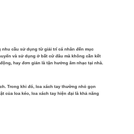
g nhu cầu sử dụng từ giải trí cá nhân đến mục
 chuyển và sử dụng ở bất cứ đâu mà không cần kết
ưu động, hay đơn giản là tận hưởng âm nhạc tại nhà.
lịch. Trong khi đó, loa xách tay thường nhỏ gọn
t của loa kéo, loa xách tay hiện đại là khả năng