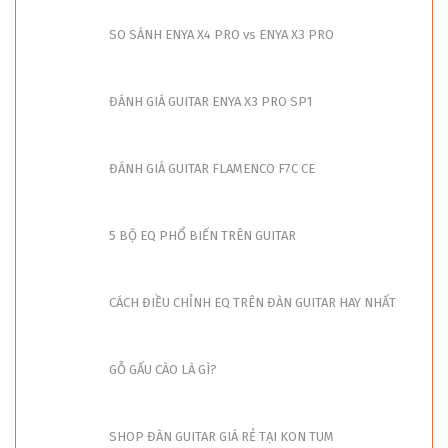
SO SÁNH ENYA X4 PRO vs ENYA X3 PRO
ĐÁNH GIÁ GUITAR ENYA X3 PRO SP1
ĐÁNH GIÁ GUITAR FLAMENCO F7C CE
5 BỘ EQ PHỔ BIẾN TRÊN GUITAR
CÁCH ĐIỀU CHỈNH EQ TRÊN ĐÀN GUITAR HAY NHẤT
GỖ GẤU CÀO LÀ GÌ?
SHOP ĐÀN GUITAR GIÁ RẺ TẠI KON TUM