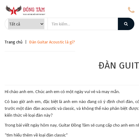
Trang chủ
|
Đàn Guitar Acoustic là gì?
ĐÀN GUIT
Hi chào anh em. Chúc anh em có một ngày vui vẻ và may mắn.
Có bao giờ anh em, đặc biệt là anh em nào đang có ý định chơi đàn, có
trước một dàn đàn acoustic và classic, và không thể nào phân biệt được 
kiến thức về loại đàn này?
Trong bài viết ngày hôm nay, Guitar Đồng Tâm sẽ cung cấp cho anh em n
“tìm hiểu thêm về loại đàn classic”