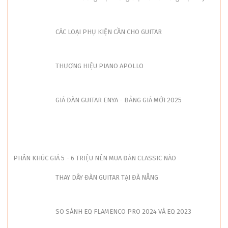
CÁC LOẠI PHỤ KIỆN CẦN CHO GUITAR
THƯƠNG HIỆU PIANO APOLLO
GIÁ ĐÀN GUITAR ENYA - BẢNG GIÁ MỚI 2025
PHÂN KHÚC GIÁ 5 - 6 TRIỆU NÊN MUA ĐÀN CLASSIC NÀO
THAY DÂY ĐÀN GUITAR TẠI ĐÀ NẴNG
SO SÁNH EQ FLAMENCO PRO 2024 VÀ EQ 2023