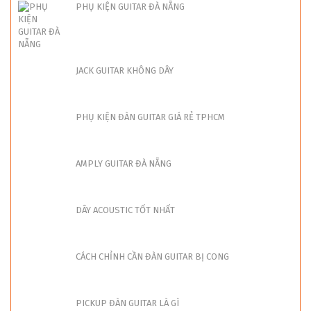
PHỤ KIỆN GUITAR ĐÀ NẴNG
JACK GUITAR KHÔNG DÂY
PHỤ KIỆN ĐÀN GUITAR GIÁ RẺ TPHCM
AMPLY GUITAR ĐÀ NẴNG
DÂY ACOUSTIC TỐT NHẤT
CÁCH CHỈNH CẦN ĐÀN GUITAR BỊ CONG
PICKUP ĐÀN GUITAR LÀ GÌ