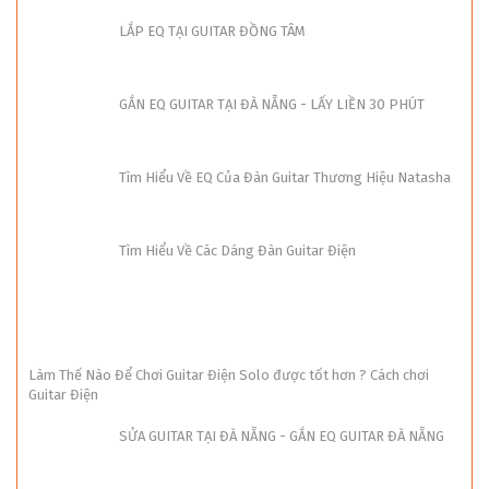
LẮP EQ TẠI GUITAR ĐỒNG TÂM
GẮN EQ GUITAR TẠI ĐÀ NẴNG - LẤY LIỀN 30 PHÚT
Tìm Hiểu Về EQ Của Đàn Guitar Thương Hiệu Natasha
Tìm Hiểu Về Các Dáng Đàn Guitar Điện
Làm Thế Nào Để Chơi Guitar Điện Solo được tốt hơn ? Cách chơi
Guitar Điện
SỬA GUITAR TẠI ĐÀ NẴNG - GẮN EQ GUITAR ĐÀ NẴNG