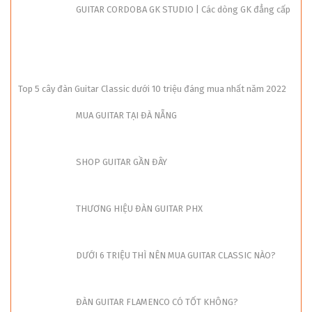
GUITAR CORDOBA GK STUDIO | Các dòng GK đẳng cấp
Top 5 cây đàn Guitar Classic dưới 10 triệu đáng mua nhất năm 2022
MUA GUITAR TẠI ĐÀ NẴNG
SHOP GUITAR GẦN ĐÂY
THƯƠNG HIỆU ĐÀN GUITAR PHX
DƯỚI 6 TRIỆU THÌ NÊN MUA GUITAR CLASSIC NÀO?
ĐÀN GUITAR FLAMENCO CÓ TỐT KHÔNG?