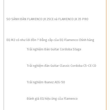
SO SÁNH ĐÀN FLAMENCO JX 25CE và FLAMENCO JX 35 PRO
EQ M2 có như lời đồn ? Đẳng cấp của EQ Flamenco Chính hãng
Trải nghiệm Đàn Guitar Cordoba Stage
Trải nghiệm đàn Guitar Classic Cordoba C5-CE CD
Trải nghiệm Ibanez AEG-50
Đánh giá EQ hiệu ứng của Flamenco