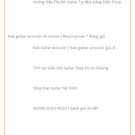
Hướng Dẫn Thu Âm Guitar Tại Nhà Bằng Điện Thoại
Đàn guitar acoustic và classic | Mua loại nào ? Bảng giá
Đàn Guitar Acoustic | Đàn guitar acoustic giá rẻ
TOP các mẫu đàn Guitar Enya EQ ưu chuộng
Shop Đàn Guitar Tân Bình
GUITAR GUILD M120 | Đánh giá chi tiết