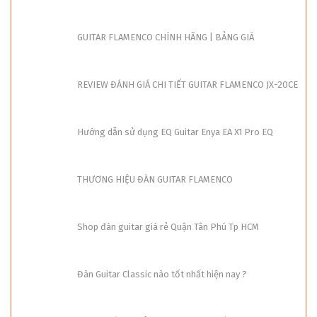
GUITAR FLAMENCO CHÍNH HÃNG | BẢNG GIÁ
REVIEW ĐÁNH GIÁ CHI TIẾT GUITAR FLAMENCO JX-20CE
Hướng dẫn sử dụng EQ Guitar Enya EA X1 Pro EQ
THƯƠNG HIỆU ĐÀN GUITAR FLAMENCO
Shop đàn guitar giá rẻ Quận Tân Phú Tp HCM
Đàn Guitar Classic nào tốt nhất hiện nay ?