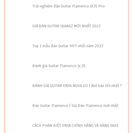
Trải nghiệm đàn Guitar Flamenco JX35 Pro
GIÁ ĐÀN GUITAR IBANEZ MỚI NHẤT 2023
Top 3 mẫu đàn Guitar HOT nhất năm 2023
Đánh giá Guitar Flamenco Jx 25
ĐÁNH GIÁ GUITAR ENYA NOVA GO | Nơi bán tốt nhất ?
Đàn Guitar Flamenco | Giá Đàn Flamenco mới nhất
CÁCH PHÂN BIỆT ENYA CHÍNH HÃNG VÀ HÀNG FAKE