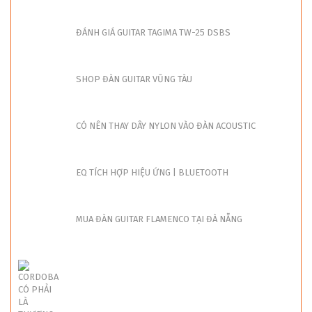
ĐÁNH GIÁ GUITAR TAGIMA TW-25 DSBS
SHOP ĐÀN GUITAR VŨNG TÀU
CÓ NÊN THAY DÂY NYLON VÀO ĐÀN ACOUSTIC
EQ TÍCH HỢP HIỆU ỨNG | BLUETOOTH
MUA ĐÀN GUITAR FLAMENCO TẠI ĐÀ NẴNG