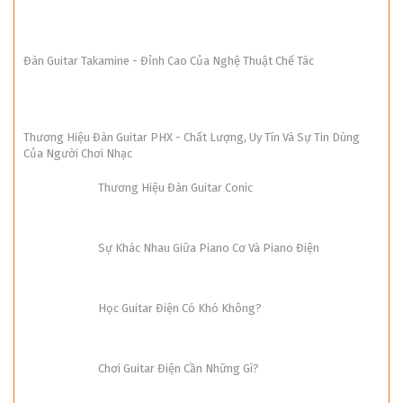
Đàn Guitar Takamine - Đỉnh Cao Của Nghệ Thuật Chế Tác
Thương Hiệu Đàn Guitar PHX - Chất Lượng, Uy Tín Và Sự Tin Dùng
Của Người Chơi Nhạc
Thương Hiệu Đàn Guitar Conic
Sự Khác Nhau Giữa Piano Cơ Và Piano Điện
Học Guitar Điện Có Khó Không?
Chơi Guitar Điện Cần Những Gì?