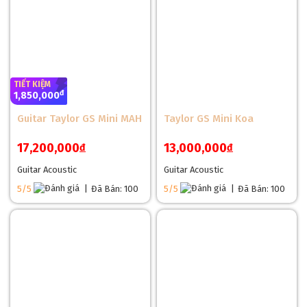
TIẾT KIỆM
đ
1,850,000
Guitar Taylor GS Mini MAH
Taylor GS Mini Koa
17,200,000
13,000,000
đ
đ
Guitar Acoustic
Guitar Acoustic
5/5
|
Đã Bán: 100
5/5
|
Đã Bán: 100