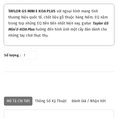
TAYLOR GS MINI E KOA PLUS
với ngoại hình mang tính
thương hiệu quốc tế, chất liệu gỗ thuộc hàng hiếm, EQ nằm
trong top những EQ tiên tiến nhất hiện nay, guitar
Taylor GS
Mini E-KOA Plus
hướng đến hình ảnh một cây đàn dành cho
những tay chơi thực thụ.
Số lượng :
Mô Tả Chi Tiết
Thông Số Kỹ Thuật
Đánh Giá / Nhận Xét