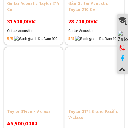
Guitar Acoustic Taylor 214
Đàn Guitar Acoustic
Ce
Taylor 210 Ce
31,500,000
28,700,000
đ
đ
Guitar Acoustic
Guitar Acoustic
5/5
|
Đã Bán: 100
5/5
|
Đã Bán: 100
Taylor 314ce - V class
Taylor 317E Grand Pacific
V-class
46,900,000
đ