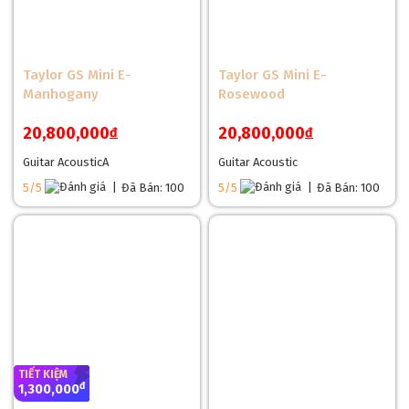
Taylor GS Mini E-
Taylor GS Mini E-
Manhogany
Rosewood
20,800,000
20,800,000
đ
đ
Guitar AcousticA
Guitar Acoustic
5/5
|
Đã Bán: 100
5/5
|
Đã Bán: 100
TIẾT KIỆM
đ
1,300,000