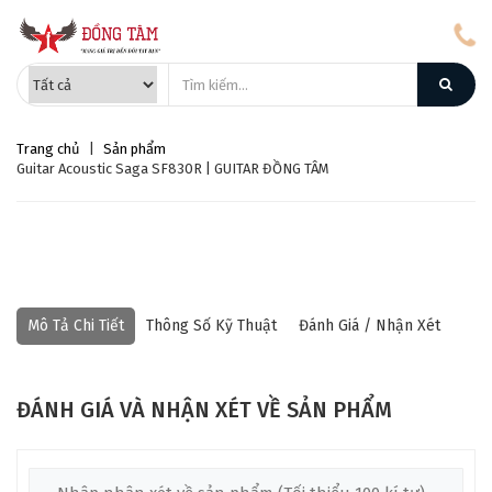
Trang chủ
|
Sản phẩm
Guitar Acoustic Saga SF830R | GUITAR ĐỒNG TÂM
Mô Tả Chi Tiết
Thông Số Kỹ Thuật
Đánh Giá / Nhận Xét
ĐÁNH GIÁ VÀ NHẬN XÉT VỀ SẢN PHẨM