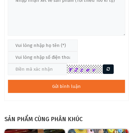
SẢN PHẨM CÙNG PHÂN KHÚC