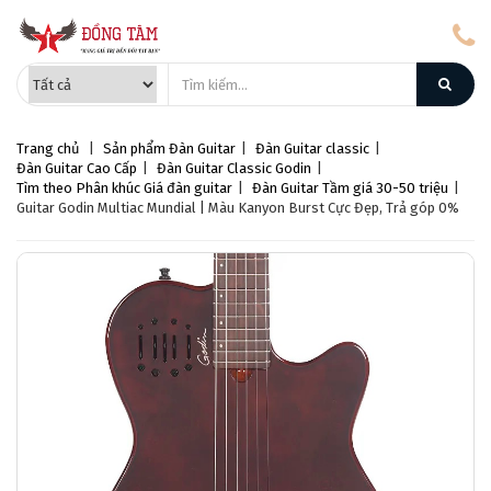
Trang chủ
|
Sản phẩm
Đàn Guitar
|
Đàn Guitar classic
|
Đàn Guitar Cao Cấp
|
Đàn Guitar Classic Godin
|
Tìm theo Phân khúc Giá đàn guitar
|
Đàn Guitar Tầm giá 30-50 triệu
|
Guitar Godin Multiac Mundial | Màu Kanyon Burst Cực Đẹp, Trả góp 0%