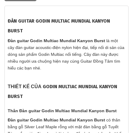
ĐÀN GUITAR GODIN MULTIAC MUNDIAL KANYON
BURST
Đàn guitar Godin Multiac Mundial Kanyon Burst
là một
cây đàn guitar acoustic-điện nylon hiện đại, tiếp nối di sản của
dòng sản phẩm Godin Multiac nổi tiếng. Cây đàn này được
nhiều người ưa chuộng hiện nay cùng Guitar Đồng Tâm tìm
hiểu các bạn nhé.
GODIN MULTIAC MUNDIAL KANYON
THIẾT KẾ CỦA
BURST
Thân Đàn guitar Godin Multiac Mundial Kanyon Burst
Đàn guitar Godin Multiac Mundial Kanyon Burst
có thân
bằng gỗ Silver Leaf Maple rỗng với mặt đàn bằng gỗ Tuyết