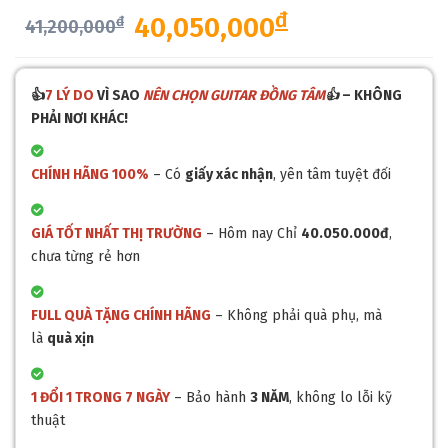
đ
40,050,000
đ
41,200,000
👍
7 LÝ DO
VÌ SAO
NÊN CHỌN GUITAR ĐỒNG TÂM
👍
– KHÔNG
PHẢI NƠI KHÁC!
CHÍNH HÃNG 100%
– Có
giấy xác nhận
, yên tâm tuyệt đối
GIÁ TỐT NHẤT THỊ TRƯỜNG
– Hôm nay Chỉ
40.050.000đ
,
chưa từng rẻ hơn
FULL QUÀ TẶNG CHÍNH HÃNG
– Không phải quà phụ, mà
là
quà xịn
1 ĐỔI 1 TRONG 7 NGÀY
– Bảo hành
3 NĂM
, không lo lỗi kỹ
thuật