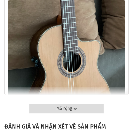
Mở rộng
ĐÁNH GIÁ VÀ NHẬN XÉT VỀ SẢN PHẨM