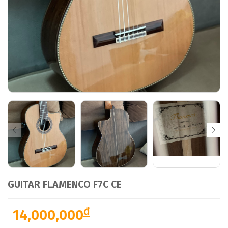
GUITAR FLAMENCO F7C CE
đ
14,000,000