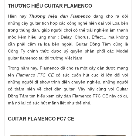
THƯƠNG HIỆU GUITAR FLAMENCO
Hiện nay
Thương hiệu đàn Flamenco
đang cho ra đời
những cây guitar tích hợp các công nghệ hiện đại với Loa bên
trong thùng đàn, giúp người chơi có thể trải nghiệm âm thanh
mộc kèm hiệu ứng như : Delay, Chorus, Effect... mà không
cần phải cắm ra loa bên ngoài. Guitar Đồng Tâm cũng là
Công Ty chính thức được uỷ quyền phân phối các Model
guitar flamenco tại thị trường Việt Nam
Trong năm nay, Flamenco đã cho ra một cây đàn được mang
tên
Flamenco F7C CE
có sức cuốn hút cực kì lớn đối với
những người đi show trình diễn chuyên nghiệp, những người
có thâm niên về chơi đàn guitar. Vậy hãy cùng với Guitar
Đồng Tâm tìm hiểu xem cây đàn Flamenco F7C CE này có gì,
mà nó lại có sức hút mãnh liệt như thế nhé.
GUITAR FLAMENCO FC7 CE