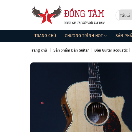
TRANG CHỦ
CHƯƠNG TRÌNH HOT
SẢN PH
Trang chủ
|
Sản phẩm
Đàn Guitar
|
Đàn Guitar acoustic
|