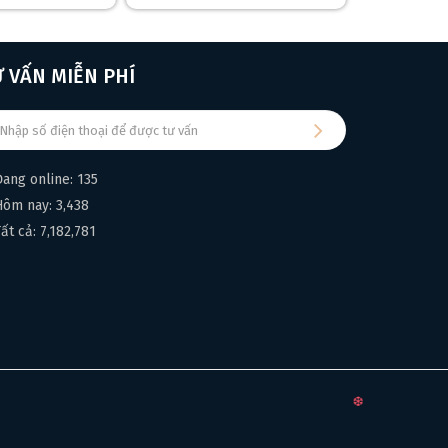
Ư VẤN MIỄN PHÍ
Đang online: 135
Hôm nay: 3,438
Tất cả: 7,182,781