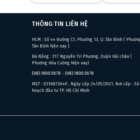
THÔNG TIN LIÊN HỆ
HCM : Số 44 Đường C1, Phường 13, Q .Tân Bình ( Phườn
Tân Bình hiện nay )
Đà Nẵng : 317 Nguyễn Tri Phương, Quận Hải châu (
Phường Hòa Cường hiện nay)
(08).1800.5678
-
(08).1800.5678
MST : 0316872649 , Ngày cấp 24/05/2021, Nơi cấp : Sở
hoạch đầu tư TP. Hồ Chí Minh
❆