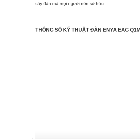
cây đàn mà mọi người nên sở hữu.
THÔNG SỐ KỸ THUẬT ĐÀN ENYA EAG Q1