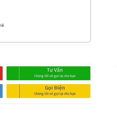
mãi
❅
Tư Vấn
Chúng tôi sẽ gọi lại cho bạn
Gọi Điện
Chúng tôi sẽ gọi lại cho bạn