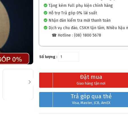
Tặng kèm Full phụ kiện chính hãng
Hỗ trợ Trả góp 0% lãi suất
Nhận đàn kiểm tra mới thanh toán
Dịch vụ chu đáo, CSKH tận tâm, Nhiều hậu 
☎ Hotline : (08) 1800 5678
Số lượng :
Đặt mua
Giao hàng tận nơi
Trả góp qua thẻ
Visa, Master, JCB, AmEX