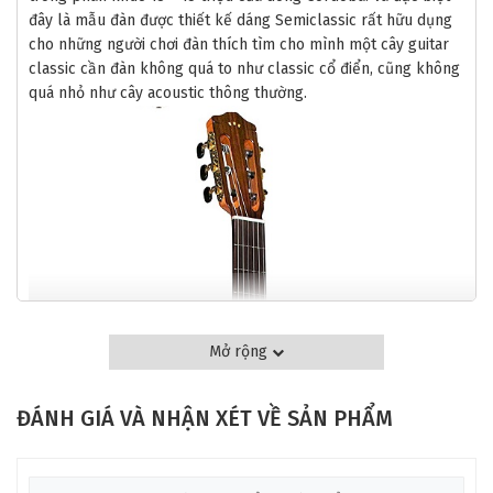
đây là mẫu đàn được thiết kế dáng Semiclassic rất hữu dụng
cho những người chơi đàn thích tìm cho mình một cây guitar
classic cần đàn không quá to như classic cổ điển, cũng không
quá nhỏ như cây acoustic thông thường.
Mở rộng
ĐÁNH GIÁ VÀ NHẬN XÉT VỀ SẢN PHẨM