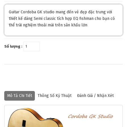
Guitar Cordoba GK studio mang đến vẻ đẹp đặc trưng với
thiết kế dáng Semi classic tích hợp EQ fishman cho bạn có
thể trãi nghiệm thoải mái trên sân khấu lớn
Số lượng :
Mô Tả Chi Tiết
Thông Số Kỹ Thuật
Đánh Giá / Nhận Xét