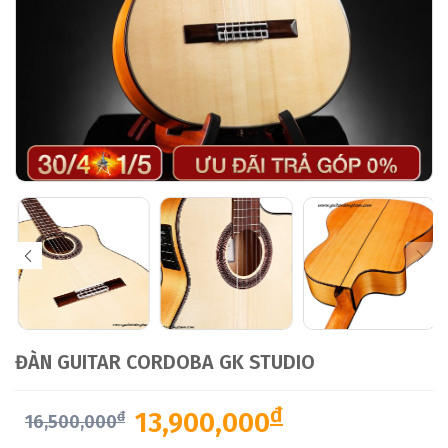
ĐÀN GUITAR CORDOBA GK STUDIO
đ
13,900,000
đ
16,500,000