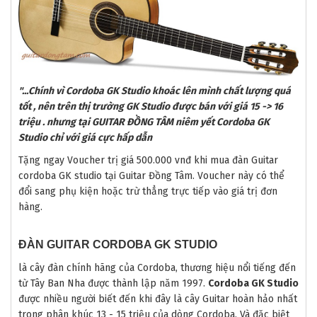
"...Chính vì Cordoba GK Studio khoác lên mình chất lượng quá
tốt , nên trên thị trường GK Studio được bán với giá 15 -> 16
triệu . nhưng tại GUITAR ĐỒNG TÂM niêm yết Cordoba GK
Studio chỉ với giá cực hấp dẫn
Tặng ngay Voucher trị giá 500.000 vnđ khi mua đàn Guitar
cordoba GK studio tại Guitar Đồng Tâm. Voucher này có thể
đổi sang phụ kiện hoặc trừ thẳng trực tiếp vào giá trị đơn
hàng.
ĐÀN GUITAR CORDOBA GK STUDIO
là cây đàn chính hãng của Cordoba, thương hiệu nổi tiếng đến
từ Tây Ban Nha được thành lập năm 1997.
Cordoba GK Studio
được nhiều người biết đến khi đây là cây Guitar hoàn hảo nhất
trong phân khúc 13 - 15 triệu của dòng Cordoba. Và đặc biệt