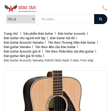
Trang chủ
|
Sản phẩm
Đàn Guitar
|
Đàn Guitar acoustic
|
Đàn Guitar cho người mới tập
|
Đàn Guitar Giá Rẻ
|
Đàn Guitar Acoustic Yamaha
|
Tìm theo Thương Hiệu Đàn Guitar
|
Đàn guitar Yamaha
|
Tìm theo Nhu cầu Đàn Guitar
|
Đàn Guitar Acoustic giá rẻ
|
Tìm theo Phân khúc Giá đàn guitar
|
Đàn guitar tầm giá 10 triêu
|
Đàn Guitar Acoustic Yamaha FG830 |Bảo hành 3 năm, Free ship