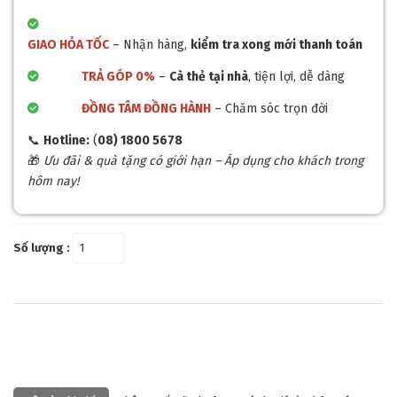
GIAO HỎA TỐC
– Nhận hàng,
kiểm tra xong mới thanh toán
TRẢ GÓP 0%
–
Cà thẻ tại nhà
, tiện lợi, dễ dàng
ĐỒNG TÂM ĐỒNG HÀNH
– Chăm sóc trọn đời
📞
Hotline:
(
08) 1800 5678
🎁
Ưu đãi & quà tặng có giới hạn – Áp dụng cho khách trong
hôm nay!
Số lượng :