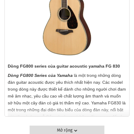
Dòng FG800 series của guitar acoustic yamaha FG 830
Dòng FG800 Series của Yamaha
là một trong những dòng
đàn guitar acoustic được yêu thích nhất hiện nay. Các model
trong dòng này được thiết kế dành cho những người chơi đam
mê âm nhạc, yêu cầu cao về chất lượng âm thanh và muốn
sở hữu một cây đàn có giá trị thẩm mỹ cao. Yamaha FG830 là
một trong những đại diện tiêu biểu của dòng đàn này, nổi bật
với việc sử dụng gỗ Cẩm cho lưng và hông đàn, mang đến âm
thanh sâu lắng và giàu cảm xúc.
Mở rộng