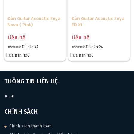
Đàn Guitar Acoustic Enya
Đàn Guitar Acoustic Enya
Nova ( Pink)
ED X1
Liên hệ
Liên hệ
⭐⭐⭐⭐⭐ Đã bán 47
⭐⭐⭐⭐⭐ Đã bán 24
|
Đã Bán: 100
|
Đã Bán: 100
THÔNG TIN LIÊN HỆ
#
-
#
CHÍNH SÁCH
Chính sách thanh toán