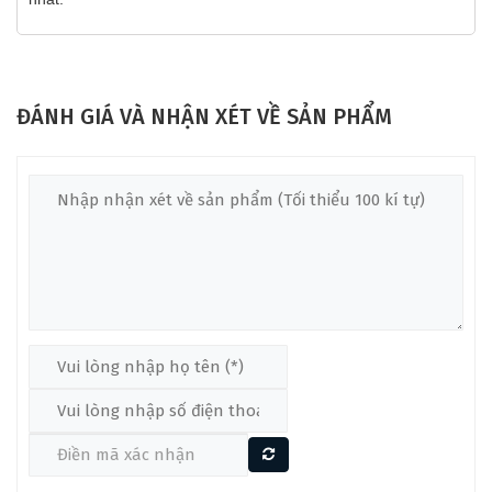
ĐÁNH GIÁ VÀ NHẬN XÉT VỀ SẢN PHẨM