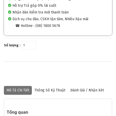
Hỗ trợ Trả góp 0% lãi suất
Nhận đàn kiểm tra mới thanh toán
Dịch vụ chu đáo, CSKH tận tâm, Nhiều hậu mãi
☎ Hotline : (08) 1800 5678
Số lượng :
Mô Tả Chi Tiết
Thông Số Kỹ Thuật
Đánh Giá / Nhận Xét
Tổng quan