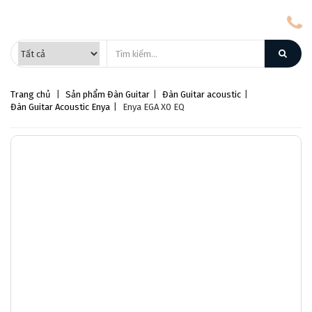
Trang chủ
|
Sản phẩm
Đàn Guitar
|
Đàn Guitar acoustic
|
Đàn Guitar Acoustic Enya
|
Enya EGA X0 EQ