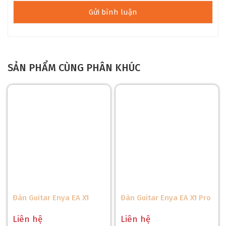
SẢN PHẨM CÙNG PHÂN KHÚC
Đàn Guitar Enya EA X1
Đàn Guitar Enya EA X1 Pro
Liên hệ
Liên hệ