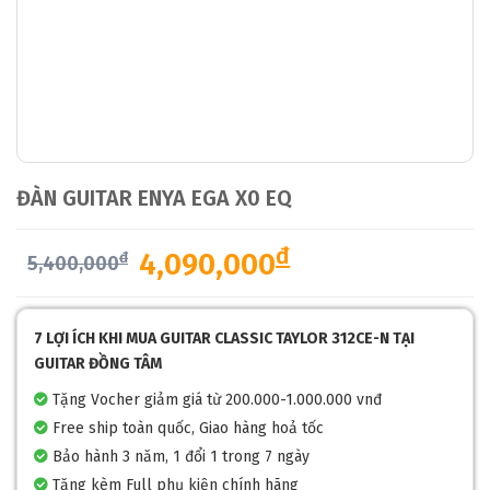
ĐÀN GUITAR ENYA EGA X0 EQ
đ
4,090,000
đ
5,400,000
7 LỢI ÍCH KHI MUA GUITAR CLASSIC TAYLOR 312CE-N TẠI
GUITAR ĐỒNG TÂM
Tặng Vocher giảm giá từ 200.000-1.000.000 vnđ
Free ship toàn quốc, Giao hàng hoả tốc
Bảo hành 3 năm, 1 đổi 1 trong 7 ngày
Tặng kèm Full phụ kiện chính hãng