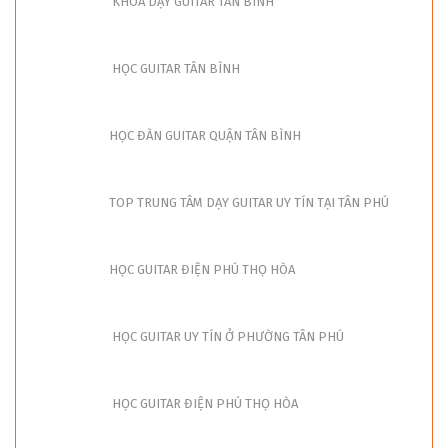
KHÓA DẠY GUITAR TÂN BÌNH
HỌC GUITAR TÂN BÌNH
HỌC ĐÀN GUITAR QUẬN TÂN BÌNH
TOP TRUNG TÂM DẠY GUITAR UY TÍN TẠI TÂN PHÚ
HỌC GUITAR ĐIỆN PHÚ THỌ HÒA
HỌC GUITAR UY TÍN Ở PHƯỜNG TÂN PHÚ
HỌC GUITAR ĐIỆN PHÚ THỌ HÒA