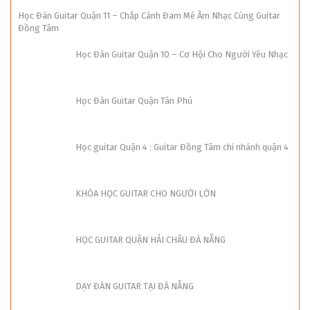
Học Đàn Guitar Quận 11 – Chắp Cánh Đam Mê Âm Nhạc Cùng Guitar
Đồng Tâm
Học Đàn Guitar Quận 10 – Cơ Hội Cho Người Yêu Nhạc
Học Đàn Guitar Quận Tân Phú
Học guitar Quận 4 : Guitar Đồng Tâm chi nhánh quận 4
KHÓA HỌC GUITAR CHO NGƯỜI LỚN
HỌC GUITAR QUẬN HẢI CHÂU ĐÀ NẴNG
DẠY ĐÀN GUITAR TẠI ĐÀ NẴNG