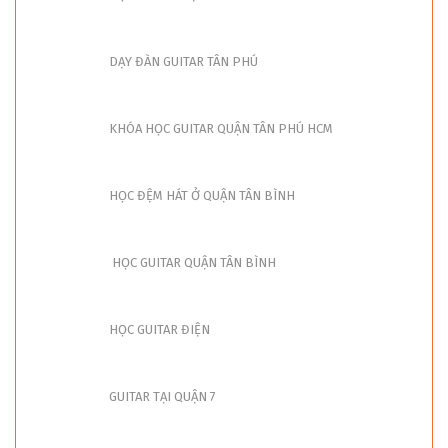
DẠY ĐÀN GUITAR TÂN PHÚ
KHÓA HỌC GUITAR QUẬN TÂN PHÚ HCM
HỌC ĐỆM HÁT Ở QUẬN TÂN BÌNH
HỌC GUITAR QUẬN TÂN BÌNH
HỌC GUITAR ĐIỆN
GUITAR TẠI QUẬN 7