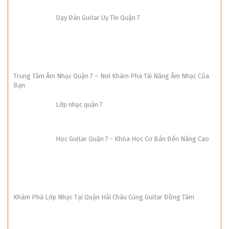
Dạy Đàn Guitar Uy Tín Quận 7
Trung Tâm Âm Nhạc Quận 7 – Nơi Khám Phá Tài Năng Âm Nhạc Của
Bạn
Lớp nhạc quận 7
Học Guitar Quận 7 - Khóa Học Cơ Bản Đến Nâng Cao
Khám Phá Lớp Nhạc Tại Quận Hải Châu Cùng Guitar Đồng Tâm