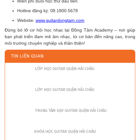
Miễn phí buổi học thử đầu tiên.
Hotline đăng ký: 08.1800.5678
Website:
www.guitardongtam.com
Đừng bỏ lỡ cơ hội học nhạc tại Đồng Tâm Academy – nơi giúp
bạn phát triển đam mê âm nhạc, từ cơ bản đến nâng cao, trong
môi trường chuyên nghiệp và thân thiện!
TIN LIÊN QUAN
LỚP HỌC GUITAR QUẬN HẢI CHÂU
LỚP HỌC GUITAR QUẬN HẢI CHÂU
TRUNG TÂM DẠY GUITAR QUẬN HẢI CHÂU
KHÓA HỌC GUITAR QUẬN HẢI CHÂU