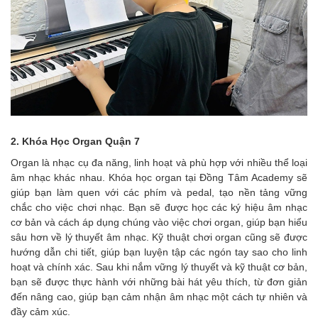
2. Khóa Học Organ Quận 7
Organ là nhạc cụ đa năng, linh hoạt và phù hợp với nhiều thể loại
âm nhạc khác nhau. Khóa học organ tại Đồng Tâm Academy sẽ
giúp bạn làm quen với các phím và pedal, tạo nền tảng vững
chắc cho việc chơi nhạc. Bạn sẽ được học các ký hiệu âm nhạc
cơ bản và cách áp dụng chúng vào việc chơi organ, giúp bạn hiểu
sâu hơn về lý thuyết âm nhạc. Kỹ thuật chơi organ cũng sẽ được
hướng dẫn chi tiết, giúp bạn luyện tập các ngón tay sao cho linh
hoạt và chính xác. Sau khi nắm vững lý thuyết và kỹ thuật cơ bản,
bạn sẽ được thực hành với những bài hát yêu thích, từ đơn giản
đến nâng cao, giúp bạn cảm nhận âm nhạc một cách tự nhiên và
đầy cảm xúc.