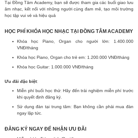
Tại Đồng Tâm Academy, bạn sẽ được tham gia các buổi giao lưu
âm nhạc, kết nối với những người cùng đam mê, tạo môi trường
học tập vui vẻ và hiệu quả
HỌC PHÍ KHÓA HỌC NHẠC TẠI ĐỒNG TÂM ACADEMY
Khóa học Piano, Organ cho người lớn: 1.400.000
VNĐ/tháng
Khóa học Piano, Organ cho trẻ em: 1.200.000 VNĐ/tháng
Khóa học Guitar: 1.000.000 VNĐ/tháng
Ưu đãi đặc biệt
:
Miễn phí buổi học thử: Hãy đến trải nghiệm miễn phí trước
khi quyết định đăng ký.
Sử dụng đàn tại trung tâm: Bạn không cần phải mua đàn
ngay lập tức.
ĐĂNG KÝ NGAY ĐỂ NHẬN ƯU ĐÃI