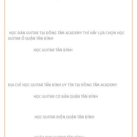
HỌC ĐÀN GUITAR TẠI ĐỒNG TÂM ACADEMY THÌ HÃY LỰA CHỌN HỌC
GUITAR Ở QUẬN TÂN BÌNH
HỌC GUITAR TÂN BÌNH
ĐỊA CHỈ HỌC GUITAR TÂN BÌNH UY TÍN TẠI ĐỒNG TÂM ACADEMY
HỌC GUITAR CƠ BẢN QUẬN TÂN BÌNH
HỌC GUITAR ĐIỆN QUẬN TÂN BÌNH