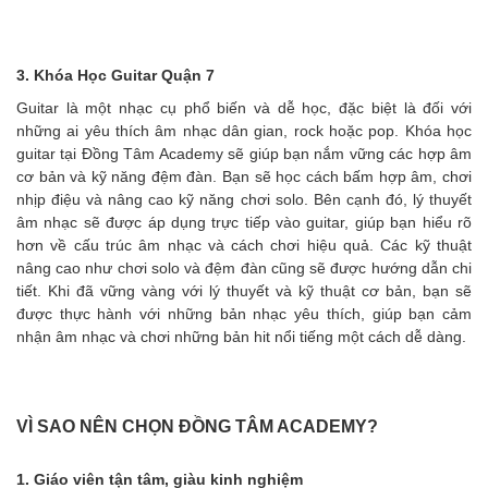
3. Khóa Học Guitar Quận 7
Guitar là một nhạc cụ phổ biến và dễ học, đặc biệt là đối với
những ai yêu thích âm nhạc dân gian, rock hoặc pop. Khóa học
guitar tại Đồng Tâm Academy sẽ giúp bạn nắm vững các hợp âm
cơ bản và kỹ năng đệm đàn. Bạn sẽ học cách bấm hợp âm, chơi
nhịp điệu và nâng cao kỹ năng chơi solo. Bên cạnh đó, lý thuyết
âm nhạc sẽ được áp dụng trực tiếp vào guitar, giúp bạn hiểu rõ
hơn về cấu trúc âm nhạc và cách chơi hiệu quả. Các kỹ thuật
nâng cao như chơi solo và đệm đàn cũng sẽ được hướng dẫn chi
tiết. Khi đã vững vàng với lý thuyết và kỹ thuật cơ bản, bạn sẽ
được thực hành với những bản nhạc yêu thích, giúp bạn cảm
nhận âm nhạc và chơi những bản hit nổi tiếng một cách dễ dàng.
VÌ SAO NÊN CHỌN ĐỒNG TÂM ACADEMY?
1. Giáo viên tận tâm, giàu kinh nghiệm