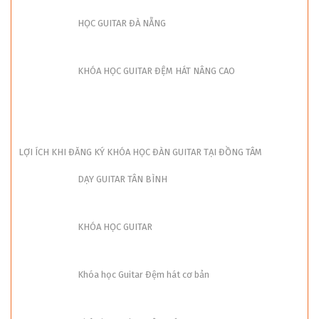
HỌC GUITAR ĐÀ NẴNG
KHÓA HỌC GUITAR ĐỆM HÁT NÂNG CAO
LỢI ÍCH KHI ĐĂNG KÝ KHÓA HỌC ĐÀN GUITAR TẠI ĐỒNG TÂM
DẠY GUITAR TÂN BÌNH
KHÓA HỌC GUITAR
Khóa học Guitar Đệm hát cơ bản