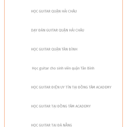
HỌC GUITAR QUẬN HẢI CHÂU
DẠY ĐÀN GUITAR QUẬN HẢI CHÂU
HỌC GUITAR QUẬN TÂN BÌNH
Học guitar cho sinh viên quận Tân Bình
HỌC GUITAR ĐIỆN UY TÍN TẠI ĐỒNG TÂM ACADEMY
HỌC GUITAR TẠI ĐỒNG TÂM ACADEMY
HỌC GUITAR TẠI ĐÀ NẴNG