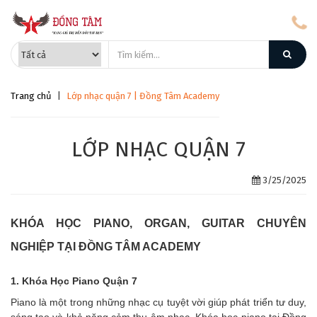
Trang chủ
|
Lớp nhạc quận 7 | Đồng Tâm Academy
LỚP NHẠC QUẬN 7
3/25/2025
KHÓA HỌC PIANO, ORGAN, GUITAR CHUYÊN
NGHIỆP TẠI ĐỒNG TÂM ACADEMY
1. Khóa Học Piano Quận 7
Piano là một trong những nhạc cụ tuyệt vời giúp phát triển tư duy,