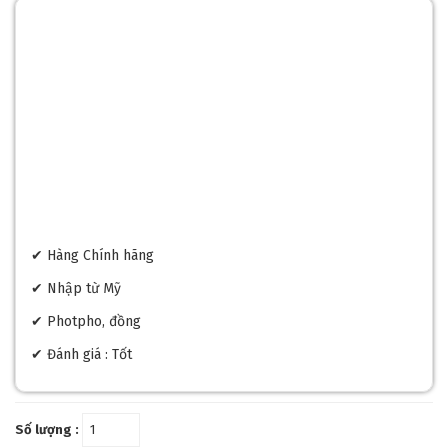
✔ Hàng Chính hãng
✔ Nhập từ Mỹ
✔ Photpho, đồng
✔ Đánh giá : Tốt
Số lượng :