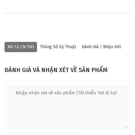
Mô Tả Chi Tiết
Thông Số Kỹ Thuật
Đánh Giá / Nhận Xét
ĐÁNH GIÁ VÀ NHẬN XÉT VỀ SẢN PHẨM