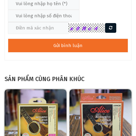
SẢN PHẨM CÙNG PHÂN KHÚC