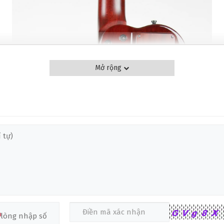
❆
Mở rộng