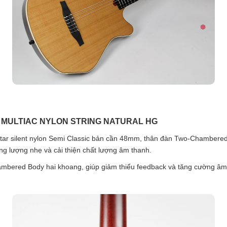
 MULTIAC NYLON STRING NATURAL HG
itar silent nylon Semi Classic bản cần 48mm, thân đàn Two-Chambered
ọng lượng nhẹ và cải thiện chất lượng âm thanh.
mbered Body hai khoang, giúp giảm thiểu feedback và tăng cường âm 