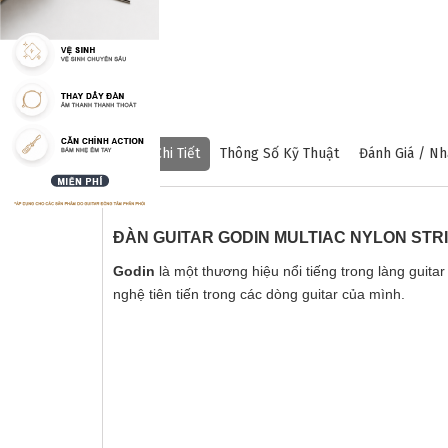
Mô Tả Chi Tiết
Thông Số Kỹ Thuật
Đánh Giá / Nh
ĐÀN GUITAR GODIN MULTIAC NYLON STR
Godin
là một thương hiệu nổi tiếng trong làng guitar
nghệ tiên tiến trong các dòng guitar của mình.