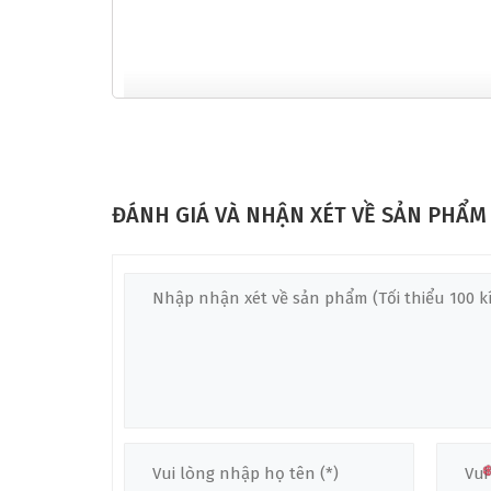
❅
ĐÁNH GIÁ VÀ NHẬN XÉT VỀ SẢN PHẨM