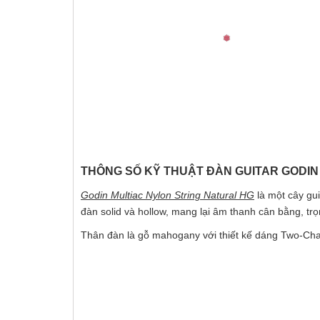
THÔNG SỐ KỸ THUẬT ĐÀN GUITAR GODIN
Godin Multiac Nylon String Natural HG
là một cây gu
đàn solid và hollow, mang lại âm thanh cân bằng, tr
Thân đàn là gỗ mahogany với thiết kế dáng Two-Cha