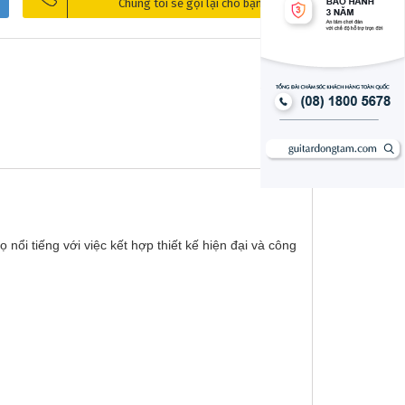
Chúng tôi sẽ gọi lại cho bạn
nổi tiếng với việc kết hợp thiết kế hiện đại và công