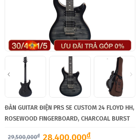
ĐÀN GUITAR ĐIỆN PRS SE CUSTOM 24 FLOYD HH,
ROSEWOOD FINGERBOARD, CHARCOAL BURST
đ
28,400,000
đ
29,500,000