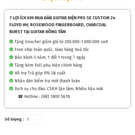
7 LỢI ÍCH KHI MUA ĐÀN GUITAR ĐIỆN PRS SE CUSTOM 24
FLOYD HH, ROSEWOOD FINGERBOARD, CHARCOAL
BURST TẠI GUITAR ĐỒNG TÂM
Tặng Voucher giảm giá từ 200.000-1.000.000 vnđ
Free ship toàn quốc, Giao hàng hoả tốc
Bảo hành 3 năm, 1 đổi 1 trong 7 ngày
Tặng kèm Full phụ kiện chính hãng
Hỗ trợ Trả góp 0% lãi suất
Nhận đàn kiểm tra mới thanh toán
Dịch vụ chu đáo, CSKH tận tâm, Nhiều hậu mãi
☎ Hotline : (08) 1800 5678
Số lượng :