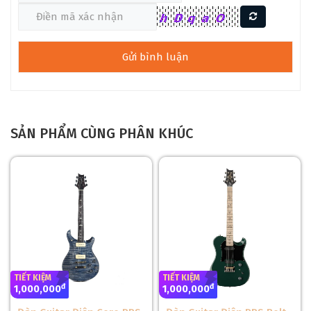
âm thanh rõ ràng và mạnh mẽ.
SẢN PHẨM CÙNG PHÂN KHÚC
TIẾT KIỆM
TIẾT KIỆM
đ
đ
1,000,000
1,000,000