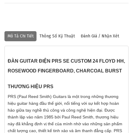
Mô Tả Chi Tiết
Thông Số Kỹ Thuật
Đánh Giá / Nhận Xét
ĐÀN GUITAR ĐIỆN PRS SE CUSTOM 24 FLOYD HH,
ROSEWOOD FINGERBOARD, CHARCOAL BURST
THƯƠNG HIỆU PRS
PRS (Paul Reed Smith) Guitars là một trong những thương
hiệu guitar hàng đầu thế giới, nổi tiếng với sự kết hợp hoàn
hảo giữa tay nghề thủ công và công nghệ hiện đại. Được
thành lập vào năm 1985 bởi Paul Reed Smith, thương hiệu
này đã khẳng định vị thế của mình nhờ vào những sản phẩm
chất lượng cao, thiết kế tinh xảo và âm thanh đẳng cấp. PRS