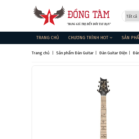
TRANG CHỦ
CHƯƠNG TRÌNH HOT
SẢN PH
Trang chủ
|
Sản phẩm
Đàn Guitar
|
Đàn Guitar Điện
|
Đàn
❄