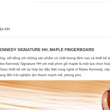
ận Xét
KENNEDY SIGNATURE HH, MAPLE FINGERBOARD
ng, nổi tiếng với những sản phẩm có chất lượng đỉnh cao và thiết kế ti
s Kennedy Signature HH với mặt phím gỗ maple là một lựa chọn hoàn 
Được thiết kế với sự hợp tác đặc biệt cùng nghệ sĩ Myles Kennedy, câ
❅
 mang đến trải nghiệm âm thanh mạnh mẽ, phong phú.