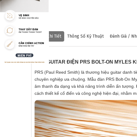
Mô Tả Chi Tiết
Thông Số Kỹ Thuật
Đánh Giá / Nh
ĐÀN GUITAR ĐIỆN PRS BOLT-ON MYLES 
PRS (Paul Reed Smith) là thương hiệu guitar danh tiế
chuyên nghiệp ưa chuộng. Mẫu đàn PRS Bolt-On Myle
âm thanh đa dạng và khả năng trình diễn ấn tượng. 
cách thiết kế cổ điển và công nghệ hiện đại, nhằm