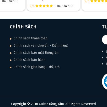
|
Đã Bán: 100
5/5
ng các đoạn solo phức tạp.
5/5
|
Đã Bán: 100
CHÍNH SÁCH
T
Chính sách thanh toán
Chính sách vận chuyển - Kiểm hàng
Chính sách bảo mật thông tin
Chính sách bảo hành
Chính sách giao hàng - đổi, trả
Copyright © 2018 Guitar Đồng Tâm. All Rights Reserved