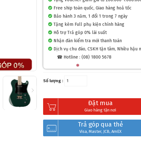
Free ship toàn quốc, Giao hàng hoả tốc
Bảo hành 3 năm, 1 đổi 1 trong 7 ngày
Tặng kèm Full phụ kiện chính hãng
Hỗ trợ Trả góp 0% lãi suất
Nhận đàn kiểm tra mới thanh toán
Dịch vụ chu đáo, CSKH tận tâm, Nhiều hậu 
☎ Hotline : (08) 1800 5678
Số lượng :
Đặt mua
Giao hàng tận nơi
Trả góp qua thẻ
Visa, Master, JCB, AmEX