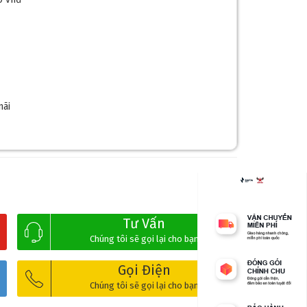
mãi
Tư Vấn
Chúng tôi sẽ gọi lại cho bạn
Gọi Điện
Chúng tôi sẽ gọi lại cho bạn