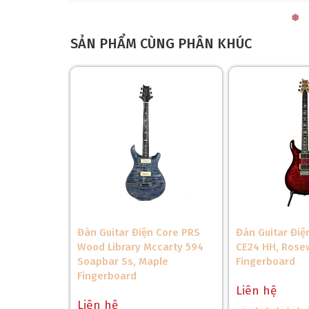
SẢN PHẨM CÙNG PHÂN KHÚC
Đàn Guitar Điện Core PRS
Đàn Guitar Điệ
Wood Library Mccarty 594
CE24 HH, Ros
Soapbar Ss, Maple
Fingerboard
Fingerboard
Liên hệ
Liên hệ