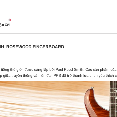
ận Xét
 HH, ROSEWOOD FINGERBOARD
 tiếng thế giới, được sáng lập bởi Paul Reed Smith. Các sản phẩm của 
 giữa truyền thống và hiện đại, PRS đã trở thành lựa chọn yêu thích của