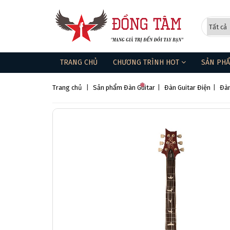
TRANG CHỦ
CHƯƠNG TRÌNH HOT
SẢN PH
Trang chủ
|
Sản phẩm
Đàn Guitar
|
Đàn Guitar Điện
|
Đàn