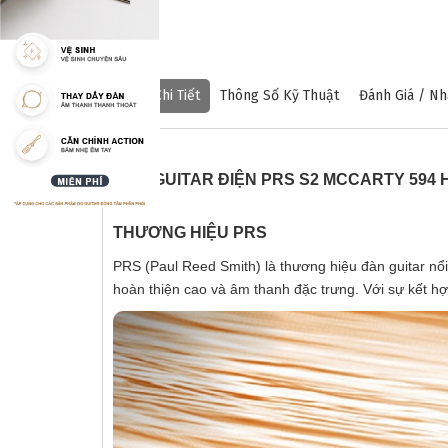
Mô Tả Chi Tiết
Thông Số Kỹ Thuật
Đánh Giá / Nh
ĐÀN GUITAR ĐIỆN PRS S2 MCCARTY 594
THƯƠNG HIỆU PRS
PRS (Paul Reed Smith) là thương hiệu đàn guitar nổi
hoàn thiện cao và âm thanh đặc trưng. Với sự kết hợp