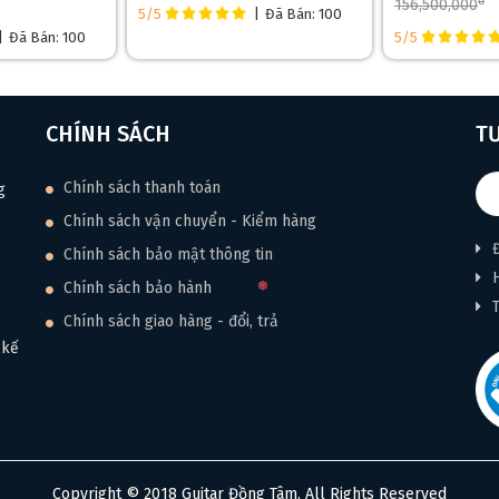
đ
156,500,000
5/5
|
Đã Bán: 100
|
Đã Bán: 100
5/5
CHÍNH SÁCH
T
Chính sách thanh toán
g
Chính sách vận chuyển - Kiểm hàng
Chính sách bảo mật thông tin
Chính sách bảo hành
Chính sách giao hàng - đổi, trả
 kế
Copyright © 2018 Guitar Đồng Tâm. All Rights Reserved