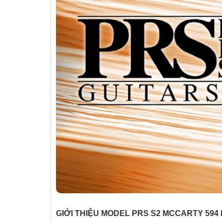
❆
GIỚI THIỆU MODEL PRS S2 MCCARTY 59