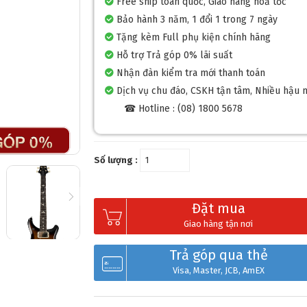
Free ship toàn quốc, Giao hàng hoả tốc
Bảo hành 3 năm, 1 đổi 1 trong 7 ngày
Tặng kèm Full phụ kiện chính hãng
Hỗ trợ Trả góp 0% lãi suất
Nhận đàn kiểm tra mới thanh toán
Dịch vụ chu đáo, CSKH tận tâm, Nhiều hậu 
☎ Hotline : (08) 1800 5678
❆
Số lượng :
Đặt mua
Giao hàng tận nơi
Trả góp qua thẻ
Visa, Master, JCB, AmEX