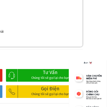
mãi
Tư Vấn
Chúng tôi sẽ gọi lại cho bạn
Gọi Điện
Chúng tôi sẽ gọi lại cho bạn