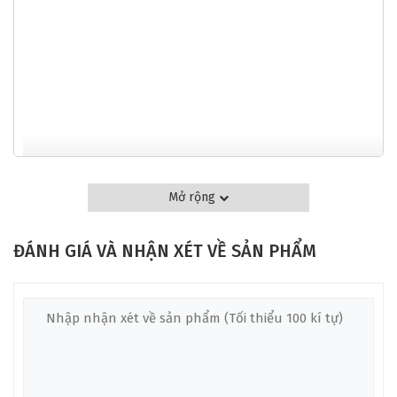
Mở rộng
ĐÁNH GIÁ VÀ NHẬN XÉT VỀ SẢN PHẨM