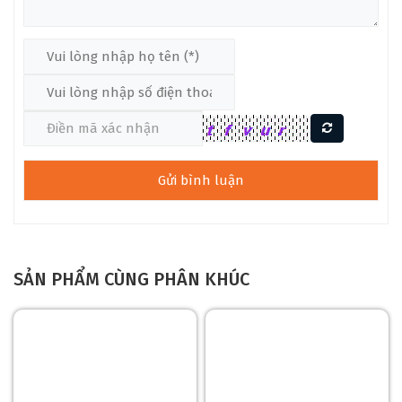
SẢN PHẨM CÙNG PHÂN KHÚC