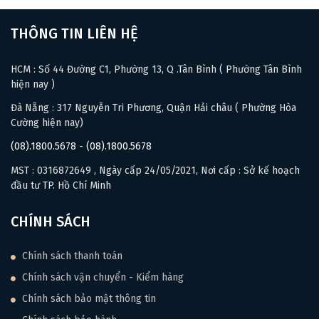
THÔNG TIN LIÊN HỆ
HCM : Số 44 Đường C1, Phường 13, Q .Tân Bình ( Phường Tân Bình
hiện nay )
Đà Nẵng : 317 Nguyễn Tri Phương, Quận Hải châu ( Phường Hòa
Cường hiện nay)
(08).1800.5678
-
(08).1800.5678
MST : 0316872649 , Ngày cấp 24/05/2021, Nơi cấp : Sở kế hoạch
đầu tư TP. Hồ Chí Minh
CHÍNH SÁCH
Chính sách thanh toán
Chính sách vận chuyển - Kiểm hàng
Chính sách bảo mật thông tin