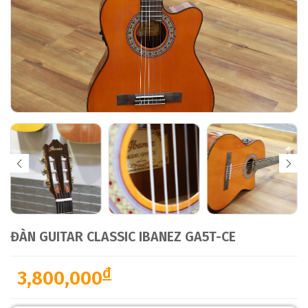
ĐÀN GUITAR CLASSIC IBANEZ GA5T-CE
đ
3,800,000