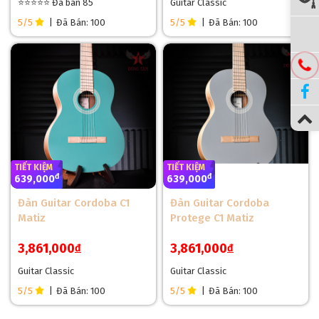
⭐⭐⭐⭐⭐ Đã bán 85
Guitar Classic
5/5
|
Đã Bán: 100
5/5
|
Đã Bán: 100
TIẾT KIỆM
TIẾT KIỆM
đ
đ
639,000
639,000
Đàn Guitar Cordoba C1
Đàn Guitar Cordoba
Matiz
Protege C1 Matiz
3,861,000
3,861,000
đ
đ
Guitar Classic
Guitar Classic
5/5
|
Đã Bán: 100
5/5
|
Đã Bán: 100