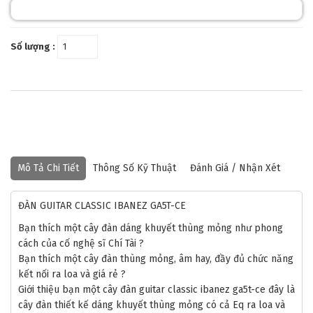
Số lượng :
Mô Tả Chi Tiết
Thông Số Kỹ Thuật
Đánh Giá / Nhận Xét
ĐÀN GUITAR CLASSIC IBANEZ GA5T-CE
Bạn thích một cây đàn dáng khuyết thùng mỏng như phong
cách của cố nghệ sĩ Chí Tài ?
Bạn thích một cây đàn thùng mỏng, âm hay, đầy đủ chức năng
kết nối ra loa và giá rẻ ?
Giới thiệu bạn một cây đàn guitar classic ibanez ga5t-ce đây là
cây đàn thiết kế dáng khuyết thùng mỏng có cả Eq ra loa và