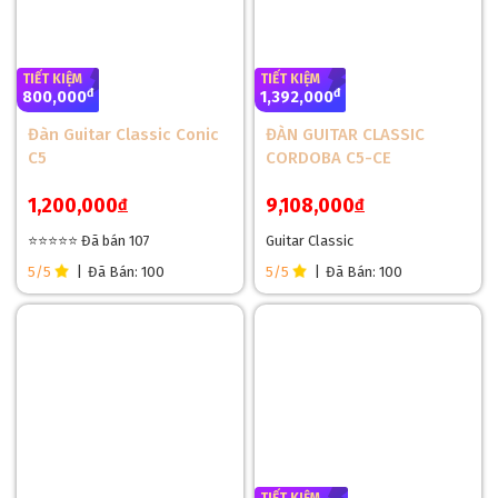
TIẾT KIỆM
TIẾT KIỆM
đ
đ
800,000
1,392,000
Đàn Guitar Classic Conic
ĐÀN GUITAR CLASSIC
C5
CORDOBA C5-CE
1,200,000
9,108,000
đ
đ
⭐⭐⭐⭐⭐ Đã bán 107
Guitar Classic
5/5
|
Đã Bán: 100
5/5
|
Đã Bán: 100