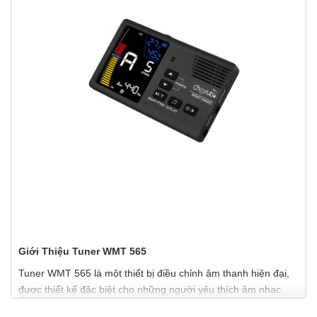
Giới Thiệu Tuner WMT 565
Tuner WMT 565 là một thiết bị điều chỉnh âm thanh hiện đại,
được thiết kế đặc biệt cho những người yêu thích âm nhạc.
Với khả năng nhận diện tần số nhanh chóng và chính xác, sản