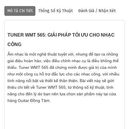
Mô Tả Chi Tiết
Thông Số Kỹ Thuật
Đánh Giá / Nhận Xét
TUNER WMT 565: GIẢI PHÁP TỐI ƯU CHO NHẠC
CÔNG
Âm nhạc là một nghệ thuật tuyệt vời, nhưng để tạo ra những
giai điệu hoàn hảo, việc điều chỉnh nhạc cụ là điều không thể
thiếu. Tuner WMT 565 đã chứng minh được giá trị của mình
như một công cụ hỗ trợ đắc lực cho các nhạc công, với nhiều
tính năng nổi bật và thiết kế thân thiện. Bài viết này sẽ giới
thiệu chi tiết về Tuner WMT 565, từ thông số kỹ thuật, tính
năng cho đến lý do bạn nên lựa chọn sản phẩm này tại cửa
hàng Guitar Đồng Tâm.