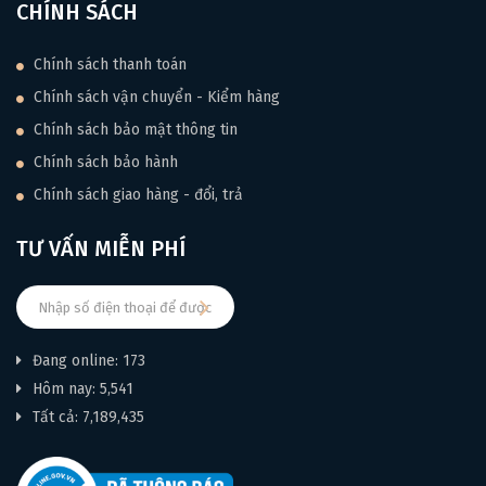
nghiệm và sở hữu Tuner WMT 565, người bạn đồng hành
CHÍNH SÁCH
tuyệt vời trong hành trình âm nhạc của bạn!
Chính sách thanh toán
Chính sách vận chuyển - Kiểm hàng
Chính sách bảo mật thông tin
Chính sách bảo hành
Chính sách giao hàng - đổi, trả
TƯ VẤN MIỄN PHÍ
Đang online: 173
Hôm nay: 5,541
Tất cả: 7,189,435