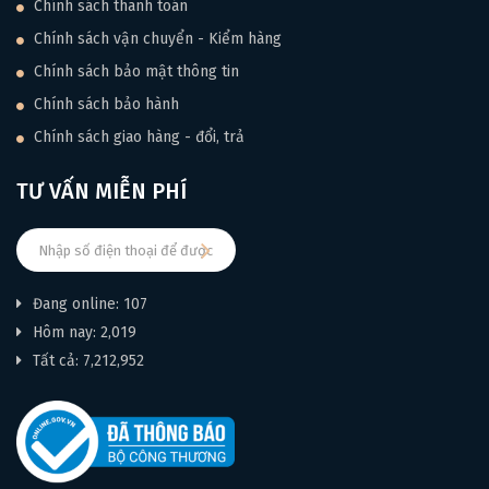
Chính sách thanh toán
Chính sách vận chuyển - Kiểm hàng
Melbourne Green (GR): Xanh Melbourne sâu lắng,
Chính sách bảo mật thông tin
mạnh mẽ, tạo nên một phong cách độc đáo và đầy cá
Chính sách bảo hành
tính cho cây đàn.
Chính sách giao hàng - đổi, trả
TƯ VẤN MIỄN PHÍ
Đang online: 107
Hôm nay: 2,019
Tất cả: 7,212,952