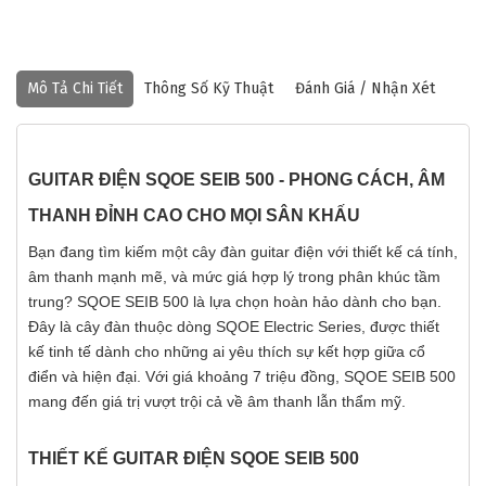
Mô Tả Chi Tiết
Thông Số Kỹ Thuật
Đánh Giá / Nhận Xét
GUITAR ĐIỆN SQOE SEIB 500 - PHONG CÁCH, ÂM
THANH ĐỈNH CAO CHO MỌI SÂN KHẤU
Bạn đang tìm kiếm một cây đàn guitar điện với thiết kế cá tính,
âm thanh mạnh mẽ, và mức giá hợp lý trong phân khúc tầm
trung? SQOE SEIB 500 là lựa chọn hoàn hảo dành cho bạn.
Đây là cây đàn thuộc dòng SQOE Electric Series, được thiết
kế tinh tế dành cho những ai yêu thích sự kết hợp giữa cổ
điển và hiện đại. Với giá khoảng 7 triệu đồng, SQOE SEIB 500
mang đến giá trị vượt trội cả về âm thanh lẫn thẩm mỹ.
THIẾT KẾ GUITAR ĐIỆN SQOE SEIB 500