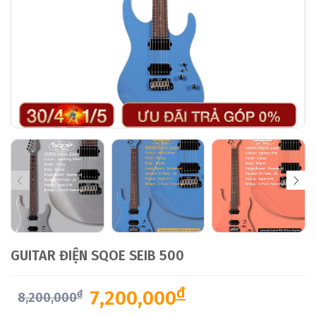
GUITAR ĐIỆN SQOE SEIB 500
đ
7,200,000
đ
8,200,000