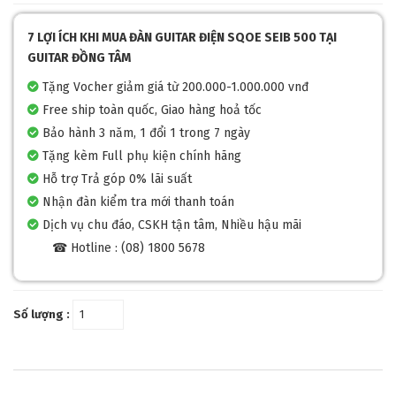
7 LỢI ÍCH KHI MUA ĐÀN GUITAR ĐIỆN SQOE SEIB 500 TẠI
GUITAR ĐỒNG TÂM
Tặng Vocher giảm giá từ 200.000-1.000.000 vnđ
Free ship toàn quốc, Giao hàng hoả tốc
Bảo hành 3 năm, 1 đổi 1 trong 7 ngày
Tặng kèm Full phụ kiện chính hãng
Hỗ trợ Trả góp 0% lãi suất
Nhận đàn kiểm tra mới thanh toán
Dịch vụ chu đáo, CSKH tận tâm, Nhiều hậu mãi
☎ Hotline : (08) 1800 5678
Số lượng :