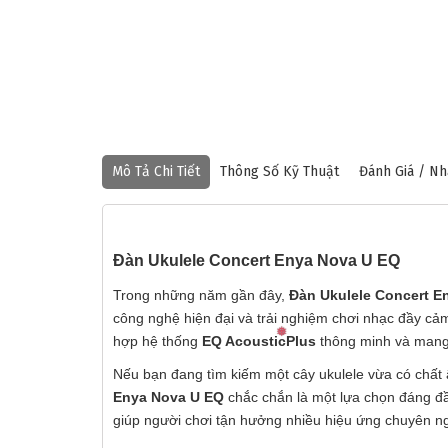
Mô Tả Chi Tiết
Thông Số Kỹ Thuật
Đánh Giá / Nh
Đàn Ukulele Concert Enya Nova U EQ
Trong những năm gần đây,
Đàn Ukulele Concert E
công nghệ hiện đại và trải nghiệm chơi nhạc đầy cả
hợp hệ thống
EQ AcousticPlus
thông minh và mang 
Nếu bạn đang tìm kiếm một cây ukulele vừa có chất â
Enya Nova U EQ
chắc chắn là một lựa chọn đáng đầ
giúp người chơi tận hưởng nhiều hiệu ứng chuyên ng