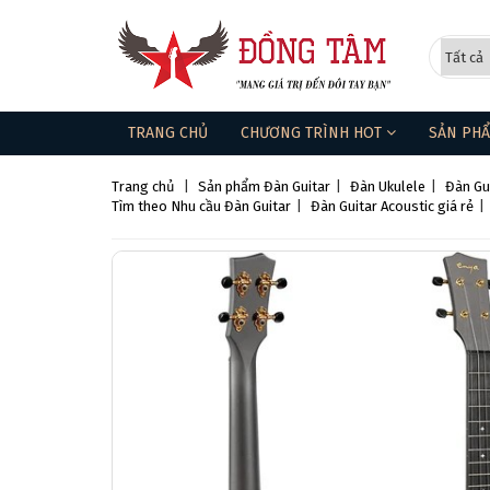
TRANG CHỦ
CHƯƠNG TRÌNH HOT
SẢN PH
Trang chủ
|
Sản phẩm
Đàn Guitar
|
Đàn Ukulele
|
Đàn Gu
Tìm theo Nhu cầu Đàn Guitar
|
Đàn Guitar Acoustic giá rẻ
|