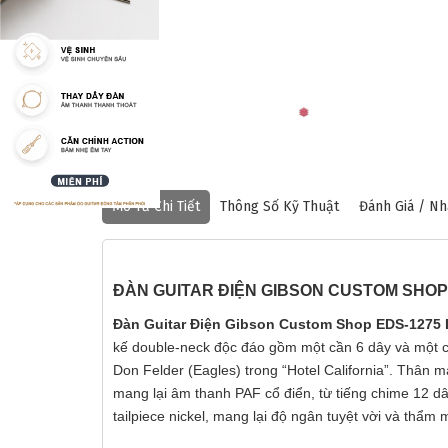
Mô Tả Chi Tiết
Thông Số Kỹ Thuật
Đánh Giá / Nh
ĐÀN GUITAR ĐIỆN GIBSON CUSTOM SHO
Đàn Guitar Điện Gibson Custom Shop EDS-1275 
kế double-neck độc đáo gồm một cần 6 dây và một cầ
Don Felder (Eagles) trong “Hotel California”. Thân
mang lại âm thanh PAF cổ điển, từ tiếng chime 12 dâ
tailpiece nickel, mang lại độ ngân tuyệt vời và thẩ