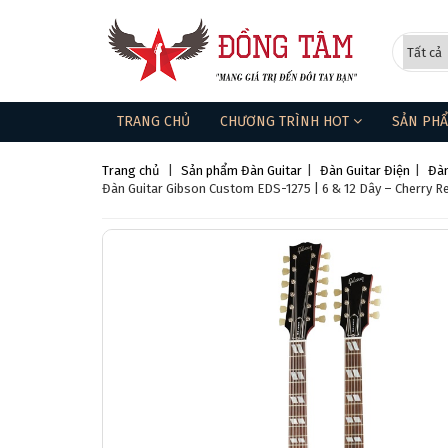
TRANG CHỦ
CHƯƠNG TRÌNH HOT
SẢN PH
Trang chủ
|
Sản phẩm
Đàn Guitar
|
Đàn Guitar Điện
|
Đàn
Đàn Guitar Gibson Custom EDS-1275 | 6 & 12 Dây – Cherry 