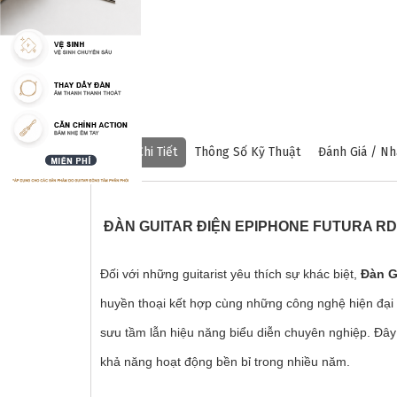
Mô Tả Chi Tiết
Thông Số Kỹ Thuật
Đánh Giá / Nh
ĐÀN GUITAR ĐIỆN EPIPHONE FUTURA R
Đối với những guitarist yêu thích sự khác biệt,
Đàn G
huyền thoại kết hợp cùng những công nghệ hiện đại n
sưu tầm lẫn hiệu năng biểu diễn chuyên nghiệp. Đây
khả năng hoạt động bền bỉ trong nhiều năm.