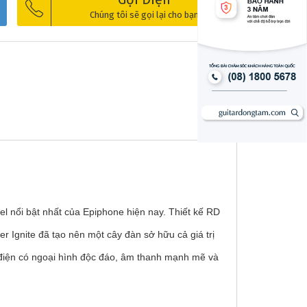
Chúng tôi sẽ gọi lại cho bạn
l nổi bật nhất của Epiphone hiện nay. Thiết kế RD
 Ignite đã tạo nên một cây đàn sở hữu cả giá trị
r điện có ngoại hình độc đáo, âm thanh mạnh mẽ và