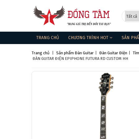
TRANG CHỦ
CHƯƠNG TRÌNH HOT
SẢN PH
Trang chủ
|
Sản phẩm
Đàn Guitar
|
Đàn Guitar Điện
|
Tìm
ĐÀN GUITAR ĐIỆN EPIPHONE FUTURA RD CUSTOM HH