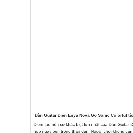
Đàn Guitar Điện Enya Nova Go Sonic Colorful tí
Điểm tạo nên sự khác biệt lớn nhất của Đàn Guitar Đ
hợp ngay bên trong thân đàn. Người chơi không cần k