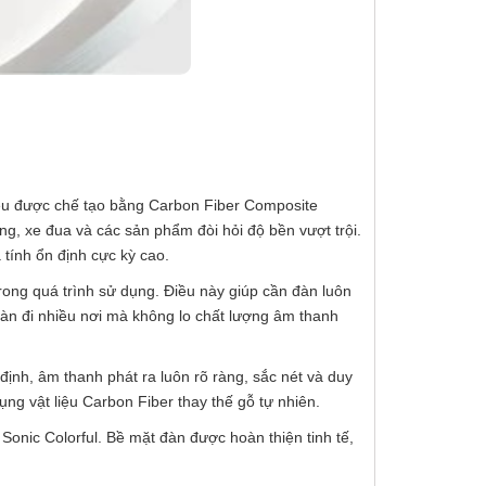
đều được chế tạo bằng Carbon Fiber Composite
ng, xe đua và các sản phẩm đòi hỏi độ bền vượt trội.
tính ổn định cực kỳ cao.
rong quá trình sử dụng. Điều này giúp cần đàn luôn
àn đi nhiều nơi mà không lo chất lượng âm thanh
định, âm thanh phát ra luôn rõ ràng, sắc nét và duy
ng vật liệu Carbon Fiber thay thế gỗ tự nhiên.
onic Colorful. Bề mặt đàn được hoàn thiện tinh tế,