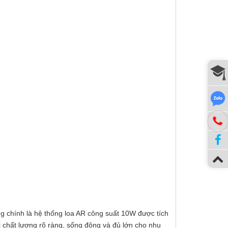
ng chính là hệ thống loa AR công suất 10W được tích
i chất lượng rõ ràng, sống động và đủ lớn cho nhu