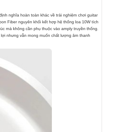
ịnh nghĩa hoàn toàn khác về trải nghiệm chơi guitar
arbon Fiber nguyên khối kết hợp hệ thống loa 10W tích
 lúc mà không cần phụ thuộc vào amply truyền thống.
iện lợi nhưng vẫn mong muốn chất lượng âm thanh