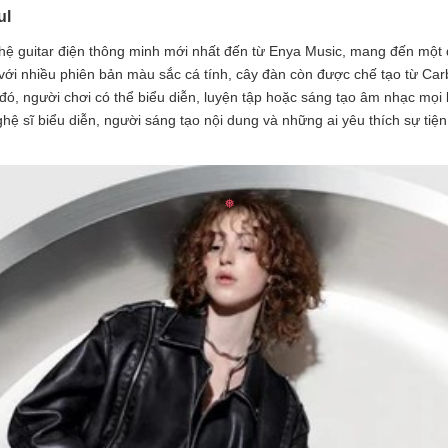
ul
hệ guitar điện thông minh mới nhất đến từ Enya Music, mang đến một đ
ật với nhiều phiên bản màu sắc cá tính, cây đàn còn được chế tạo từ C
ó, người chơi có thể biểu diễn, luyện tập hoặc sáng tạo âm nhạc mọi
ghệ sĩ biểu diễn, người sáng tạo nội dung và những ai yêu thích sự t