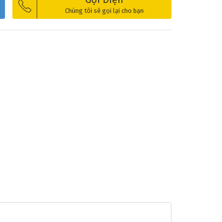
Chúng tôi sẽ gọi lại cho bạn