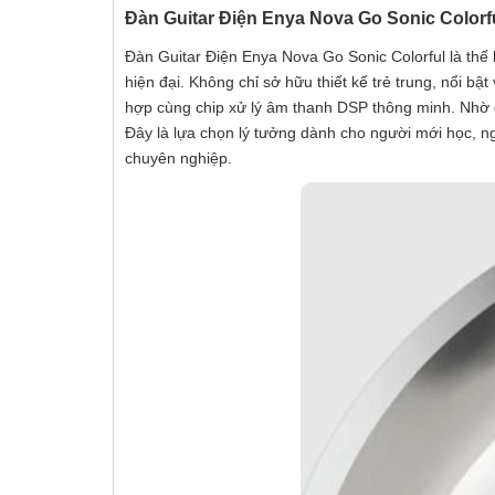
Đàn Guitar Điện Enya Nova Go Sonic Colorf
Đàn Guitar Điện Enya Nova Go Sonic Colorful là thế 
hiện đại. Không chỉ sở hữu thiết kế trẻ trung, nổi b
hợp cùng chip xử lý âm thanh DSP thông minh. Nhờ đ
Đây là lựa chọn lý tưởng dành cho người mới học, n
chuyên nghiệp.