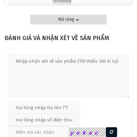
Mở rộng
ĐÁNH GIÁ VÀ NHẬN XÉT VỀ SẢN PHẨM