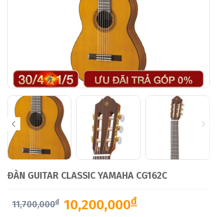
ĐÀN GUITAR CLASSIC YAMAHA CG162C
đ
10,200,000
đ
11,700,000