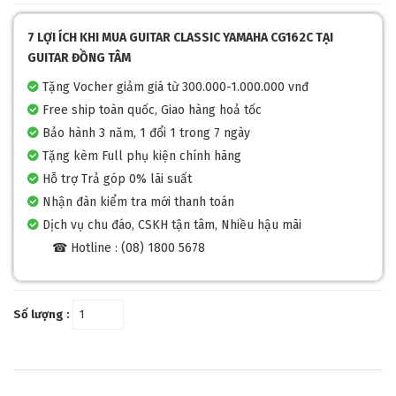
7 LỢI ÍCH KHI MUA GUITAR CLASSIC YAMAHA CG162C TẠI
GUITAR ĐỒNG TÂM
Tặng Vocher giảm giá từ 300.000-1.000.000 vnđ
Free ship toàn quốc, Giao hàng hoả tốc
Bảo hành 3 năm, 1 đổi 1 trong 7 ngày
Tặng kèm Full phụ kiện chính hãng
Hỗ trợ Trả góp 0% lãi suất
Nhận đàn kiểm tra mới thanh toán
Dịch vụ chu đáo, CSKH tận tâm, Nhiều hậu mãi
☎ Hotline : (08) 1800 5678
Số lượng :