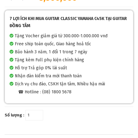
7 LỢI ÍCH KHI MUA GUITAR CLASSIC YAMAHA C45K TẠI GUITAR
ĐỒNG TÂM
Tặng Vocher giảm giá từ 300.000-1.000.000 vnđ
Free ship toàn quốc, Giao hàng hoả tốc
Bảo hành 3 năm, 1 đổi 1 trong 7 ngày
Tặng kèm Full phụ kiện chính hãng
Hỗ trợ Trả góp 0% lãi suất
Nhận đàn kiểm tra mới thanh toán
Dịch vụ chu đáo, CSKH tận tâm, Nhiều hậu mãi
☎ Hotline : (08) 1800 5678
Số lượng :