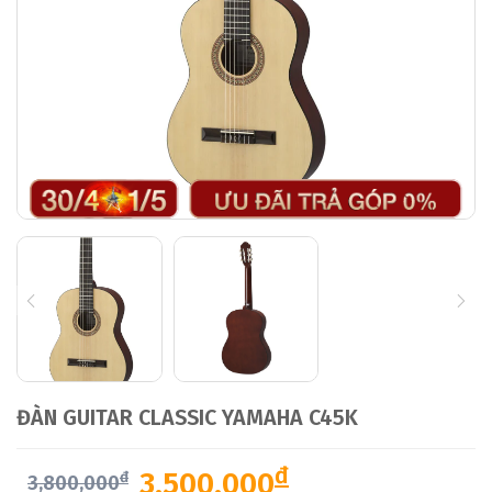
ĐÀN GUITAR CLASSIC YAMAHA C45K
đ
3,500,000
đ
3,800,000