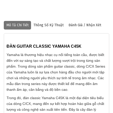
Mô Tả Chi Tiết
Thông Số Kỹ Thuật
Đánh Giá / Nhận Xét
ĐÀN GUITAR CLASSIC YAMAHA C45K
Yamaha là thương hiệu nhạc cụ nổi tiếng toàn cầu, được biết
đến với sự sáng tạo và chất lượng vượt trội trong từng sản
phẩm. Trong dòng sản phẩm guitar classic, dòng C/CX Series
của Yamaha luôn là sự lựa chọn hàng đầu cho người mới tập
chơi và những người yêu thích sự tinh tế trong âm nhạc. Các
mẫu đàn trong series này được thiết kế để mang đến âm
thanh ấm áp, cân bằng và độ bền cao.
Trong đó, đàn classic Yamaha C45K là một đại diện tiêu biểu
của dòng C/CX, mang đến sự kết hợp hoàn hảo giữa gỗ chất
lượng và công nghệ sản xuất tiên tiến. Đây là cây đàn lý