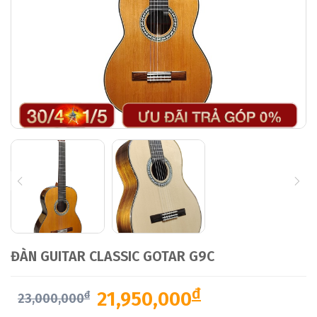
ĐÀN GUITAR CLASSIC GOTAR G9C
đ
21,950,000
đ
23,000,000