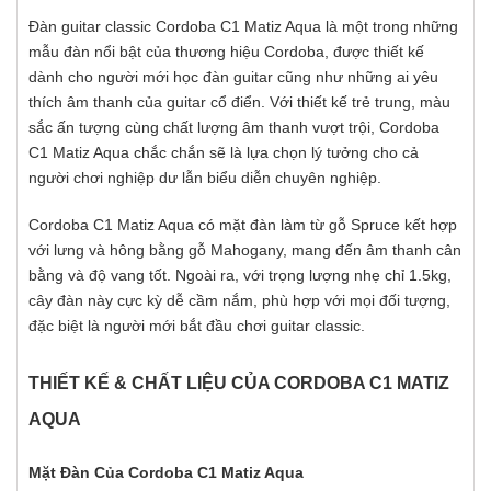
Đàn guitar classic Cordoba C1 Matiz Aqua là một trong những
mẫu đàn nổi bật của thương hiệu Cordoba, được thiết kế
dành cho người mới học đàn guitar cũng như những ai yêu
thích âm thanh của guitar cổ điển. Với thiết kế trẻ trung, màu
sắc ấn tượng cùng chất lượng âm thanh vượt trội, Cordoba
C1 Matiz Aqua chắc chắn sẽ là lựa chọn lý tưởng cho cả
người chơi nghiệp dư lẫn biểu diễn chuyên nghiệp.
Cordoba C1 Matiz Aqua có mặt đàn làm từ gỗ Spruce kết hợp
với lưng và hông bằng gỗ Mahogany, mang đến âm thanh cân
bằng và độ vang tốt. Ngoài ra, với trọng lượng nhẹ chỉ 1.5kg,
cây đàn này cực kỳ dễ cầm nắm, phù hợp với mọi đối tượng,
đặc biệt là người mới bắt đầu chơi guitar classic.
THIẾT KẾ & CHẤT LIỆU CỦA CORDOBA C1 MATIZ
AQUA
Mặt Đàn Của Cordoba C1 Matiz Aqua