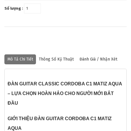
Số lượng :
Mô Tả Chi Tiết
Thông Số Kỹ Thuật
Đánh Giá / Nhận Xét
ĐÀN GUITAR CLASSIC CORDOBA C1 MATIZ AQUA
– LỰA CHỌN HOÀN HẢO CHO NGƯỜI MỚI BẮT
ĐẦU
GIỚI THIỆU ĐÀN GUITAR CORDOBA C1 MATIZ
AQUA