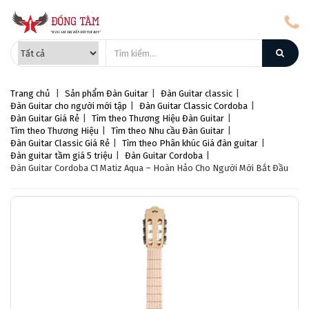
Trang chủ
|
Sản phẩm
Đàn Guitar
|
Đàn Guitar classic
|
Đàn Guitar cho người mới tập
|
Đàn Guitar Classic Cordoba
|
Đàn Guitar Giá Rẻ
|
Tìm theo Thương Hiệu Đàn Guitar
|
Tìm theo Thương Hiệu
|
Tìm theo Nhu cầu Đàn Guitar
|
Đàn Guitar Classic Giá Rẻ
|
Tìm theo Phân khúc Giá đàn guitar
|
Đàn guitar tầm giá 5 triệu
|
Đàn Guitar Cordoba
|
Đàn Guitar Cordoba C1 Matiz Aqua – Hoàn Hảo Cho Người Mới Bắt Đầu