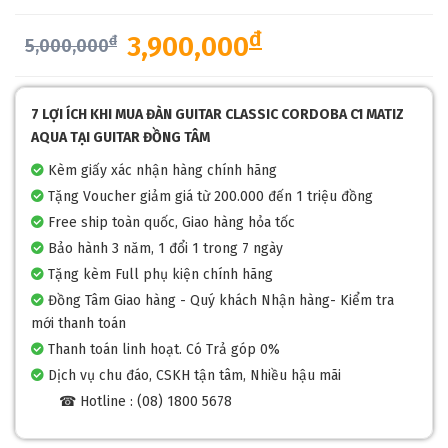
đ
3,900,000
đ
5,000,000
7 LỢI ÍCH KHI MUA ĐÀN GUITAR CLASSIC CORDOBA C1 MATIZ
AQUA TẠI GUITAR ĐỒNG TÂM
Kèm giấy xác nhận hàng chính hãng
Tặng Voucher giảm giá từ 200.000 đến 1 triệu đồng
Free ship toàn quốc, Giao hàng hỏa tốc
Bảo hành 3 năm, 1 đổi 1 trong 7 ngày
Tặng kèm Full phụ kiện chính hãng
Đồng Tâm Giao hàng - Quý khách Nhận hàng- Kiểm tra
mới thanh toán
Thanh toán linh hoạt. Có Trả góp 0%
Dịch vụ chu đáo, CSKH tận tâm, Nhiều hậu mãi
☎ Hotline : (08) 1800 5678