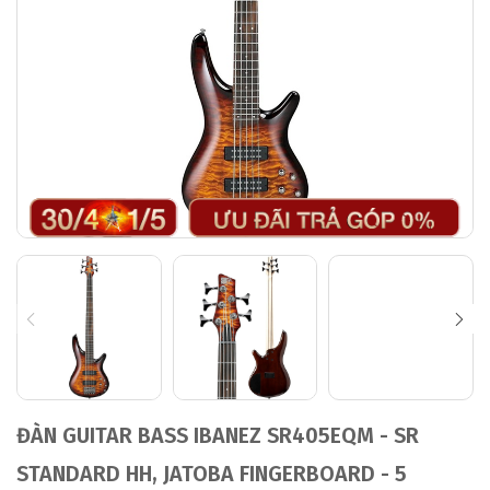
ĐÀN GUITAR BASS IBANEZ SR405EQM - SR
STANDARD HH, JATOBA FINGERBOARD - 5