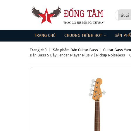
TRANG CHỦ
CHƯƠNG TRÌNH HOT
SẢN PH
Trang chủ
|
Sản phẩm
Đàn Guitar Bass
|
Guitar Bass Ya
Đàn Bass 5 Dây Fender Player Plus V | Pickup Noiseless – G