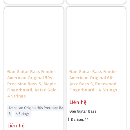
Đàn Guitar Bass Fender
Đàn Guitar Bass Fender
American Original 50s
American Original 60s
Precision Bass S, Maple
Jazz Bass S, Rosewood
Fingerboard, Aztec Gold -
Fingerboard - 4 Strings
4 Strings
Liên hệ
American Original 50s Precision Bass
Đàn Guitar Bass
S
4 Strings
|
Đã Bán: 44
Liên hệ