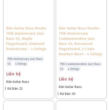
Đàn Guitar Bass Fender
Đàn Guitar Bass Fender
75th Anniversary Jazz
75th Anniversary
Bass SS, Maple
Commemorative Jazz
Fingerboard, Diamond
Bass SS, Rosewood
Anniversary - 4 Strings
Fingerboard, 2-Color
Bourbon Burst - 4 Strings
75th Anniversary Jazz Bass
SS
4 Strings
75th Commemorative Jazz Bass
SS
4 Strings
Liên hệ
Liên hệ
Đàn Guitar Bass
Đàn Guitar Bass
|
Đã Bán: 22
|
Đã Bán: 30