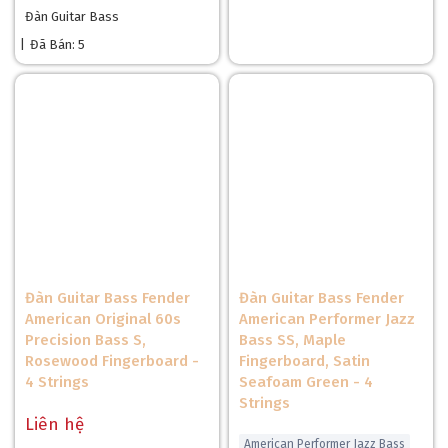
Đàn Guitar Bass
|
Đã Bán: 5
Đàn Guitar Bass Fender
Đàn Guitar Bass Fender
American Original 60s
American Performer Jazz
Precision Bass S,
Bass SS, Maple
Rosewood Fingerboard -
Fingerboard, Satin
4 Strings
Seafoam Green - 4
Strings
Liên hệ
American Performer Jazz Bass