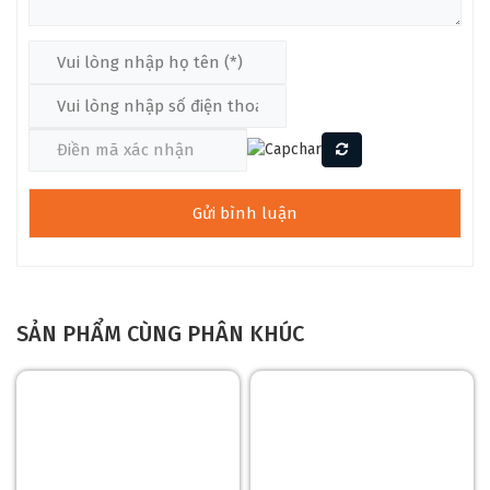
SẢN PHẨM CÙNG PHÂN KHÚC