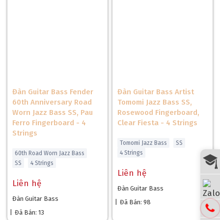
Đàn Guitar Bass Fender
Đàn Guitar Bass Artist
60th Anniversary Road
Tomomi Jazz Bass SS,
Worn Jazz Bass SS, Pau
Rosewood Fingerboard,
Ferro Fingerboard - 4
Clear Fiesta - 4 Strings
Strings
Tomomi Jazz Bass
SS
4 Strings
60th Road Worn Jazz Bass
SS
4 Strings
Liên hệ
Liên hệ
Đàn Guitar Bass
Đàn Guitar Bass
|
Đã Bán: 98
|
Đã Bán: 13