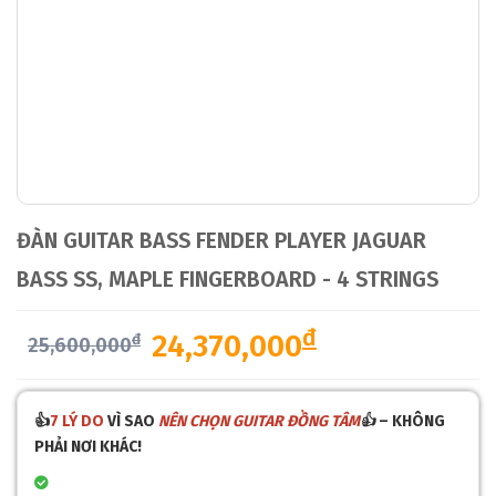
ĐÀN GUITAR BASS FENDER PLAYER JAGUAR
BASS SS, MAPLE FINGERBOARD - 4 STRINGS
đ
24,370,000
đ
25,600,000
👍
7 LÝ DO
VÌ SAO
NÊN CHỌN GUITAR ĐỒNG TÂM
👍
– KHÔNG
PHẢI NƠI KHÁC!