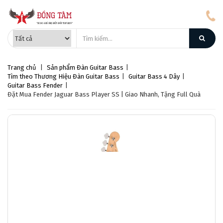
Trang chủ
|
Sản phẩm
Đàn Guitar Bass
|
Tìm theo Thương Hiệu Đàn Guitar Bass
|
Guitar Bass 4 Dây
|
Guitar Bass Fender
|
Đặt Mua Fender Jaguar Bass Player SS | Giao Nhanh, Tặng Full Quà