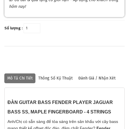
hôm nay!
Số lượng :
Mô Tả Chi Tiết
Thông Số Kỹ Thuật
Đánh Giá / Nhận Xét
ĐÀN GUITAR BASS FENDER PLAYER JAGUAR
BASS SS, MAPLE FINGERBOARD - 4 STRINGS
Anh/Chị có sẵn sàng để tỏa sáng trên sân khấu với cây bass
mang thiết kế offset độc đáo, đậm chất Fender?
Fender