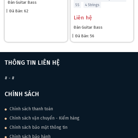
Đàn Guitar Bass
SS
4 Strings
|
Đã Bán: 62
Liên hệ
Đàn Guitar Bass
|
Đã Bán: 56
THÔNG TIN LIÊN HỆ
#
-
#
CHÍNH SÁCH
Chính sách thanh toán
Chính sách vận chuyển - Kiểm hàng
Chính sách bảo mật thông tin
Chính sách bảo hành