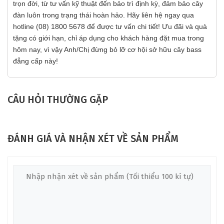
trọn đời, từ tư vấn kỹ thuật đến bảo trì định kỳ, đảm bảo cây
đàn luôn trong trạng thái hoàn hảo. Hãy liên hệ ngay qua
hotline (08) 1800 5678 để được tư vấn chi tiết! Ưu đãi và quà
tặng có giới hạn, chỉ áp dụng cho khách hàng đặt mua trong
hôm nay, vì vậy Anh/Chị đừng bỏ lỡ cơ hội sở hữu cây bass
đẳng cấp này!
CÂU HỎI THƯỜNG GẶP
ĐÁNH GIÁ VÀ NHẬN XÉT VỀ SẢN PHẨM