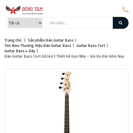
Trang chủ
|
Sản phẩm
Đàn Guitar Bass
|
Tìm theo Thương Hiệu Đàn Guitar Bass
|
Guitar Bass Cort
|
Guitar Bass 4 Dây
|
Đàn Guitar Bass Cort GB34JJ | Thiết Kế Gọn Nhẹ – Giá Ưu Đãi Hôm Nay