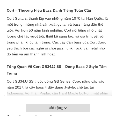
GIỚI THIỆU VỀ THƯƠNG HIỆU CORT & DÒNG
GB34JJ SS
Mở rộng
Cort – Thương Hiệu Bass Danh Tiếng Toàn Cầu