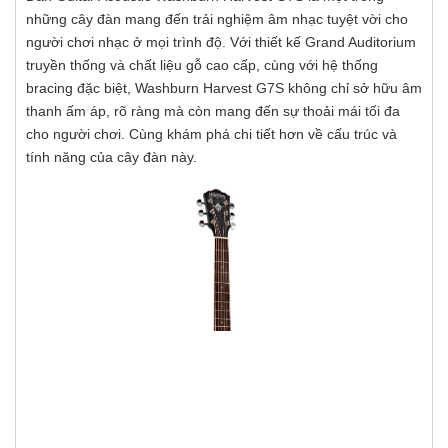
những cây đàn mang đến trải nghiệm âm nhạc tuyệt vời cho
người chơi nhạc ở mọi trình độ. Với thiết kế Grand Auditorium
truyền thống và chất liệu gỗ cao cấp, cùng với hệ thống
bracing đặc biệt, Washburn Harvest G7S không chỉ sở hữu âm
thanh ấm áp, rõ ràng mà còn mang đến sự thoải mái tối đa
cho người chơi. Cùng khám phá chi tiết hơn về cấu trúc và
tính năng của cây đàn này.