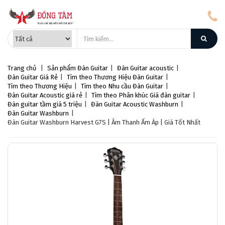
Trang chủ
|
Sản phẩm
Đàn Guitar
|
Đàn Guitar acoustic
|
Đàn Guitar Giá Rẻ
|
Tìm theo Thương Hiệu Đàn Guitar
|
Tìm theo Thương Hiệu
|
Tìm theo Nhu cầu Đàn Guitar
|
Đàn Guitar Acoustic giá rẻ
|
Tìm theo Phân khúc Giá đàn guitar
|
Đàn guitar tầm giá 5 triệu
|
Đàn Guitar Acoustic Washburn
|
Đàn Guitar Washburn
|
Đàn Guitar Washburn Harvest G7S | Âm Thanh Ấm Áp | Giá Tốt Nhất