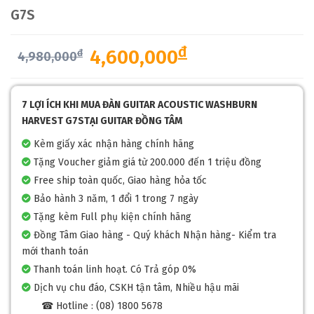
G7S
đ
4,600,000
đ
4,980,000
7 LỢI ÍCH KHI MUA ĐÀN GUITAR ACOUSTIC WASHBURN
HARVEST G7STẠI GUITAR ĐỒNG TÂM
Kèm giấy xác nhận hàng chính hãng
Tặng Voucher giảm giá từ 200.000 đến 1 triệu đồng
Free ship toàn quốc, Giao hàng hỏa tốc
Bảo hành 3 năm, 1 đổi 1 trong 7 ngày
Tặng kèm Full phụ kiện chính hãng
Đồng Tâm Giao hàng - Quý khách Nhận hàng- Kiểm tra
mới thanh toán
Thanh toán linh hoạt. Có Trả góp 0%
Dịch vụ chu đáo, CSKH tận tâm, Nhiều hậu mãi
☎ Hotline : (08) 1800 5678