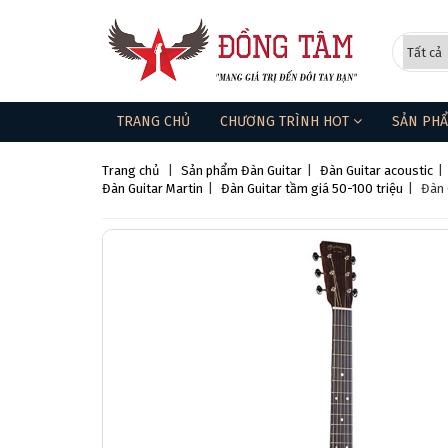
TRANG CHỦ
CHƯƠNG TRÌNH HOT
SẢN PH
Trang chủ
|
Sản phẩm
Đàn Guitar
|
Đàn Guitar acoustic
|
Đàn Guitar Martin
|
Đàn Guitar tầm giá 50-100 triệu
|
Đàn 