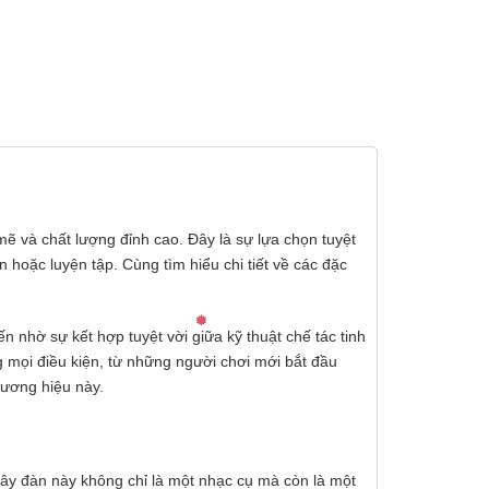
ẽ và chất lượng đỉnh cao. Đây là sự lựa chọn tuyệt
hoặc luyện tập. Cùng tìm hiểu chi tiết về các đặc
ến nhờ sự kết hợp tuyệt vời giữa kỹ thuật chế tác tinh
g mọi điều kiện, từ những người chơi mới bắt đầu
hương hiệu này.
Cây đàn này không chỉ là một nhạc cụ mà còn là một