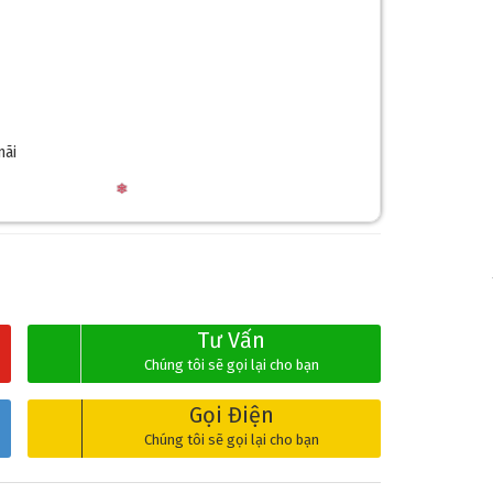
mãi
❆
Tư Vấn
Chúng tôi sẽ gọi lại cho bạn
Gọi Điện
Chúng tôi sẽ gọi lại cho bạn
❄