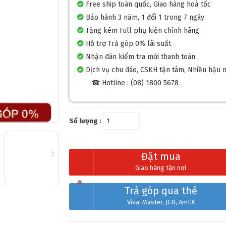
Free ship toàn quốc, Giao hàng hoả tốc
Bảo hành 3 năm, 1 đổi 1 trong 7 ngày
Tặng kèm Full phụ kiện chính hãng
Hỗ trợ Trả góp 0% lãi suất
Nhận đàn kiểm tra mới thanh toán
Dịch vụ chu đáo, CSKH tận tâm, Nhiều hậu 
☎ Hotline : (08) 1800 5678
Số lượng :
Đặt mua
Giao hàng tận nơi
Trả góp qua thẻ
Visa, Master, JCB, AmEX