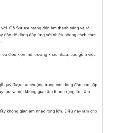
t vời. Gỗ Spruce mang đến âm thanh sáng và rõ
❅
cây đàn dễ dàng đáp ứng với nhiều phong cách chơi
c.
nhiều điều kiện môi trường khác nhau, bao gồm việc
ỗ quý được ưa chuộng trong các dòng đàn cao cấp.
y tạo ra một không gian âm thanh rộng lớn, âm
ầy không gian âm nhạc rộng lớn. Điều này làm cho