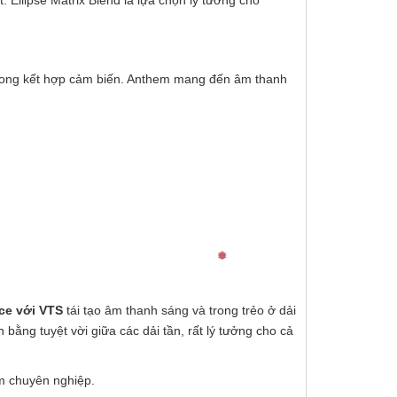
trong kết hợp cảm biến. Anthem mang đến âm thanh
ce với VTS
tái tạo âm thanh sáng và trong trẻo ở dải
ng tuyệt vời giữa các dải tần, rất lý tưởng cho cả
âm chuyên nghiệp.