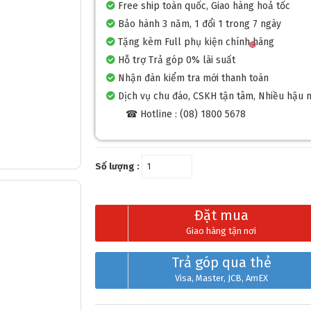
Free ship toàn quốc, Giao hàng hoả tốc
Bảo hành 3 năm, 1 đổi 1 trong 7 ngày
Tặng kèm Full phụ kiện chính hãng
Hỗ trợ Trả góp 0% lãi suất
Nhận đàn kiểm tra mới thanh toán
Dịch vụ chu đáo, CSKH tận tâm, Nhiều hậu 
☎ Hotline : (08) 1800 5678
Số lượng :
Đặt mua
Giao hàng tận nơi
Trả góp qua thẻ
Visa, Master, JCB, AmEX