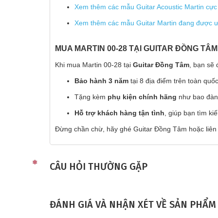
Xem thêm các mẫu Guitar Acoustic Martin cực 
Xem thêm các mẫu Guitar Martin đang được ưu
MUA MARTIN 00-28 TẠI GUITAR ĐỒNG TÂM
Khi mua Martin 00-28 tại
Guitar Đồng Tâm
, bạn sẽ
Bảo hành 3 năm
tại 8 địa điểm trên toàn quốc
Tặng kèm
phụ kiện chính hãng
như bao đàn,
Hỗ trợ khách hàng tận tình
, giúp bạn tìm k
❅
Đừng chần chừ, hãy ghé Guitar Đồng Tâm hoặc liê
CÂU HỎI THƯỜNG GẶP
ĐÁNH GIÁ VÀ NHẬN XÉT VỀ SẢN PHẨM