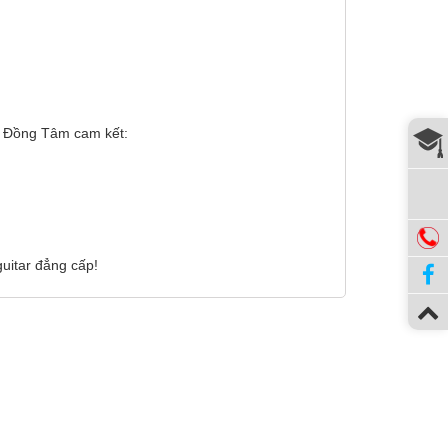
ar Đồng Tâm cam kết:
❅
uitar đẳng cấp!