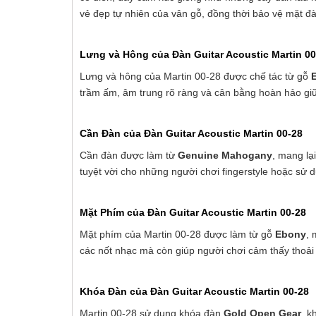
vẻ đẹp tự nhiên của vân gỗ, đồng thời bảo vệ mặt đàn
Lưng và Hông của Đàn Guitar Acoustic Martin 00
Lưng và hông của Martin 00-28 được chế tác từ gỗ
trầm ấm, âm trung rõ ràng và cân bằng hoàn hảo giữa
Cần Đàn của Đàn Guitar Acoustic Martin 00-28
Cần đàn được làm từ
Genuine Mahogany
, mang lạ
tuyệt vời cho những người chơi fingerstyle hoặc sử 
Mặt Phím của Đàn Guitar Acoustic Martin 00-28
Mặt phím của Martin 00-28 được làm từ gỗ
Ebony
, 
các nốt nhạc mà còn giúp người chơi cảm thấy thoải 
Khóa Đàn của Đàn Guitar Acoustic Martin 00-28
Martin 00-28 sử dụng khóa đàn
Gold Open Gear
, k