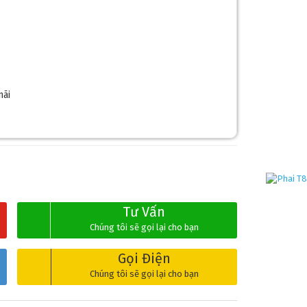
mãi
Tư Vấn
Chúng tôi sẽ gọi lại cho bạn
Gọi Điện
Chúng tôi sẽ gọi lại cho bạn