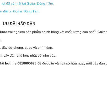
hot đã có mặt tại Guitar Đồng Tâm.
 đãi tại Guitar Đồng Tâm.
 - ƯU ĐÃI HẤP DẪN
 được trải nghiệm sản phẩm chính hãng với chất lượng cao nhất. Guit
.
 dây dự phòng, capo và phím đàn.
iếm cây đàn phù hợp nhất với nhu cầu.
n hệ
hotline 0818005678
để được tư vấn và sở hữu ngay một cây đàn g