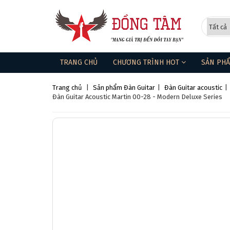
TRANG CHỦ
CHƯƠNG TRÌNH HOT
SẢN PH
Trang chủ
|
Sản phẩm
Đàn Guitar
|
Đàn Guitar acoustic
|
Đàn Guitar Acoustic Martin 00-28 - Modern Deluxe Series