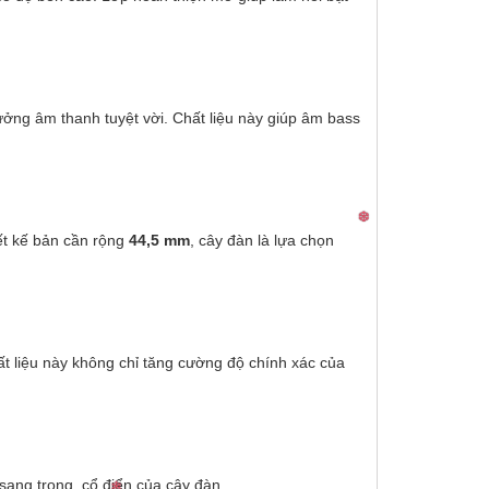
hưởng âm thanh tuyệt vời. Chất liệu này giúp âm bass
ết kế bản cần rộng
44,5 mm
, cây đàn là lựa chọn
ất liệu này không chỉ tăng cường độ chính xác của
sang trọng, cổ điển của cây đàn.