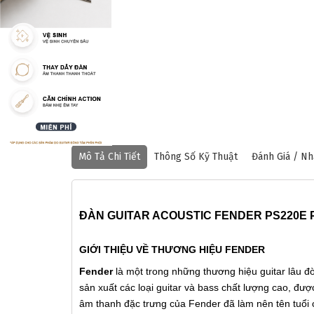
❆
Mô Tả Chi Tiết
Thông Số Kỹ Thuật
Đánh Giá / Nh
ĐÀN GUITAR ACOUSTIC FENDER PS220E
GIỚI THIỆU VỀ THƯƠNG HIỆU FENDER
Fender
là một trong những thương hiệu guitar lâu đời
sản xuất các loại guitar và bass chất lượng cao, đượ
âm thanh đặc trưng của Fender đã làm nên tên tuổi