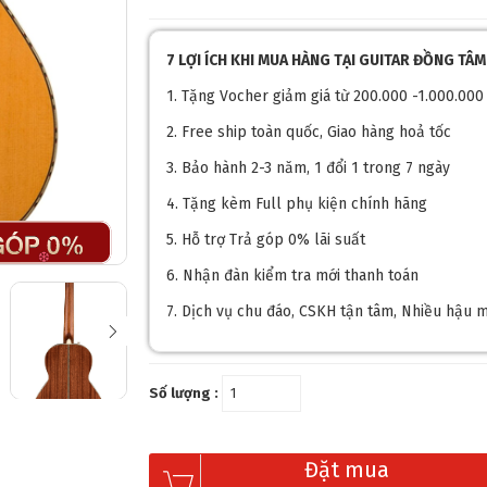
7 LỢI ÍCH KHI MUA HÀNG TẠI GUITAR ĐỒNG TÂM
1. Tặng Vocher giảm giá từ 200.000 -1.000.000
2. Free ship toàn quốc, Giao hàng hoả tốc
3. Bảo hành 2-3 năm, 1 đổi 1 trong 7 ngày
4. Tặng kèm Full phụ kiện chính hãng
5. Hỗ trợ Trả góp 0% lãi suất
6. Nhận đàn kiểm tra mới thanh toán
7. Dịch vụ chu đáo, CSKH tận tâm, Nhiều hậu m
Số lượng :
Đặt mua