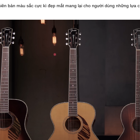
hiên bản màu sắc cực kì đẹp mắt mang lại cho người dùng những lựa ch