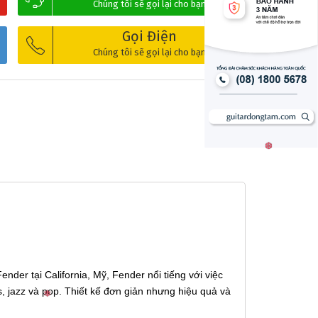
Chúng tôi sẽ gọi lại cho bạn
Gọi Điện
Chúng tôi sẽ gọi lại cho bạn
nder tại California, Mỹ, Fender nổi tiếng với việc
s, jazz và pop. Thiết kế đơn giản nhưng hiệu quả và