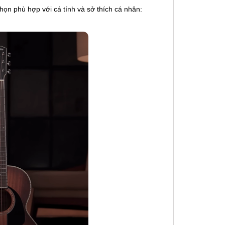
ọn phù hợp với cá tính và sở thích cá nhân:
❆
❄