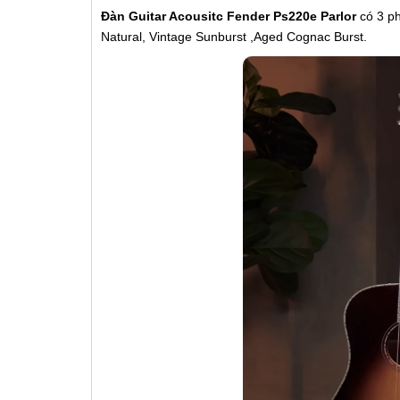
Đàn Guitar Acousitc Fender Ps220e Parlor
có 3 p
Natural, Vintage Sunburst ,
Aged Cognac Burst.