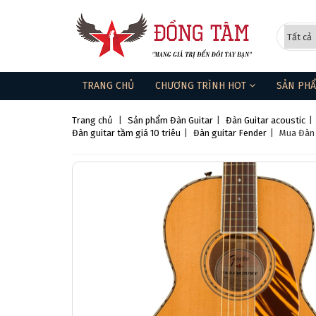
TRANG CHỦ
CHƯƠNG TRÌNH HOT
SẢN PH
Trang chủ
|
Sản phẩm
Đàn Guitar
|
Đàn Guitar acoustic
|
Đàn guitar tầm giá 10 triêu
|
Đàn guitar Fender
|
Mua Đàn 
❅