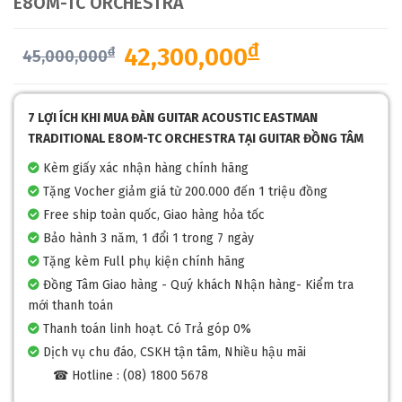
E8OM-TC ORCHESTRA
đ
42,300,000
đ
45,000,000
7 LỢI ÍCH KHI MUA ĐÀN GUITAR ACOUSTIC EASTMAN
TRADITIONAL E8OM-TC ORCHESTRA TẠI GUITAR ĐỒNG TÂM
Kèm giấy xác nhận hàng chính hãng
Tặng Vocher giảm giá từ 200.000 đến 1 triệu đồng
Free ship toàn quốc, Giao hàng hỏa tốc
Bảo hành 3 năm, 1 đổi 1 trong 7 ngày
Tặng kèm Full phụ kiện chính hãng
Đồng Tâm Giao hàng - Quý khách Nhận hàng- Kiểm tra
mới thanh toán
Thanh toán linh hoạt. Có Trả góp 0%
Dịch vụ chu đáo, CSKH tận tâm, Nhiều hậu mãi
☎ Hotline : (08) 1800 5678