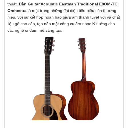
thuật.
Đàn Guitar Acoustic Eastman Traditional E8OM-TC
Orchestra
là một trong những đại diện tiêu biểu của thương
hiệu, với sự kết hợp hoàn hảo giữa âm thanh tuyệt vời và chất
liệu gỗ cao cấp, tạo nên một công cụ âm nhạc lý tưởng cho
các nghệ sĩ đam mê sáng tạo.