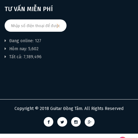
vượt trội và dịch vụ chu đáo nhất.
TƯ VẤN MIỄN PHÍ
Đang online: 127
Hôm nay: 5,602
Tất cả: 7,189,496
Copyright © 2018 Guitar Đồng Tâm. All Rights Reserved