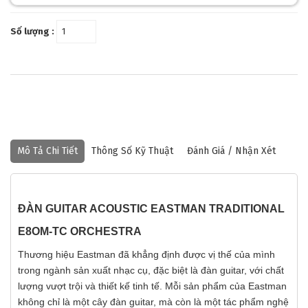
Số lượng :
Mô Tả Chi Tiết
Thông Số Kỹ Thuật
Đánh Giá / Nhận Xét
ĐÀN GUITAR ACOUSTIC EASTMAN TRADITIONAL
E8OM-TC ORCHESTRA
Thương hiệu Eastman đã khẳng định được vị thế của mình
trong ngành sản xuất nhạc cụ, đặc biệt là đàn guitar, với chất
lượng vượt trội và thiết kế tinh tế. Mỗi sản phẩm của Eastman
không chỉ là một cây đàn guitar, mà còn là một tác phẩm nghệ