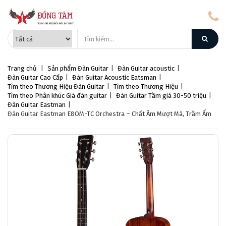
Trang chủ
|
Sản phẩm
Đàn Guitar
|
Đàn Guitar acoustic
|
Đàn Guitar Cao Cấp
|
Đàn Guitar Acoustic Eatsman
|
Tìm theo Thương Hiệu Đàn Guitar
|
Tìm theo Thương Hiệu
|
Tìm theo Phân khúc Giá đàn guitar
|
Đàn Guitar Tầm giá 30-50 triệu
|
Đàn Guitar Eastman
|
Đàn Guitar Eastman E8OM-TC Orchestra – Chất Âm Mượt Mà, Trầm Ấm