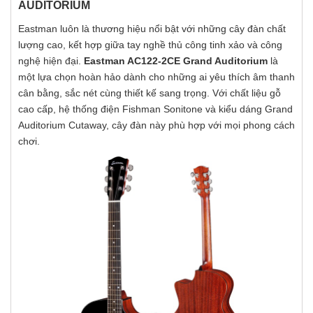
AUDITORIUM
Eastman luôn là thương hiệu nổi bật với những cây đàn chất
lượng cao, kết hợp giữa tay nghề thủ công tinh xảo và công
nghệ hiện đại.
Eastman AC122-2CE Grand Auditorium
là
một lựa chọn hoàn hảo dành cho những ai yêu thích âm thanh
cân bằng, sắc nét cùng thiết kế sang trọng. Với chất liệu gỗ
cao cấp, hệ thống điện Fishman Sonitone và kiểu dáng Grand
Auditorium Cutaway, cây đàn này phù hợp với mọi phong cách
chơi.