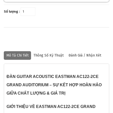
Số lượng :
Mô Tả Chi Tiết
Thông Số Kỹ Thuật
Đánh Giá / Nhận Xét
ĐÀN GUITAR ACOUSTIC EASTMAN AC122-2CE
GRAND AUDITORIUM – SỰ KẾT HỢP HOÀN HẢO
GIỮA CHẤT LƯỢNG & GIÁ TRỊ
GIỚI THIỆU VỀ EASTMAN AC122-2CE GRAND