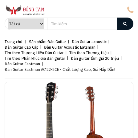
Trang chủ
|
Sản phẩm
Đàn Guitar
|
Đàn Guitar acoustic
|
Đàn Guitar Cao Cấp
|
Đàn Guitar Acoustic Eatsman
|
Tìm theo Thương Hiệu Đàn Guitar
|
Tìm theo Thương Hiệu
|
Tìm theo Phân khúc Giá đàn guitar
|
Đàn guitar tầm giá 20 triệu
|
Đàn Guitar Eastman
|
Đàn Guitar Eastman AC122-2CE - Chất Lượng Cao, Giá Hấp Dẫn!