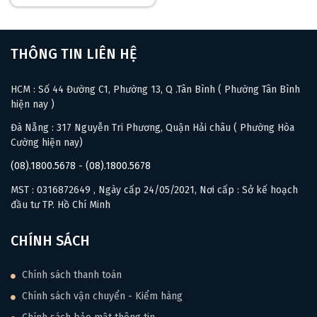
THÔNG TIN LIÊN HỆ
HCM : Số 44 Đường C1, Phường 13, Q .Tân Bình ( Phường Tân Bình
hiện nay )
Đà Nẵng : 317 Nguyễn Tri Phương, Quận Hải châu ( Phường Hòa
Cường hiện nay)
(08).1800.5678
-
(08).1800.5678
MST : 0316872649 , Ngày cấp 24/05/2021, Nơi cấp : Sở kế hoạch
đầu tư TP. Hồ Chí Minh
CHÍNH SÁCH
Chính sách thanh toán
Chính sách vận chuyển - Kiểm hàng