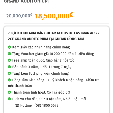
GRAND AUDITORIUM
đ
18,500,000
đ
20,000,000
7 LỢI ÍCH KHI MUA ĐÀN GUITAR ACOUSTIC EASTMAN AC122-
2CE GRAND AUDITORIUM TẠI GUITAR ĐỒNG TÂM
Kèm giấy xác nhận hàng chính hãng
Tặng Voucher giảm giá từ 200.000 đến 1 triệu đồng
Free ship toàn quốc, Giao hàng hỏa tốc
Bảo hành 3 năm, 1 đổi 1 trong 7 ngày
Tặng kèm Full phụ kiện chính hãng
Đồng Tâm Giao hàng - Quý khách Nhận hàng- Kiểm tra
mới thanh toán
Thanh toán linh hoạt. Có Trả góp 0%
Dịch vụ chu đáo, CSKH tận tâm, Nhiều hậu mãi
☎ Hotline : (08) 1800 5678