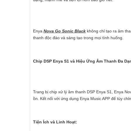
Enya
Nova Go Sonic Black
không chỉ tạo ra âm tha
thanh độc đáo và sáng tạo trong mọi tình huống.
❅
Chip DSP Enya S1 và Hiệu Ứng Âm Thanh Đa Dạ
Trang bị chip xử lý âm thanh DSP Enya S1, Enya Nova
ồn. Kết nối với ứng dụng Enya Music APP để tùy chỉn
Tiện Ích và Linh Hoạt: