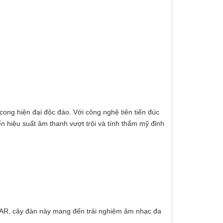
cong hiện đại độc đáo. Với công nghệ tiên tiến đúc
 hiệu suất âm thanh vượt trội và tính thẩm mỹ đỉnh
WAR, cây đàn này mang đến trải nghiệm âm nhạc đa