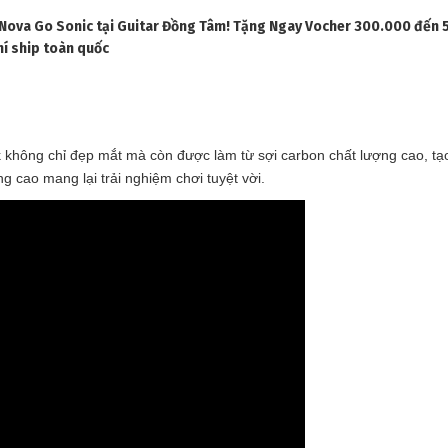
a Nova Go Sonic tại Guitar Đồng Tâm! Tặng Ngay Vocher 300.000 đến
hí ship toàn quốc
❅
k không chỉ đẹp mắt mà còn được làm từ sợi carbon chất lượng cao, t
g cao mang lại trải nghiệm chơi tuyệt vời.