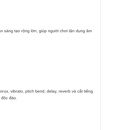
n sáng tạo rộng lớn, giúp người chơi tận dụng âm
s, vibrato, pitch bend, delay, reverb và cắt tiếng
à độc đáo.