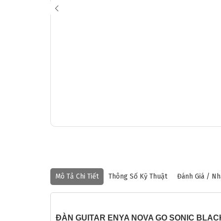
Mô Tả Chi Tiết
Thông Số Kỹ Thuật
Đánh Giá / Nh
ĐÀN GUITAR ENYA NOVA GO SONIC BLA