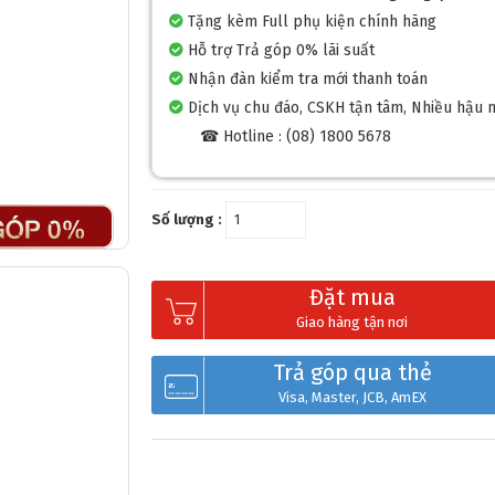
Tặng kèm Full phụ kiện chính hãng
Hỗ trợ Trả góp 0% lãi suất
Nhận đàn kiểm tra mới thanh toán
Dịch vụ chu đáo, CSKH tận tâm, Nhiều hậu 
☎ Hotline : (08) 1800 5678
Số lượng :
Đặt mua
Giao hàng tận nơi
Trả góp qua thẻ
Visa, Master, JCB, AmEX