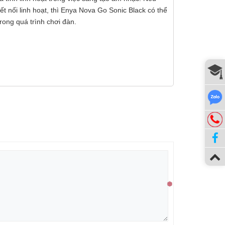
t nối linh hoạt, thì Enya Nova Go Sonic Black có thể
rong quá trình chơi đàn.