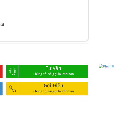
mãi
Tư Vấn
Chúng tôi sẽ gọi lại cho bạn
Gọi Điện
Chúng tôi sẽ gọi lại cho bạn