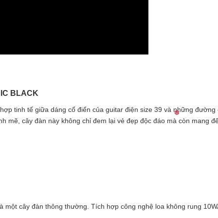
NIC BLACK
 hợp tinh tế giữa dáng cổ điển của guitar điện size 39 và những đường 
nh mẽ, cây đàn này không chỉ đem lại vẻ đẹp độc đáo mà còn mang đến
là một cây đàn thông thường. Tích hợp công nghệ loa không rung 10