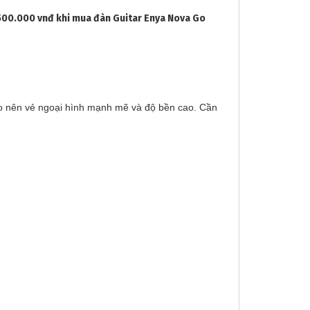
 500.000 vnđ khi mua đàn Guitar Enya Nova Go
ạo nên vẻ ngoại hình mạnh mẽ và độ bền cao. Cần