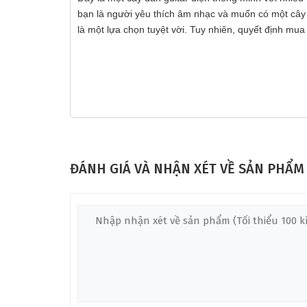
bạn là người yêu thích âm nhạc và muốn có một cây đ
là một lựa chọn tuyệt vời. Tuy nhiên, quyết định mu
ĐÁNH GIÁ VÀ NHẬN XÉT VỀ SẢN PHẨM