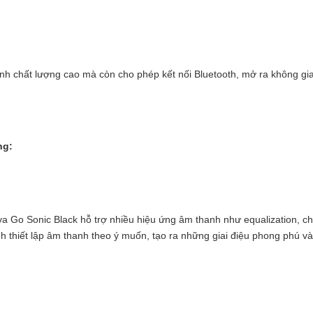
nh chất lượng cao mà còn cho phép kết nối Bluetooth, mở ra không gia
❆
ng:
 Go Sonic Black hỗ trợ nhiều hiệu ứng âm thanh như equalization, choru
h thiết lập âm thanh theo ý muốn, tạo ra những giai điệu phong phú v