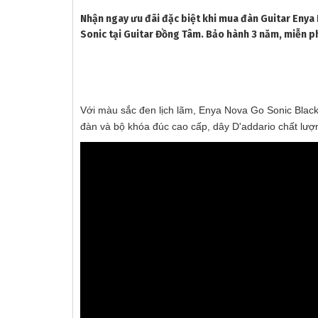
Nhận ngay ưu đãi đặc biệt khi mua đàn Guitar Eny
Sonic tại Guitar Đồng Tâm. Bảo hành 3 năm, miễn p
Với màu sắc đen lịch lãm, Enya Nova Go Sonic Blac
đàn và bộ khóa đúc cao cấp, dây D'addario chất lượn