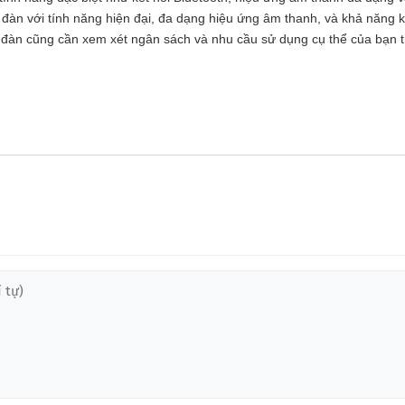
àn với tính năng hiện đại, đa dạng hiệu ứng âm thanh, và khả năng kế
a đàn cũng cần xem xét ngân sách và nhu cầu sử dụng cụ thể của bạn t
❆