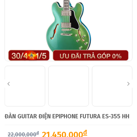
ĐÀN GUITAR ĐIỆN EPIPHONE FUTURA ES-355 HH
đ
21,450,000
đ
22,000,000