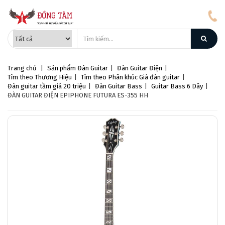
Trang chủ
|
Sản phẩm
Đàn Guitar
|
Đàn Guitar Điện
|
Tìm theo Thương Hiệu
|
Tìm theo Phân khúc Giá đàn guitar
|
Đàn guitar tầm giá 20 triệu
|
Đàn Guitar Bass
|
Guitar Bass 6 Dây
|
ĐÀN GUITAR ĐIỆN EPIPHONE FUTURA ES-355 HH