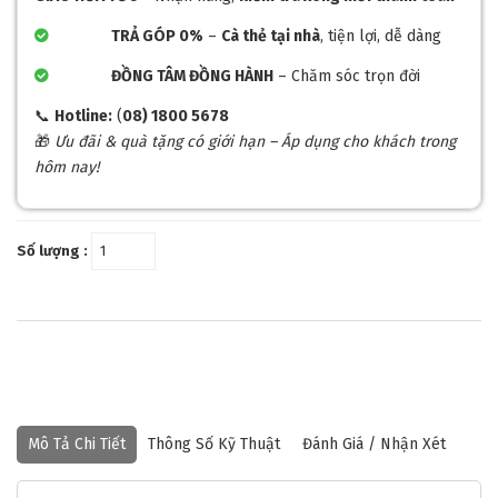
TRẢ GÓP 0%
–
Cà thẻ tại nhà
, tiện lợi, dễ dàng
ĐỒNG TÂM ĐỒNG HÀNH
– Chăm sóc trọn đời
📞
Hotline:
(
08) 1800 5678
🎁
Ưu đãi & quà tặng có giới hạn – Áp dụng cho khách trong
hôm nay!
Số lượng :
Mô Tả Chi Tiết
Thông Số Kỹ Thuật
Đánh Giá / Nhận Xét